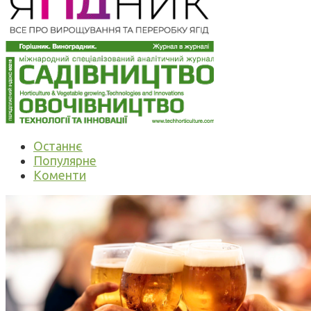
Останнє
Популярне
Коменти