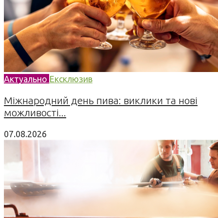
Актуально
Ексклюзив
Міжнародний день пива: виклики та нові
можливості...
07.08.2026