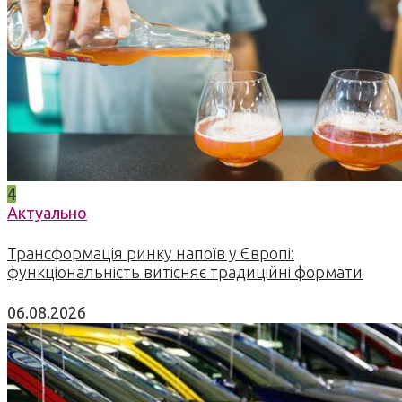
4
Актуально
Трансформація ринку напоїв у Європі:
функціональність витісняє традиційні формати
06.08.2026