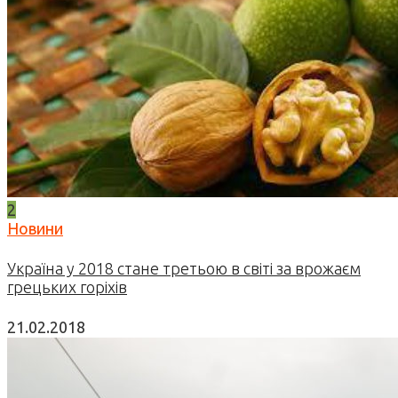
2
Новини
Україна у 2018 стане третьою в світі за врожаєм
грецьких горіхів
21.02.2018