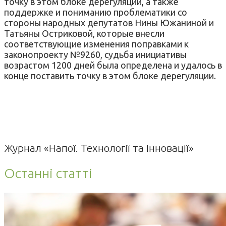
точку в этом блоке дерегуляции, а также
поддержке и пониманию проблематики со
стороны народных депутатов Нины Южаниной и
Татьяны Остриковой, которые внесли
соответствующие изменения поправками к
законопроекту №9260, судьба инициативы
возрастом 1200 дней была определена и удалось в
конце поставить точку в этом блоке дерегуляции.
Журнал «Напої. Технології та Інновації»
Останні статті