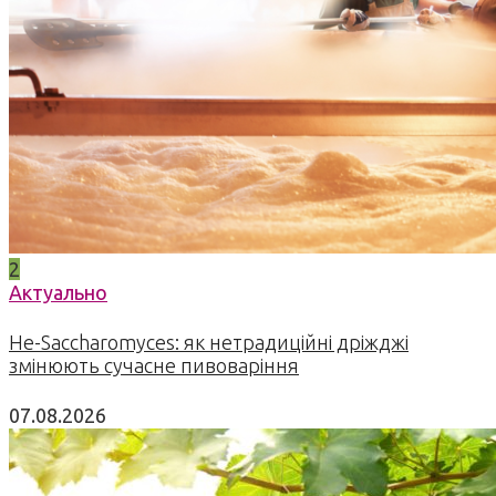
2
Актуально
Не-Saccharomyces: як нетрадиційні дріжджі
змінюють сучасне пивоваріння
07.08.2026