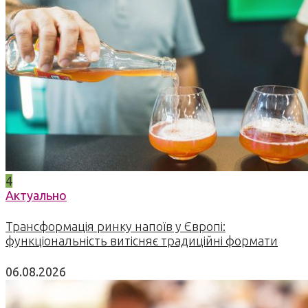
4
Актуально
Трансформація ринку напоїв у Європі:
функціональність витісняє традиційні формати
06.08.2026