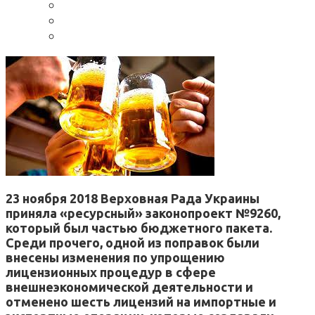
23 ноября 2018 Верховная Рада Украины
приняла «ресурсный» законопроект №9260,
который был частью бюджетного пакета.
Среди прочего, одной из поправок были
внесены изменения по упрощению
лицензионных процедур в сфере
внешнеэкономической деятельности и
отменено шесть лицензий на импортные и