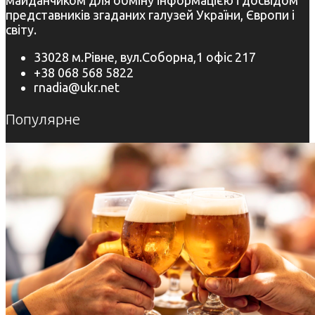
представників згаданих галузей України, Європи і
світу.
33028 м.Рівне, вул.Соборна,1 офіс 217
+38 068 568 5822
rnadia@ukr.net
Популярне