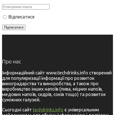
Відписатися
Про нас
Інформаційний сайт www.techdrinks.info створений
для популяризації інформації про розвиток
виноградарства та виноробства, а також про
виробництво інших напоїв (пива, міцних напоїв,
медових напоїв, сидрів, соків тощо) та розвиток
суміжних галузей.
Сьогодні сайт
techdrinks.info
є універсальним
майданчиком для обміну інформацією і досвідом