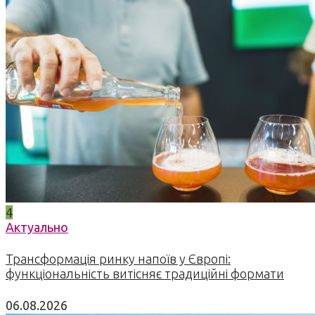
4
Актуально
Трансформація ринку напоїв у Європі:
функціональність витісняє традиційні формати
06.08.2026