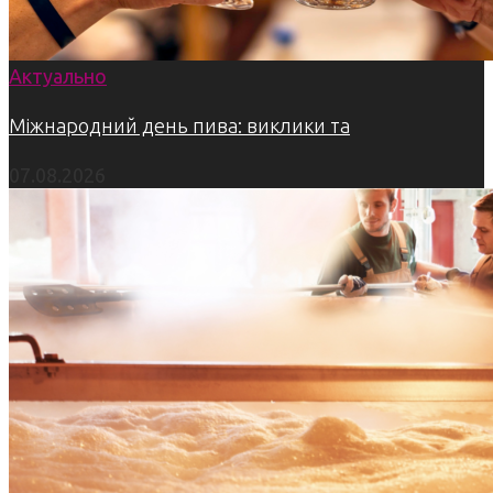
Актуально
Міжнародний день пива: виклики та
07.08.2026