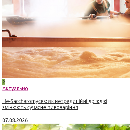
2
Актуально
Не-Saccharomyces: як нетрадиційні дріжджі
змінюють сучасне пивоваріння
07.08.2026