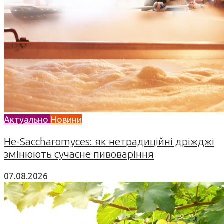
Актуально
Новини
Не-Saccharomyces: як нетрадиційні дріжджі
змінюють сучасне пивоваріння
07.08.2026