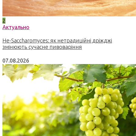
2
Актуально
Не-Saccharomyces: як нетрадиційні дріжджі
змінюють сучасне пивоваріння
07.08.2026