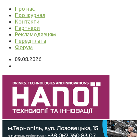
Про нас
Про журнал
Контакти
Партнери
Рекламодавцям
Передплата
Форум
09.08.2026