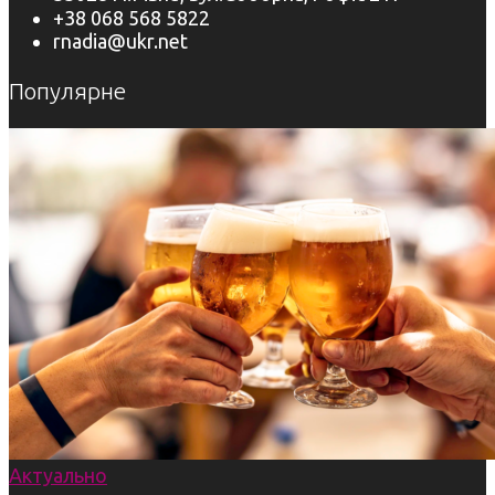
+38 068 568 5822
rnadia@ukr.net
Популярне
Актуально