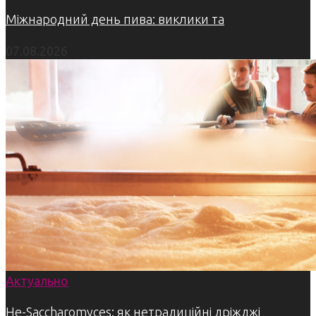
Міжнародний день пива: виклики та
07.08.2026
Актуально
Не-Saccharomyces: як нетрадиційні дріжджі