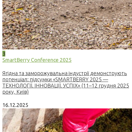
3
SmartBerry Conference 2025
Ягідна та заморожувальна індустрії демонструють
потенціал: підсумки «SMARTBERRY 2025 —
ТЕХНОЛОГІЇ. ІННОВАЦІЇ. УСПІХ» (11–12 грудня 2025
року, Київ)
16.12.2025