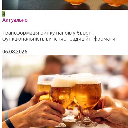
4
Актуально
Трансформація ринку напоїв у Європі:
функціональність витісняє традиційні формати
06.08.2026