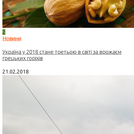
2
Новини
Україна у 2018 стане третьою в світі за врожаєм
грецьких горіхів
21.02.2018