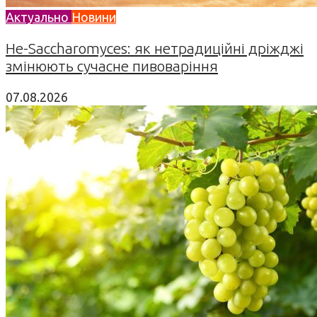
Актуально
Новини
Не-Saccharomyces: як нетрадиційні дріжджі
змінюють сучасне пивоваріння
07.08.2026