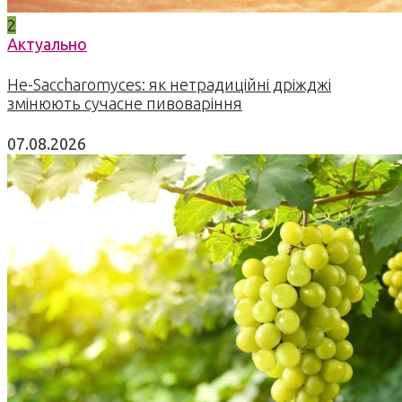
2
Актуально
Не-Saccharomyces: як нетрадиційні дріжджі
змінюють сучасне пивоваріння
07.08.2026