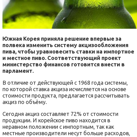
Южная Корея приняла решение впервые за
полвека изменить систему акцизообложения
пива, чтобы уравновесить ставки на импортное
и местное пиво. Соответствующий проект
министерство финансов готовится внести в
парламент.
В отличие от действующей с 1968 года системы,
по которой ставка акциза исчисляется на основе
стоимости продукта, предлагается рассчитывать
акциз по объёму.
Сегодня акциз составляет 72% от стоимости
продукции. И корейское пиво находится в
неравном положении с импортным, так как
местные производители несут больше расходов,