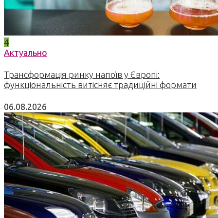
4
Актуально
Трансформація ринку напоїв у Європі:
функціональність витісняє традиційні формати
06.08.2026