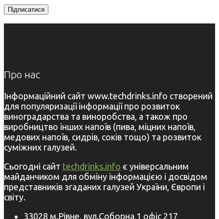
Про нас
Інформаційний сайт www.techdrinks.info створений
для популяризації інформації про розвиток
виноградарства та виноробства, а також про
виробництво інших напоїв (пива, міцних напоїв,
медових напоїв, сидрів, соків тощо) та розвиток
суміжних галузей.
Сьогодні сайт
techdrinks.info
є універсальним
майданчиком для обміну інформацією і досвідом
представників згаданих галузей України, Європи і
світу.
33028 м.Рівне, вул.Соборна,1 офіс 217