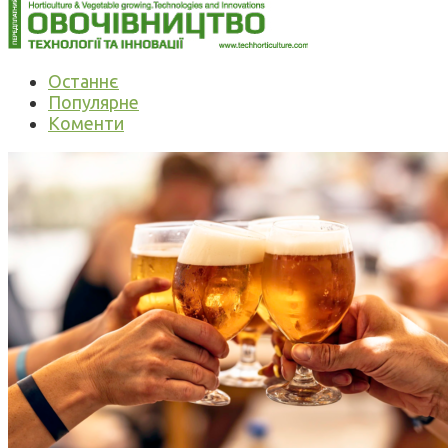
Останнє
Популярне
Коменти