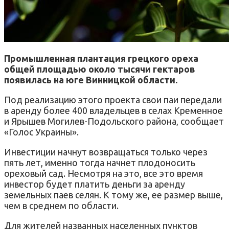
Промышленная плантация грецкого ореха
общей площадью около тысячи гектаров
появилась на юге Винницкой области.
Под реализацию этого проекта свои паи передали
в аренду более 400 владельцев в селах Кременное
и Ярышев Могилев-Подольского района, сообщает
«Голос Украины».
Инвестиции начнут возвращаться только через
пять лет, именно тогда начнет плодоносить
ореховый сад. Несмотря на это, все это время
инвестор будет платить деньги за аренду
земельных паев селян. К тому же, ее размер выше,
чем в среднем по области.
Для жителей названных населенных пунктов