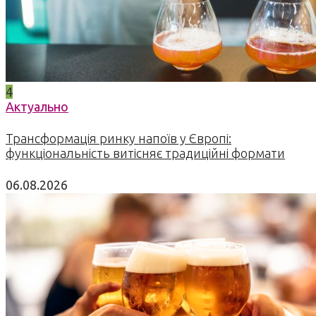
4
Актуально
Трансформація ринку напоїв у Європі:
функціональність витісняє традиційні формати
06.08.2026