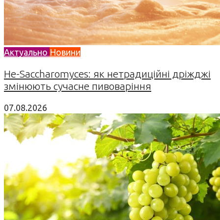
Актуально
Новини
Не-Saccharomyces: як нетрадиційні дріжджі
змінюють сучасне пивоваріння
07.08.2026