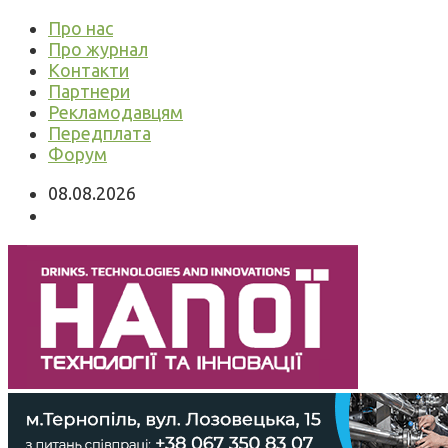
Про нас
Про журнал
Контакти
Партнери
Рекламодавцям
Передплата
Форум
08.08.2026