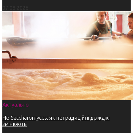
07.08.2026
Актуально
Не-Saccharomyces: як нетрадиційні дріжджі
змінюють