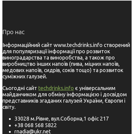
Про нас
Інформаційний сайт www.techdrinks.info створений
для популяризації інформації про розвиток
виноградарства та виноробства, а також про
виробництво інших напоїв (пива, міцних напоїв,
медових напоїв, сидрів, соків тощо) та розвиток
суміжних галузей.
Сьогодні сайт
techdrinks.info
є універсальним
майданчиком для обміну інформацією і досвідом
представників згаданих галузей України, Європи і
світу.
33028 м.Рівне, вул.Соборна,1 офіс 217
+38 068 568 5822
rnadia@ukr.net