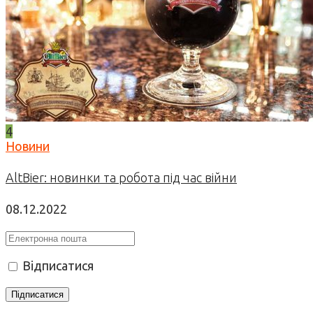
4
Новини
AltBier: новинки та робота під час війни
08.12.2022
Відписатися