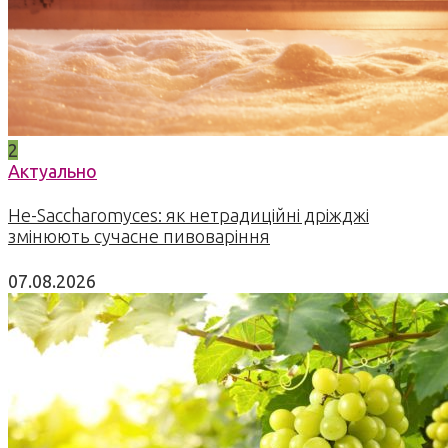
2
Актуально
Не-Saccharomyces: як нетрадиційні дріжджі
змінюють сучасне пивоваріння
07.08.2026