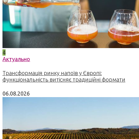
4
Актуально
Трансформація ринку напоїв у Європі:
функціональність витісняє традиційні формати
06.08.2026