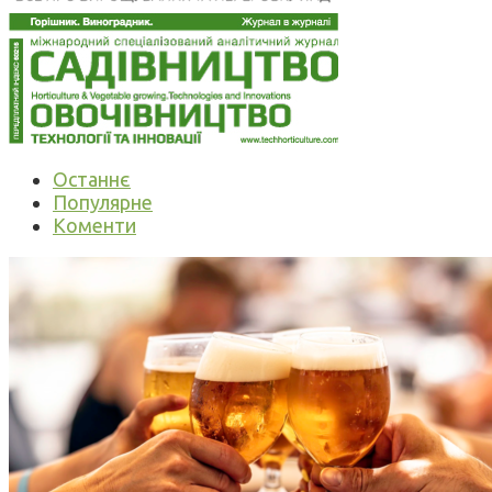
Останнє
Популярне
Коменти