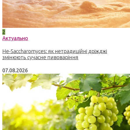
2
Актуально
Не-Saccharomyces: як нетрадиційні дріжджі
змінюють сучасне пивоваріння
07.08.2026