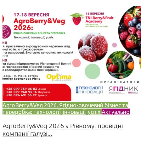
AgroBerry&Veg 2026. Ягідно-овочевий бізнес та
переробка: технології, інновації, успіх
Актуально
AgroBerry&Veg 2026 у Рівному: провідні
компанії галузі...