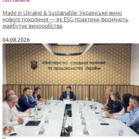
Made in Ukraine & Sustainable: Українське вино
нового покоління — як ESG-практики формують
майбутнє виноробства
04.08.2026