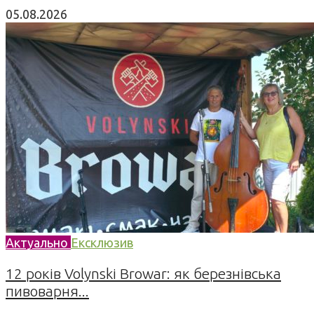
05.08.2026
Актуально
Ексклюзив
12 років Volynski Browar: як березнівська
пивоварня...