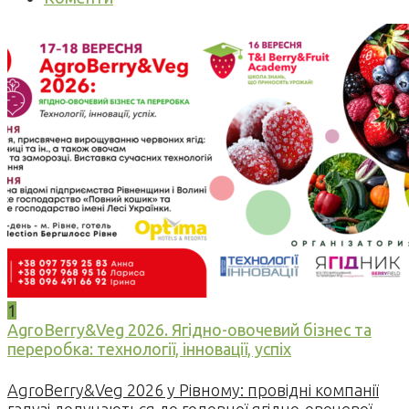
1
AgroBerry&Veg 2026. Ягідно-овочевий бізнес та
переробка: технології, інновації, успіх
AgroBerry&Veg 2026 у Рівному: провідні компанії