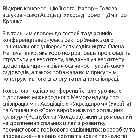
Відкрив конференцію її організатор – Голова
всеукраїнської Асоціації «Укрсадпром» – Дмитро
Крошка.
З вітальним словом до гостей та учасників
конференції звернулась ректор Уманського
національного університету садівництва Олена
Непочатенко, яка коротко розповіла про склад та
структуру університету, завдання університету
щодо підвищення рівня освіченості українських
садоводів, а також побажала всім присутнім
конструктивного діалогу та плідної співпраці.
Головною подією конференції стало урочисте
підписання міжнародного Меморандуму про
співпрацю між Асоціацією «Укрсадпром» (Україна)
та Асоціацією «Союз виробників горіхоплідних
культур» (Республіка Молдова), який спрямований
на досягнення спільних цілей з розвитку
промислового горіхового садівництва: розробку та
впровадження нових сортів та нових технологій