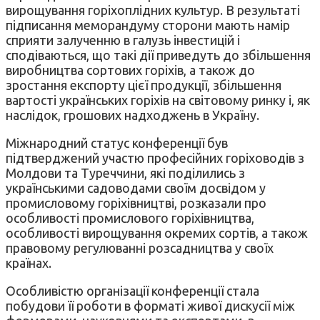
вирощування горіхоплідних культур. В результаті
підписання меморандуму сторони мають намір
сприяти залученню в галузь інвестицій і
сподіваються, що такі дії приведуть до збільшення
виробництва сортових горіхів, а також до
зростання експорту цієї продукції, збільшення
вартості українських горіхів на світовому ринку і, як
наслідок, грошових надходжень в Україну.
Міжнародний статус конференції був
підтверджений участю професійних горіховодів з
Молдови та Туреччини, які поділились з
українськими садоводами своїм досвідом у
промисловому горіхівництві, розказали про
особливості промислового горіхівництва,
особливості вирощування окремих сортів, а також
правовому регулюванні розсадництва у своїх
країнах.
Особливістю організації конференції стала
побудови її роботи в форматі живої дискусії між