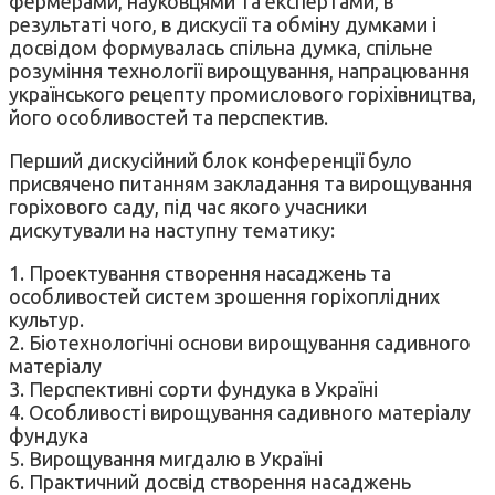
фермерами, науковцями та експертами, в
результаті чого, в дискусії та обміну думками і
досвідом формувалась спільна думка, спільне
розуміння технології вирощування, напрацювання
українського рецепту промислового горіхівництва,
його особливостей та перспектив.
Перший дискусійний блок конференції було
присвячено питанням закладання та вирощування
горіхового саду, під час якого учасники
дискутували на наступну тематику:
1. Проектування створення насаджень та
особливостей систем зрошення горіхоплідних
культур.
2. Біотехнологічні основи вирощування садивного
матеріалу
3. Перспективні сорти фундука в Україні
4. Особливості вирощування садивного матеріалу
фундука
5. Вирощування мигдалю в Україні
6. Практичний досвід створення насаджень