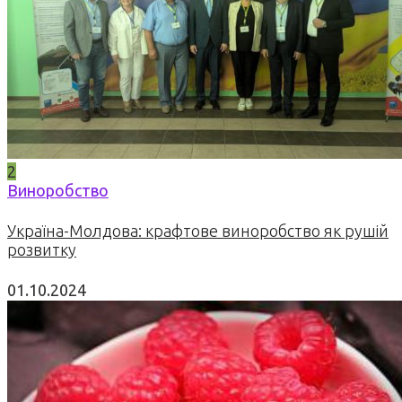
2
Виноробство
Україна-Молдова: крафтове виноробство як рушій
розвитку
01.10.2024