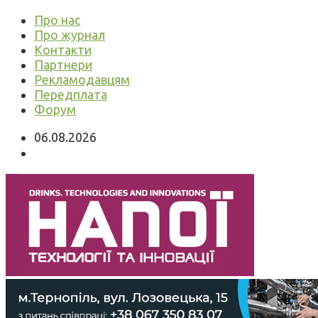
Про нас
Про журнал
Контакти
Партнери
Рекламодавцям
Передплата
Форум
06.08.2026