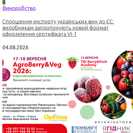
4
Виноробство
Спрощення експорту українських вин до ЄС:
виробникам запропонують новий формат
оформлення сертифіката VI-1
04.08.2026