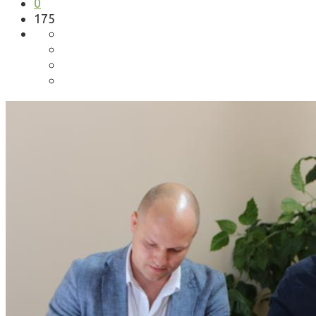
0
175