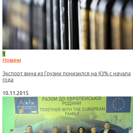
1
Новини
Экспорт вина из Грузии понизился на 43% с начала
года
10.11.2015