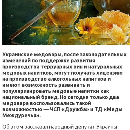
Украинские медовары, после законодательных
изменений по поддержке развития
производства терруарных вин и натуральных
медовых напитков, могут получать лицензию
на производство алкогольных напитков и
имеют возможность развивать и
популяризировать медовые напитки как
национальный бренд. Но сегодня только два
медовара воспользовались такой
возможностью — ЧСП «Дружба» и ТД «Меды
Междуречья».
Об этом рассказал народный депутат Украины