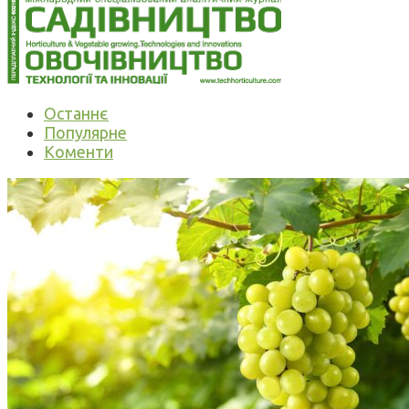
Останнє
Популярне
Коменти