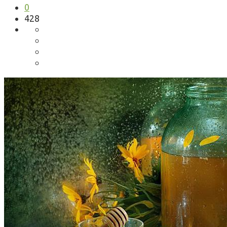
0
428