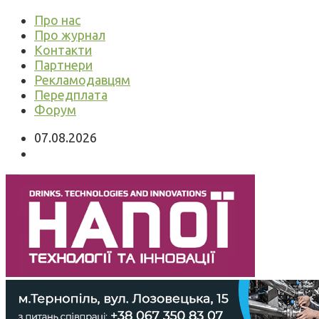
Про нас
Про журнал
Контакти
Партнери
Рекламодавцям
Передплата
Форум
07.08.2026