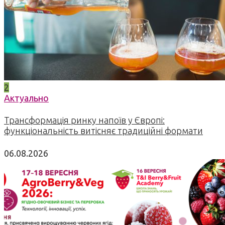
2
Актуально
Трансформація ринку напоїв у Європі:
функціональність витісняє традиційні формати
06.08.2026