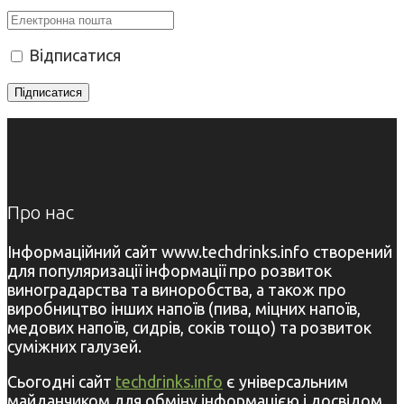
Відписатися
Про нас
Інформаційний сайт www.techdrinks.info створений
для популяризації інформації про розвиток
виноградарства та виноробства, а також про
виробництво інших напоїв (пива, міцних напоїв,
медових напоїв, сидрів, соків тощо) та розвиток
суміжних галузей.
Сьогодні сайт
techdrinks.info
є універсальним
майданчиком для обміну інформацією і досвідом