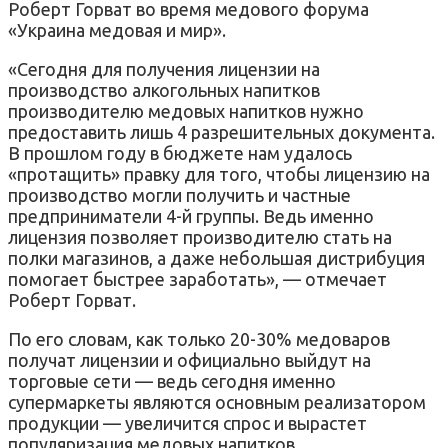
Роберт Горват во время медового форума
«Украина медовая и мир».
«Сегодня для получения лицензии на
производство алкогольных напитков
производителю медовых напитков нужно
предоставить лишь 4 разрешительных документа.
В прошлом году в бюджете нам удалось
«протащить» правку для того, чтобы лицензию на
производство могли получить и частные
предприниматели 4-й группы. Ведь именно
лицензия позволяет производителю стать на
полки магазинов, а даже небольшая дистрибуция
помогает быстрее заработать», — отмечает
Роберт Горват.
По его словам, как только 20-30% медоваров
получат лицензии и официально выйдут на
торговые сети — ведь сегодня именно
супермаркеты являются основным реализатором
продукции — увеличится спрос и вырастет
популяризация медовых напитков.