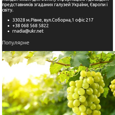
представників згаданих галузей України, Європи і
світу.
33028 м.Рівне, вул.Соборна,1 офіс 217
+38 068 568 5822
rnadia@ukr.net
Популярне