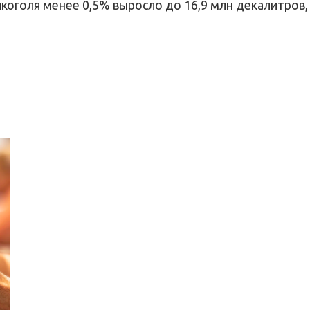
лкоголя
менее 0,5%
выросло до
16,9 млн
декалитров