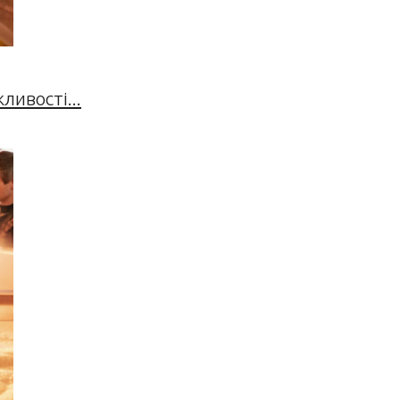
ивості...