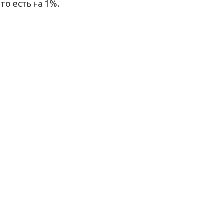
, то есть на
1%.