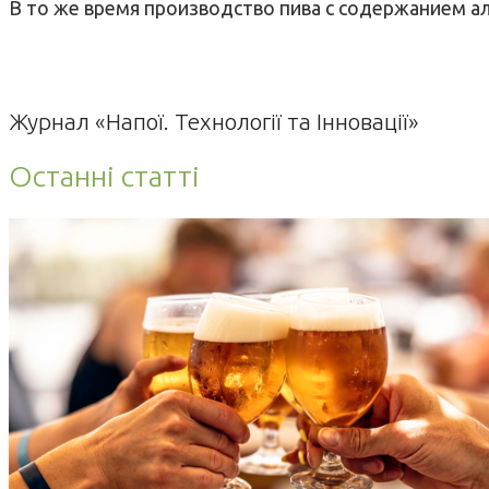
В то
же
время
производство
пива
с содержанием
а
Журнал «Напої. Технології та Інновації»
Останні статті