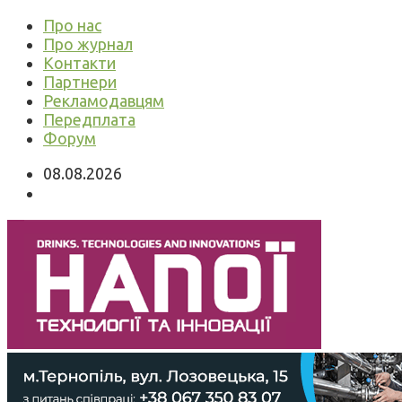
Про нас
Про журнал
Контакти
Партнери
Рекламодавцям
Передплата
Форум
08.08.2026