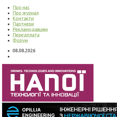
Про нас
Про журнал
Контакти
Партнери
Рекламодавцям
Передплата
Форум
08.08.2026