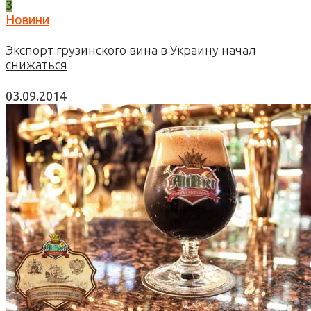
3
Новини
Экспорт грузинского вина в Украину начал
снижаться
03.09.2014