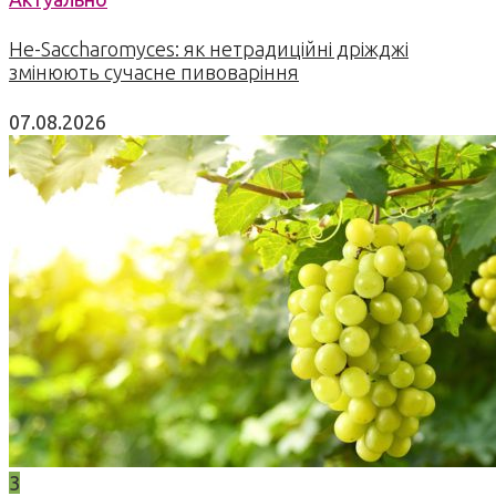
Не-Saccharomyces: як нетрадиційні дріжджі
змінюють сучасне пивоваріння
07.08.2026
3