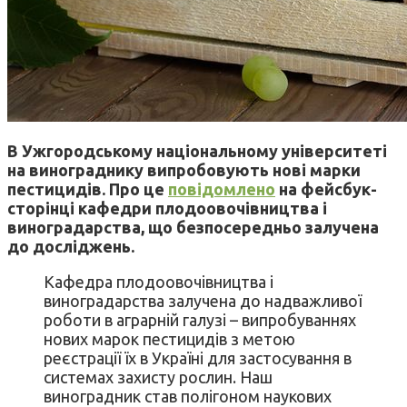
В Ужгородському національному університеті
на винограднику випробовують нові марки
пестицидів. Про це
повідомлено
на фейсбук-
сторінці кафедри плодоовочівництва і
виноградарства, що безпосередньо залучена
до досліджень.
Кафедра плодоовочівництва і
виноградарства залучена до надважливої
роботи в аграрній галузі – випробуваннях
нових марок пестицидів з метою
реєстрації їх в Україні для застосування в
системах захисту рослин. Наш
виноградник став полігоном наукових