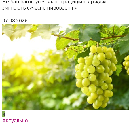
Не-Saccharomyces: як нетрадиційні дріжджі
змінюють сучасне пивоваріння
07.08.2026
3
Актуально