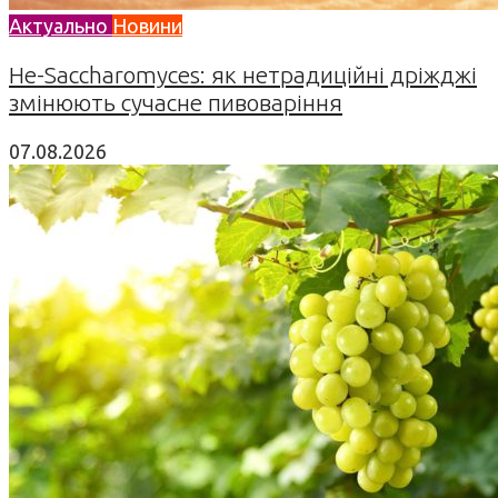
Актуально
Новини
Не-Saccharomyces: як нетрадиційні дріжджі
змінюють сучасне пивоваріння
07.08.2026