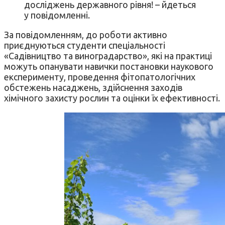
досліджень державного рівня! – йдеться
у повідомленні.
За повідомленням, до роботи активно
приєднуються студенти спеціальності
«Садівництво та виноградарство», які на практиці
можуть опанувати навички постановки наукового
експерименту, проведення фітопатологічних
обстежень насаджень, здійснення заходів
хімічного захисту рослин та оцінки їх ефективності.