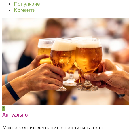
Популярне
Коменти
1
Актуально
Міжнародний день пива: виклики та нові