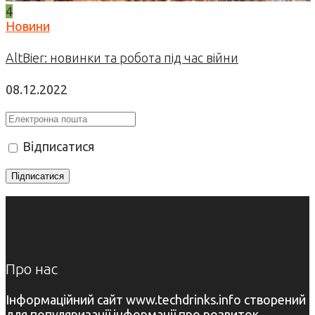
4
Новини
AltBier: новинки та робота під час війни
08.12.2022
Відписатися
Про нас
Інформаційний сайт www.techdrinks.info створений
для популяризації інформації про розвиток