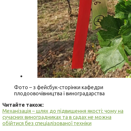
Фото – з фейсбук-сторінки кафедри
плодоовочівництва і виноградарства
Читайте також:
Механізація – шлях до підвищення якості: чому на
сучасних виноградниках та в садах не можна
обійтися без спеціалізованої техніки