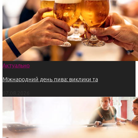
Актуально
Міжнародний день пива: виклики та
07.08.2026