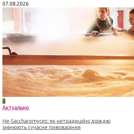
07.08.2026
4
Актуально
Не-Saccharomyces: як нетрадиційні дріжджі
змінюють сучасне пивоваріння