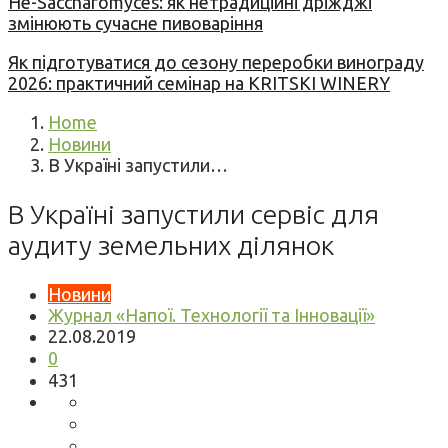
Не-Saccharomyces: як нетрадиційні дріжджі
змінюють сучасне пивоваріння
Як підготуватися до сезону переробки винограду
2026: практичний семінар на KRITSKI WINERY
Home
Новини
В Україні запустили…
В Україні запустили сервіс для
аудиту земельних ділянок
Новини
Журнал «Напої. Технології та Інновації»
22.08.2019
0
431