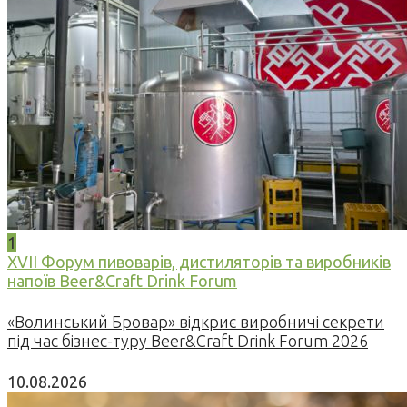
1
XVII Форум пивоварів, дистиляторів та виробників
напоїв Beer&Craft Drink Forum
«Волинський Бровар» відкриє виробничі секрети
під час бізнес-туру Beer&Craft Drink Forum 2026
10.08.2026