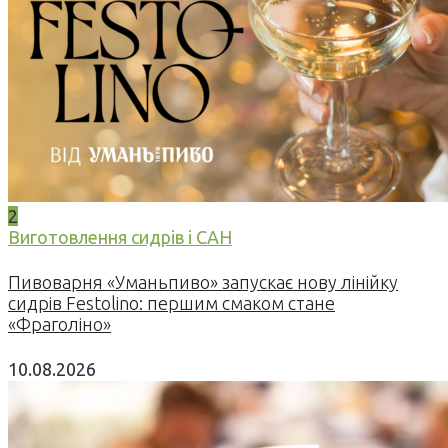
2
Виготовлення сидрів і САН
Пивоварня «Уманьпиво» запускає нову лінійку
сидрів Festolino: першим смаком стане
«Фраголіно»
10.08.2026