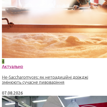
4
Актуально
Не-Saccharomyces: як нетрадиційні дріжджі
змінюють сучасне пивоваріння
07.08.2026