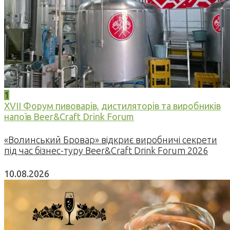
1
XVII Форум пивоварів, дистиляторів та виробників
напоїв Beer&Craft Drink Forum
«Волинський Бровар» відкриє виробничі секрети
під час бізнес-туру Beer&Craft Drink Forum 2026
10.08.2026