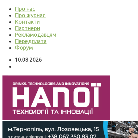
Про нас
Про журнал
Контакти
Партнери
Рекламодавцям
Передплата
Форум
10.08.2026