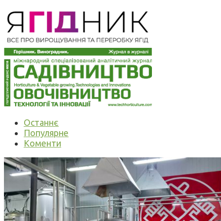
Останнє
Популярне
Коменти