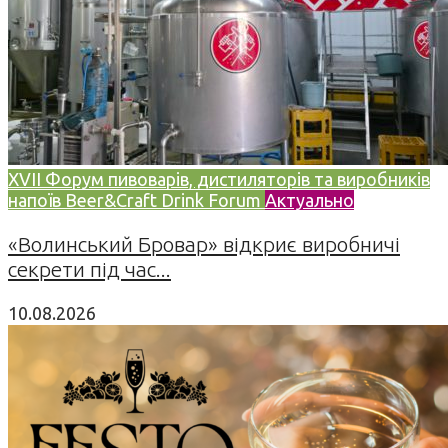
XVII Форум пивоварів, дистиляторів та виробників
напоїв Beer&Craft Drink Forum
Актуально
«Волинський Бровар» відкриє виробничі
секрети під час...
10.08.2026