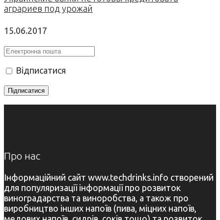
аграриев под урожай
15.06.2017
Відписатися
Про нас
Інформаційний сайт www.techdrinks.info створений
для популяризації інформації про розвиток
виноградарства та виноробства, а також про
виробництво інших напоїв (пива, міцних напоїв,
медових напоїв, сидрів, соків тощо) та розвиток