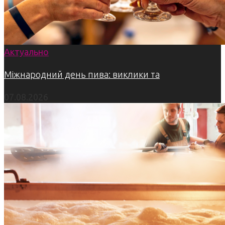
Актуально
Міжнародний день пива: виклики та
07.08.2026