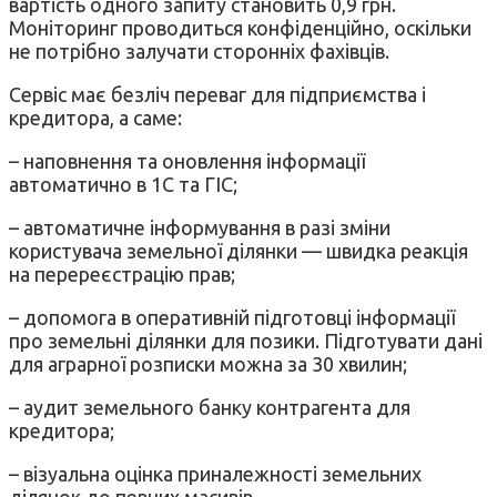
вартість одного запиту становить 0,9 грн.
Моніторинг проводиться конфіденційно, оскільки
не потрібно залучати сторонніх фахівців.
Сервіс має безліч переваг для підприємства і
кредитора, а саме:
– наповнення та оновлення інформації
автоматично в 1С та ГІС;
– автоматичне інформування в разі зміни
користувача земельної ділянки — швидка реакція
на перереєстрацію прав;
– допомога в оперативній підготовці інформації
про земельні ділянки для позики. Підготувати дані
для аграрної розписки можна за 30 хвилин;
– аудит земельного банку контрагента для
кредитора;
– візуальна оцінка приналежності земельних
ділянок до певних масивів.