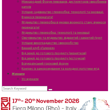
Міжнародний Форум пивоварів, дистиляторів і виробників
напоїв
Успішне садівництво і переробка: технології та інновації.
Вчимося перемагати!
Ягідництво і переробка в умовах воєнного стану: вчимося
перемагати!
Ягідництво і переробка: технології та інновації
Овочівництво та ягідництво: відкритий і закритий ґрунт
Успішне виноградарство і виноробство
Винний клуб «Галерея»
Від землі до готового продукту (зерняткові)
Від землі до готового продукту (кісточкові)
Всеукраїнський горіховий форум
Конгрес із заморожування та холодної логістики ягід
Журнали
Усі журнали