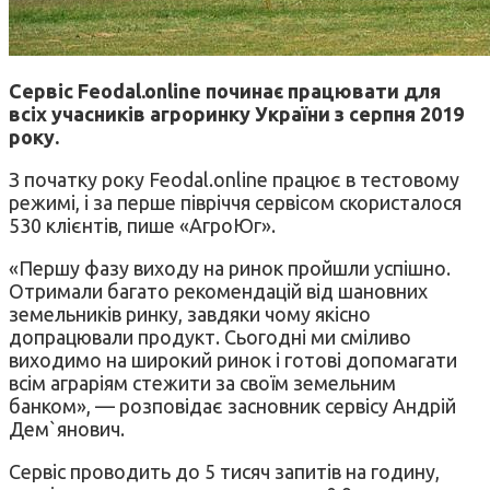
Сервіс Feodal.online починає працювати для
всіх учасників агроринку України з серпня 2019
року.
З початку року Feodal.online працює в тестовому
режимі, і за перше півріччя сервісом скористалося
530 клієнтів, пише «АгроЮг».
«Першу фазу виходу на ринок пройшли успішно.
Отримали багато рекомендацій від шановних
земельників ринку, завдяки чому якісно
допрацювали продукт. Сьогодні ми сміливо
виходимо на широкий ринок і готові допомагати
всім аграріям стежити за своїм земельним
банком», — розповідає засновник сервісу Андрій
Дем`янович.
Сервіс проводить до 5 тисяч запитів на годину,