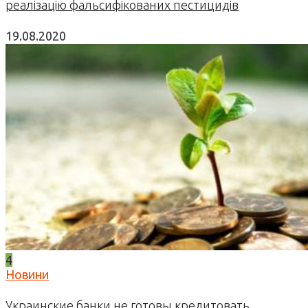
реалізацію фальсифікованих пестицидів
19.08.2020
4
Новини
Украинские банки не готовы кредитовать