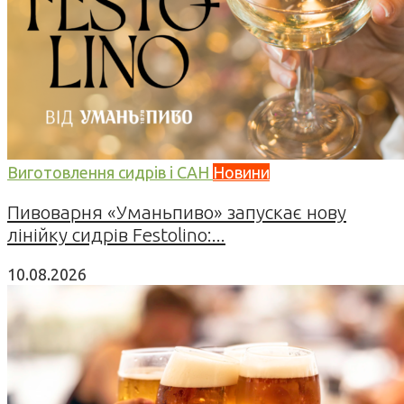
Виготовлення сидрів і САН
Новини
Пивоварня «Уманьпиво» запускає нову
лінійку сидрів Festolino:...
10.08.2026