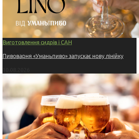
Виготовлення сидрів і САН
Пивоварня «Уманьпиво» запускає нову лінійку
10.08.2026