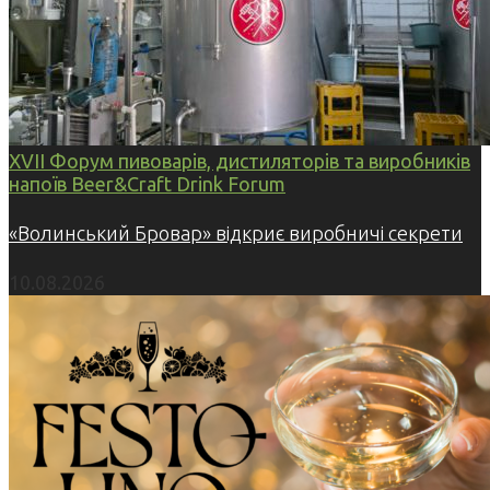
XVII Форум пивоварів, дистиляторів та виробників
напоїв Beer&Craft Drink Forum
«Волинський Бровар» відкриє виробничі секрети
10.08.2026