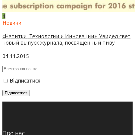
4
Новини
«Напитки. Технологии и Инновации». Увидел свет
новый выпуск журнала, посвященный пиву
04.11.2015
Відписатися
Про нас