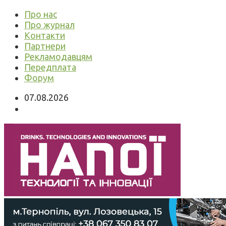
Про нас
Про журнал
Контакти
Партнери
Рекламодавцям
Передплата
Форум
07.08.2026