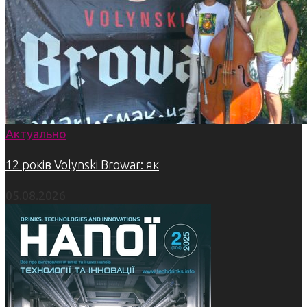
Актуально
12 років Volynski Browar: як
05.08.2026