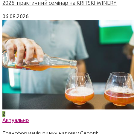
2026: практичний семінар на KRITSKI WINERY
06.08.2026
2
Актуально
Трансформація ринку напоїв у Європі: