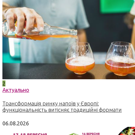
2
Актуально
Трансформація ринку напоїв у Європі:
функціональність витісняє традиційні формати
06.08.2026