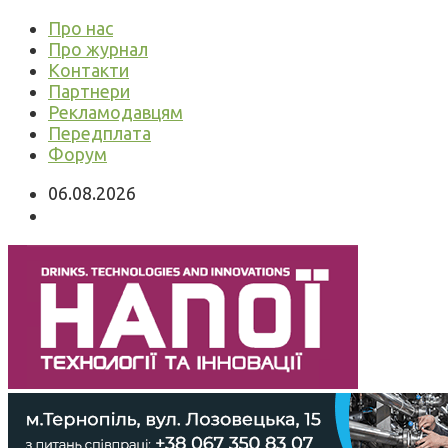
Про нас
Про журнал
Контакти
Партнери
Рекламодавцям
Передплата
Форум
06.08.2026