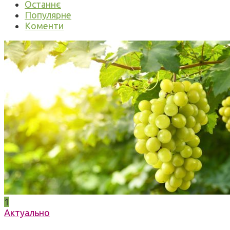
Останнє
Популярне
Коменти
1
Актуально