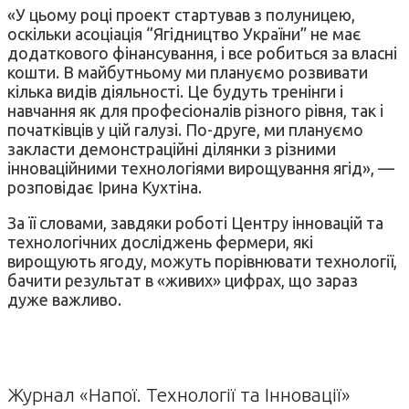
«У цьому році проект стартував з полуницею,
оскільки асоціація “Ягідництво України” не має
додаткового фінансування, і все робиться за власні
кошти. В майбутньому ми плануємо розвивати
кілька видів діяльності. Це будуть тренінги і
навчання як для професіоналів різного рівня, так і
початківців у цій галузі. По-друге, ми плануємо
закласти демонстраційні ділянки з різними
інноваційними технологіями вирощування ягід», —
розповідає Ірина Кухтіна.
За її словами, завдяки роботі Центру інновацій та
технологічних досліджень фермери, які
вирощують ягоду, можуть порівнювати технології,
бачити результат в «живих» цифрах, що зараз
дуже важливо.
Журнал «Напої. Технології та Інновації»