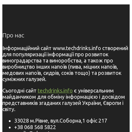
Про нас
Інформаційний сайт www.techdrinks.info створений
для популяризації інформації про розвиток
виноградарства та виноробства, а також про
виробництво інших напоїв (пива, міцних напоїв,
медових напоїв, сидрів, соків тощо) та розвиток
суміжних галузей.
Сьогодні сайт
techdrinks.info
є універсальним
майданчиком для обміну інформацією і досвідом
представників згаданих галузей України, Європи і
світу.
33028 м.Рівне, вул.Соборна,1 офіс 217
+38 068 568 5822