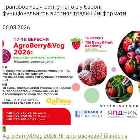
Трансформація ринку напоїв у Європі:
функціональність витісняє традиційні формати
06.08.2026
3
AgroBerry&Veg 2026. Ягідно-овочевий бізнес та