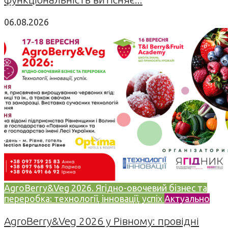
06.08.2026
AgroBerry&Veg 2026. Ягідно-овочевий бізнес та
переробка: технології, інновації, успіх
Актуально
AgroBerry&Veg 2026 у Рівному: провідні