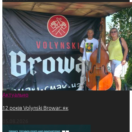
Актуально
12 років Volynski Browar: як
05.08.2026