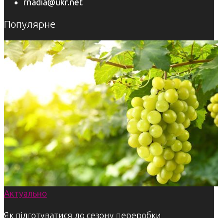
rnadia@ukr.net
Популярне
Актуально
Як підготуватися до сезону переробки