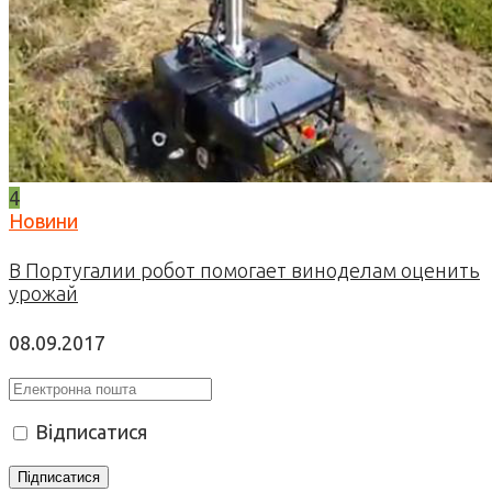
4
Новини
В Португалии робот помогает виноделам оценить
урожай
08.09.2017
Відписатися