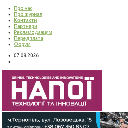
Про нас
Про журнал
Контакти
Партнери
Рекламодавцям
Передплата
Форум
07.08.2026