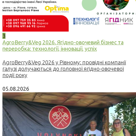
3
AgroBerry&Veg 2026. Ягідно-овочевий бізнес та
переробка: технології, інновації, успіх
AgroBerry&Veg 2026 у Рівному: провідні компанії
галузі долучаються до головної ягідно-овочевої
події року
05.08.2026