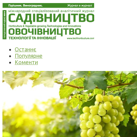
Останнє
Популярне
Коменти