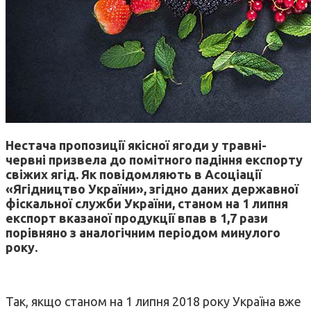
Нестача пропозиції якісної ягоди у травні-
червні призвела до помітного падіння експорту
свіжих ягід. Як повідомляють в Асоціації
«Ягідництво України», згідно даних державної
фіскальної служби України, станом на 1 липня
експорт вказаної продукції впав в 1,7 рази
порівняно з аналогічним періодом минулого
року.
Так, якщо станом на 1 липня 2018 року Україна вже