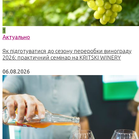
1
Актуально
Як підготуватися до сезону переробки винограду
2026: практичний семінар на KRITSKI WINERY
06.08.2026