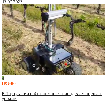
17.07.2023
4
Новини
В Португалии робот помогает виноделам оценить
урожай