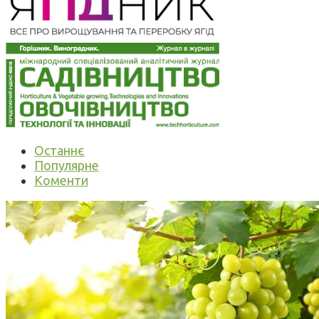
Останнє
Популярне
Коменти