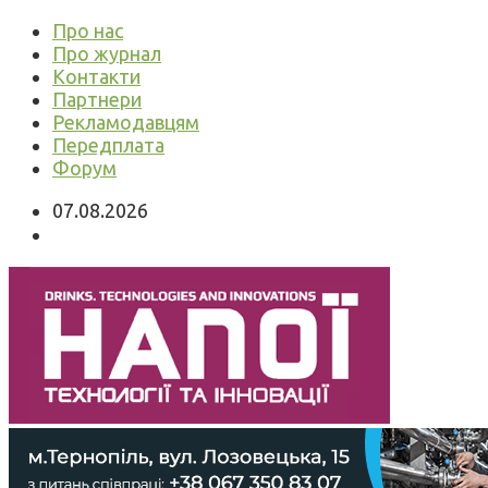
Про нас
Про журнал
Контакти
Партнери
Рекламодавцям
Передплата
Форум
07.08.2026