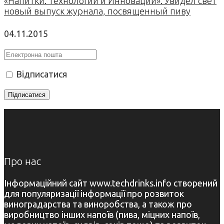
«Напитки. Технологии и Инновации». Увидел свет
новый выпуск журнала, посвященный пиву
04.11.2015
Відписатися
Про нас
Інформаційний сайт www.techdrinks.info створений
для популяризації інформації про розвиток
виноградарства та виноробства, а також про
виробництво інших напоїв (пива, міцних напоїв,