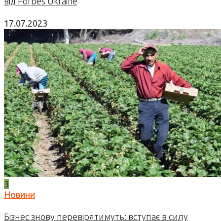
від Forbes Ukraine
17.07.2023
3
Новини
Бізнес знову перевірятимуть: вступає в силу