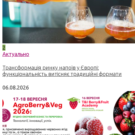
2
Актуально
Трансформація ринку напоїв у Європі:
функціональність витісняє традиційні формати
06.08.2026