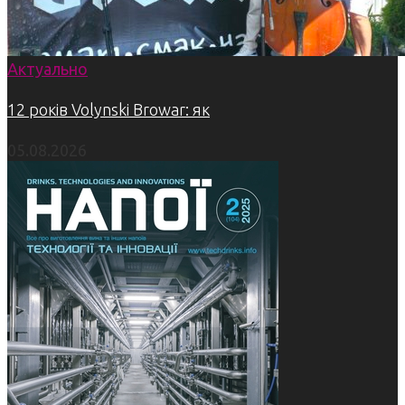
Актуально
12 років Volynski Browar: як
05.08.2026