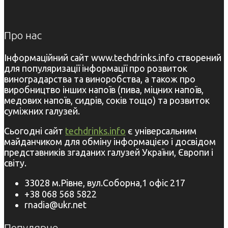
Про нас
Інформаційний сайт www.techdrinks.info створений
для популяризації інформації про розвиток
виноградарства та виноробства, а також про
виробництво інших напоїв (пива, міцних напоїв,
медових напоїв, сидрів, соків тощо) та розвиток
суміжних галузей.
Сьогодні сайт
techdrinks.info
є універсальним
майданчиком для обміну інформацією і досвідом
представників згаданих галузей України, Європи і
світу.
33028 м.Рівне, вул.Соборна,1 офіс 217
+38 068 568 5822
rnadia@ukr.net
Популярне