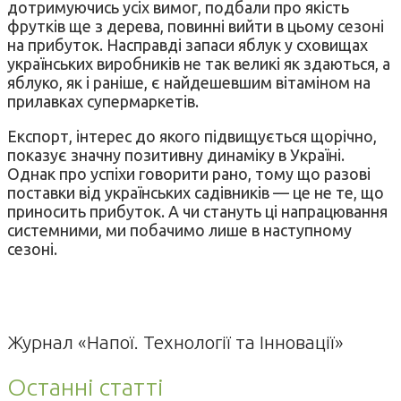
дотримуючись усіх вимог, подбали про якість
фрутків ще з дерева, повинні вийти в цьому сезоні
на прибуток. Насправді запаси яблук у сховищах
українських виробників не так великі як здаються, а
яблуко, як і раніше, є найдешевшим вітаміном на
прилавках супермаркетів.
Експорт, інтерес до якого підвищується щорічно,
показує значну позитивну динаміку в Україні.
Однак про успіхи говорити рано, тому що разові
поставки від українських садівників — це не те, що
приносить прибуток. А чи стануть ці напрацювання
системними, ми побачимо лише в наступному
сезоні.
Журнал «Напої. Технології та Інновації»
Останні статті