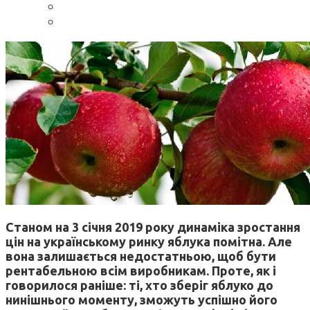
Станом на 3 січня 2019 року динаміка зростання
цін на українському ринку яблука помітна. Але
вона залишається недостатньою, щоб бути
рентабельною всім виробникам. Проте, як і
говорилося раніше: ті, хто зберіг яблуко до
нинішнього моменту, зможуть успішно його