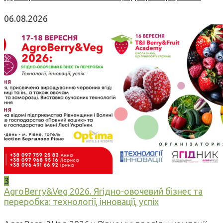
06.08.2026
3
AgroBerry&Veg 2026. Ягідно-овочевий бізнес та
переробка: технології, інновації, успіх