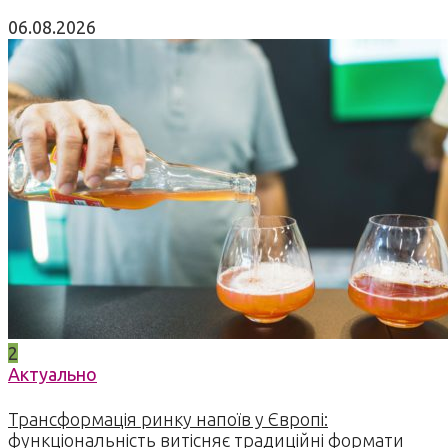
06.08.2026
2
Актуально
Трансформація ринку напоїв у Європі:
функціональність витісняє традиційні формати