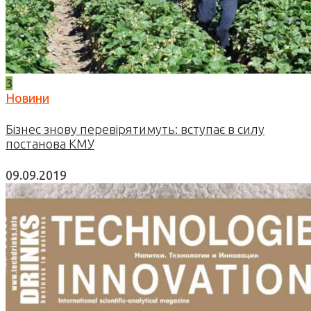
3
Новини
Бізнес знову перевірятимуть: вступає в силу
постанова КМУ
09.09.2019