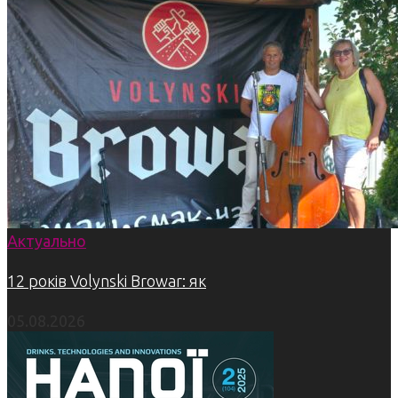
Актуально
12 років Volynski Browar: як
05.08.2026