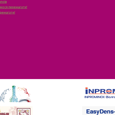
апоїв
чимося перемагати!
еремагати!