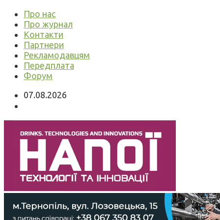
Про нас
Про журнал
Контакти
Партнери
Рекламодавцям
Передплата
Форум
07.08.2026