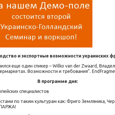
водство и экспортные возможности украинских фр
лся еще один спикер – Wilko van der Zwaard, Владел
пермаркетах. Возможности и требования”. EndFragme
В программе дня:
опейских специалистов
стами по таким культурам как: Фриго Земляника, Чер
СПАРЖА!