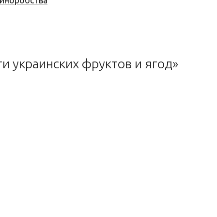
 виноробства
и украинских фруктов и ягод»