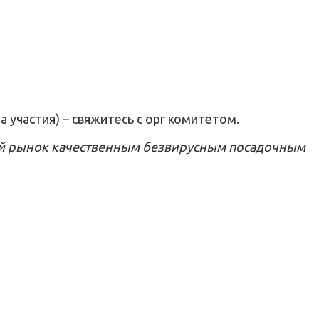
 участия) – свяжитесь с орг комитетом.
кий рынок качественным безвирусным посадочным