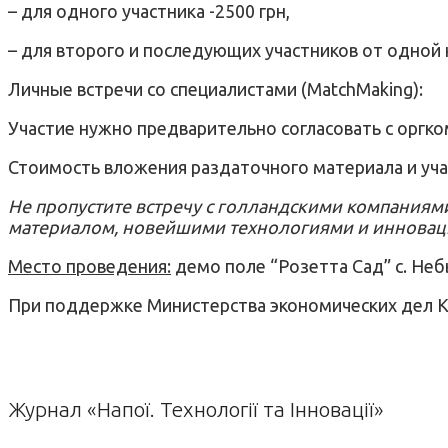
– для одного участника -2500 грн,
– для второго и последующих участников от одной 
Личные встречи со специалистами (MatchMaking):
Участие нужно предварительно согласовать с оргко
Стоимость вложения раздаточного материала и учас
Не пропустите встречу с голландскими компания
материалом, новейшими технологиями и иннова
Место проведения:
демо поле “Розетта Сад” с. Небы
При поддержке Министерства экономических дел 
Журнал «Напої. Технології та Інновації»