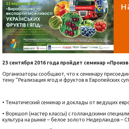
23 сентября 2016 года пройдет семинар «Произ
Организаторы сообщают, что к семинару присоедини
тему “Реализация ягод и фруктов в Европейских су
• Тематический семинар и доклады от ведущих евр
• Воркшоп (мастер классы) с голландскими специали
культура на рынке – белое золото Нидерландов – 