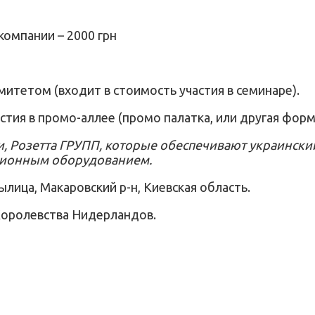
компании – 2000 грн
митетом (входит в стоимость участия в семинаре).
тия в промо-аллее (промо палатка, или другая форма
ми, Розетта ГРУПП, которые обеспечивают украинс
ционным оборудованием.
лица, Макаровский р-н, Киевская область.
Королевства Нидерландов.