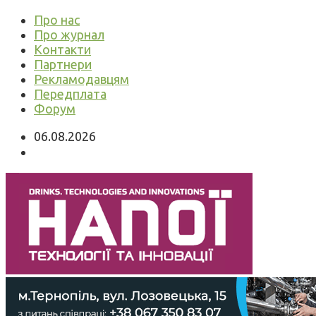
Про нас
Про журнал
Контакти
Партнери
Рекламодавцям
Передплата
Форум
06.08.2026