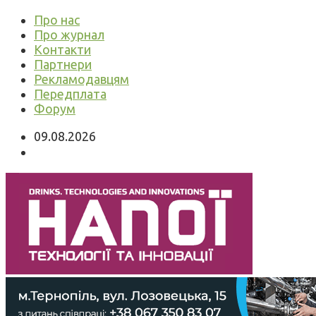
Про нас
Про журнал
Контакти
Партнери
Рекламодавцям
Передплата
Форум
09.08.2026