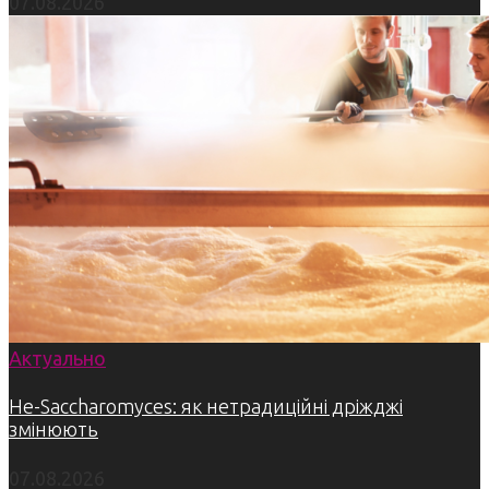
07.08.2026
Актуально
Не-Saccharomyces: як нетрадиційні дріжджі
змінюють
07.08.2026