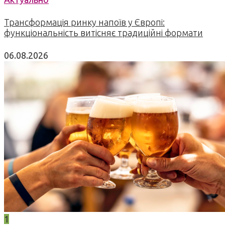
Трансформація ринку напоїв у Європі:
функціональність витісняє традиційні формати
06.08.2026
1