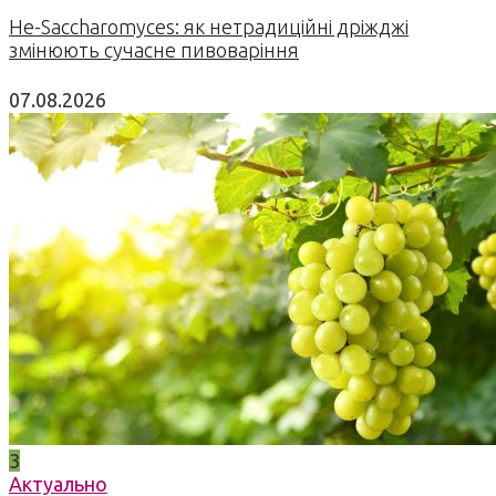
Не-Saccharomyces: як нетрадиційні дріжджі
змінюють сучасне пивоваріння
07.08.2026
3
Актуально