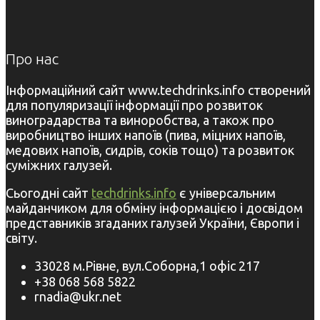
Про нас
Інформаційний сайт www.techdrinks.info створений
для популяризації інформації про розвиток
виноградарства та виноробства, а також про
виробництво інших напоїв (пива, міцних напоїв,
медових напоїв, сидрів, соків тощо) та розвиток
суміжних галузей.
Сьогодні сайт
techdrinks.info
є універсальним
майданчиком для обміну інформацією і досвідом
представників згаданих галузей України, Європи і
світу.
33028 м.Рівне, вул.Соборна,1 офіс 217
+38 068 568 5822
rnadia@ukr.net