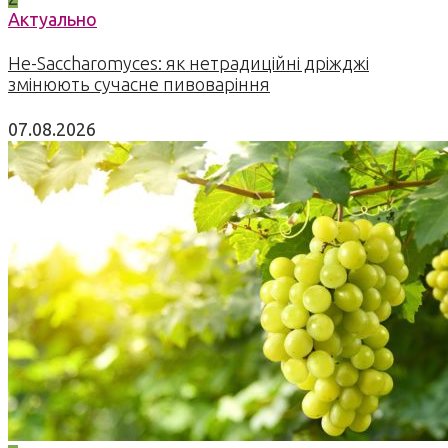
Актуально
Не-Saccharomyces: як нетрадиційні дріжджі
змінюють сучасне пивоваріння
07.08.2026