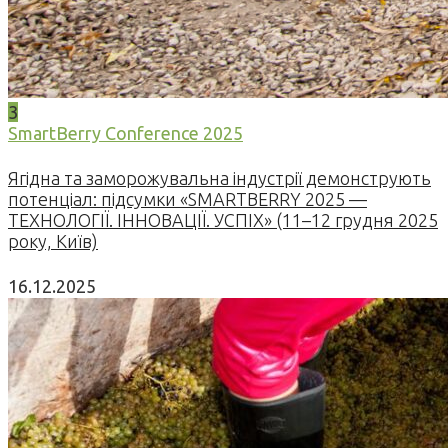
3
SmartBerry Conference 2025
Ягідна та заморожувальна індустрії демонструють
потенціал: підсумки «SMARTBERRY 2025 —
ТЕХНОЛОГІЇ. ІННОВАЦІЇ. УСПІХ» (11–12 грудня 2025
року, Київ)
16.12.2025