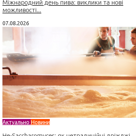
Міжнародний день пива: виклики та нові
можливості...
07.08.2026
Актуально
Новини
Не-Saccharomyces: як нетрадиційні дріжджі