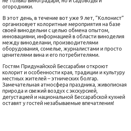
не только виноградари, но и садоводы и
огородники.
В этот день, в течение вот уже 9 лет, “Колонист”
организовует колоритные мероприятия на базе
своей винодельни с целью обмена опытом,
инновациями, информацией в области виноделия
между виноделами, производителями
оборудования, сомелье, журналистами и просто
ценителями вина и его потребителями.
Гостям Придунайской Бессарабии откроют
колорит и особенности края, традиции и культуру
местных жителей – этнических болгар.
Замечательная атмосфера праздника, живописная
природа и свежий воздух с экскурсией,
дегустацией и национальной Бессарабской кухней
оставят у гостей незабываемые впечатления!