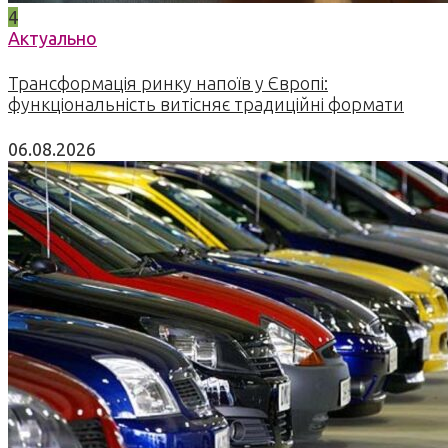
4
Актуально
Трансформація ринку напоїв у Європі:
функціональність витісняє традиційні формати
06.08.2026