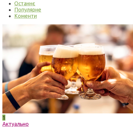
Останнє
Популярне
Коменти
1
Актуально