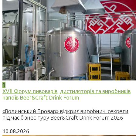
1
XVII Форум пивоварів, дистиляторів та виробників
напоїв Beer&Craft Drink Forum
«Волинський Бровар» відкриє виробничі секрети
під час бізнес-туру Beer&Craft Drink Forum 2026
10.08.2026