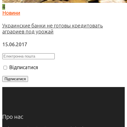
4
Новини
Украинские банки не готовы кредитовать
аграриев под урожай
15.06.2017
Відписатися
Про нас