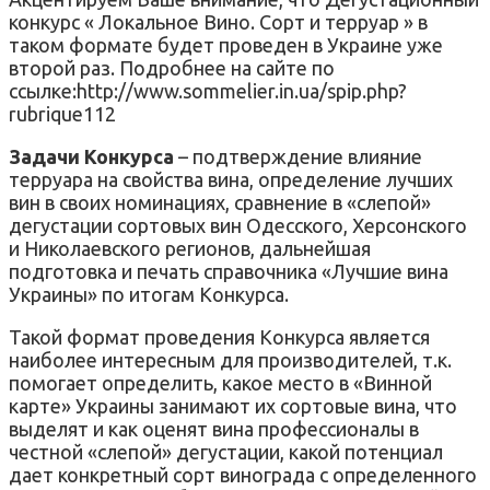
конкурс « Локальное Вино. Сорт и терруар » в
таком формате будет проведен в Украине уже
второй раз. Подробнее на сайте по
ссылке:http://www.sommelier.in.ua/spip.php?
rubrique112
Задачи Конкурса
– подтверждение влияние
терруара на свойства вина, определение лучших
вин в своих номинациях, сравнение в «слепой»
дегустации сортовых вин Одесского, Херсонского
и Николаевского регионов, дальнейшая
подготовка и печать справочника «Лучшие вина
Украины» по итогам Конкурса.
Такой формат проведения Конкурса является
наиболее интересным для производителей, т.к.
помогает определить, какое место в «Винной
карте» Украины занимают их сортовые вина, что
выделят и как оценят вина профессионалы в
честной «слепой» дегустации, какой потенциал
дает конкретный сорт винограда с определенного