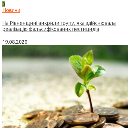
3
Новини
На Рівненщині викрили групу, яка здійснювала
реалізацію фальсифікованих пестицидів
19.08.2020