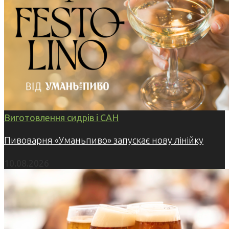
Виготовлення сидрів і САН
Пивоварня «Уманьпиво» запускає нову лінійку
10.08.2026