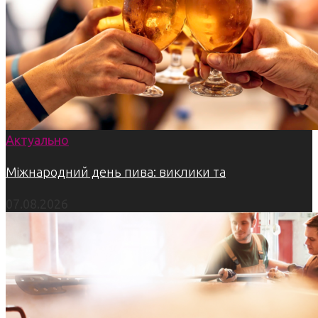
Актуально
Міжнародний день пива: виклики та
07.08.2026