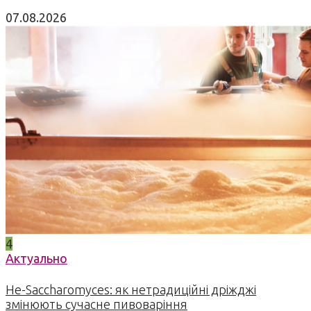
07.08.2026
4
Актуально
Не-Saccharomyces: як нетрадиційні дріжджі
змінюють сучасне пивоваріння