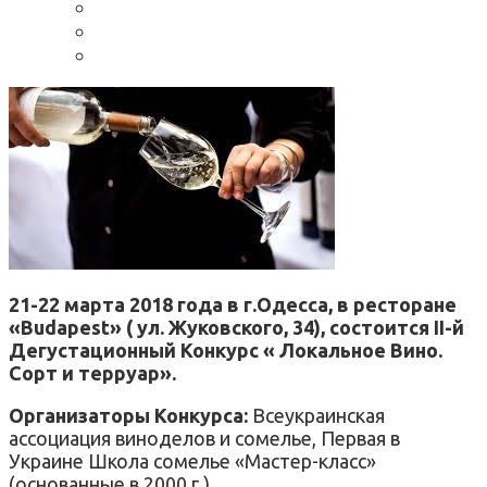
21-22 марта 2018 года в г.Одесса, в ресторане
«Budapest» ( ул. Жуковского, 34), состоится II-й
Дегустационный Конкурс « Локальное Вино.
Сорт и терруар».
Организаторы Конкурса:
Всеукраинская
ассоциация виноделов и сомелье, Первая в
Украине Школа сомелье «Мастер-класс»
(основанные в 2000 г.).