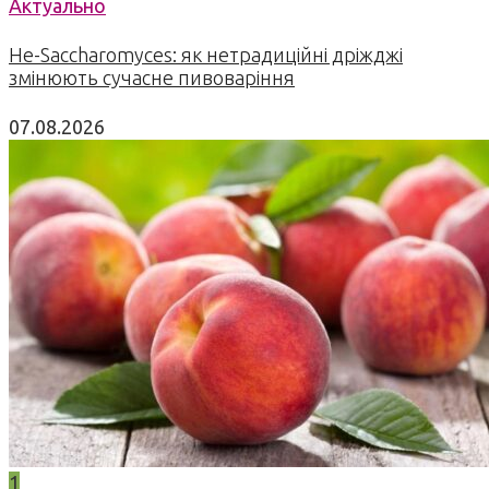
Актуально
Не-Saccharomyces: як нетрадиційні дріжджі
змінюють сучасне пивоваріння
07.08.2026
1