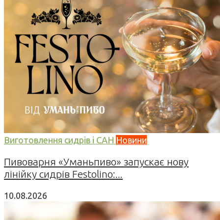
Виготовлення сидрів і САН
Новини
Пивоварня «Уманьпиво» запускає нову
лінійку сидрів Festolino:...
10.08.2026