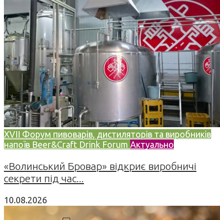
XVII Форум пивоварів, дистиляторів та виробників
напоїв Beer&Craft Drink Forum
Актуально
«Волинський Бровар» відкриє виробничі
секрети під час...
10.08.2026