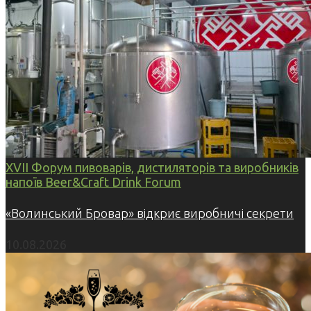
XVII Форум пивоварів, дистиляторів та виробників
напоїв Beer&Craft Drink Forum
«Волинський Бровар» відкриє виробничі секрети
10.08.2026