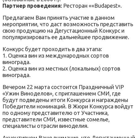
Партнер проведения:
Ресторан ««Budapest».
Предлагаем Вам принять участие в данном
мероприятии, что даст возможность представить
свою продукцию на Дегустационный Конкурс и
популяризировать ее дальнейшее продвижение.
Конкурс будет проходить в два этапа:
1. Оценка вин из международных сортов
винограда.
2. Оценка вин из местных (локальных) сортов
винограда.
Вечером 22 марта состоится Праздничный VIP
«Ужин Виноделов», с приглашением СМИ, где
будут подведены итоги Конкурса и награждены
Победители номинаций. В Жюри Конкурса войдут
по одному представителю от Участника,
представители СМИ, известные сомелье,
специалисты отрасли виноделия.
Акцентируем Ваше внимание, что Дегустационный