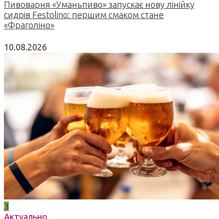
Пивоварня «Уманьпиво» запускає нову лінійку
сидрів Festolino: першим смаком стане
«Фраголіно»
10.08.2026
3
Актуально