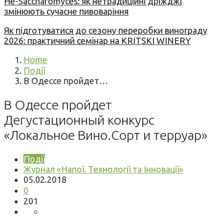
Не-Saccharomyces: як нетрадиційні дріжджі
змінюють сучасне пивоваріння
Як підготуватися до сезону переробки винограду
2026: практичний семінар на KRITSKI WINERY
Home
Події
В Одессе пройдет…
В Одессе пройдет
Дегустационный конкурс
«Локальное Вино.Сорт и терруар»
Події
Журнал «Напої. Технології та Інновації»
05.02.2018
0
201