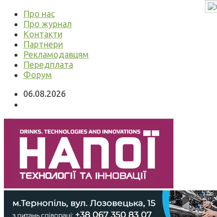
Про нас
Про журнал
Контакти
Партнери
Рекламодавцям
Передплата
Форум
06.08.2026