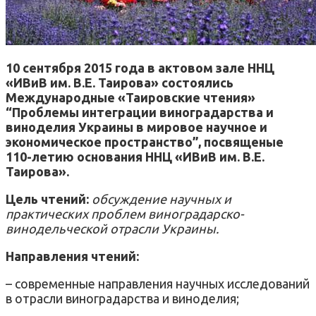
10 сентября 2015 года в актовом зале ННЦ
«ИВиВ им. В.Е. Таирова» состоялись
Международные «Таировские чтения»
“Проблемы интеграции виноградарства и
виноделия Украины в мировое научное и
экономическое пространство”, посвященые
110-летию основания ННЦ «ИВиВ им. В.Е.
Таирова».
Цель чтений:
обсуждение научных и
практических проблем виноградарско-
винодельческой отрасли Украины.
Направления чтений:
– современные направления научных исследований
в отрасли виноградарства и виноделия;