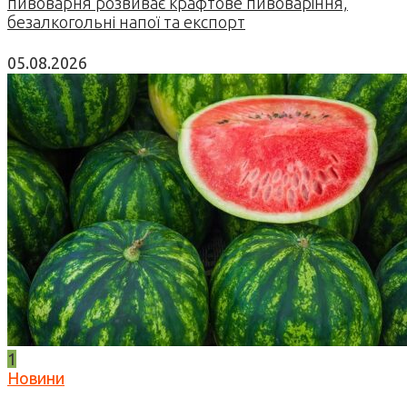
пивоварня розвиває крафтове пивоваріння,
безалкогольні напої та експорт
05.08.2026
1
Новини