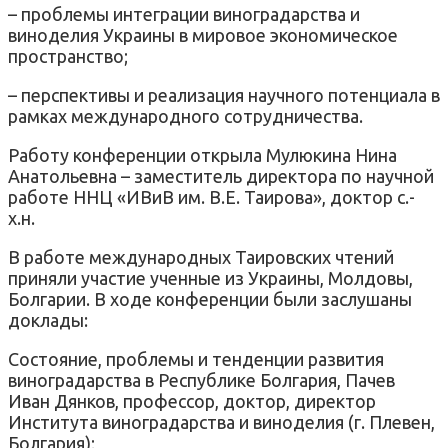
– проблемы интеграции виноградарства и
виноделия Украины в мировое экономическое
пространство;
– перспективы и реализация научного потенциала в
рамках международного сотрудничества.
Работу конференции открыла Мулюкина Нина
Анатольевна – заместитель директора по научной
работе ННЦ «ИВиВ им. В.Е. Таирова», доктор с.-
х.н.
В работе международных Таировских чтений
приняли участие ученные из Украины, Молдовы,
Болгарии. В ходе конференции были заслушаны
доклады:
Состояние, проблемы и тенденции развития
виноградарства в Республике Болгария, Пачев
Иван Дянков, профессор, доктор, директор
Института виноградарства и виноделия (г. Плевен,
Болгария);