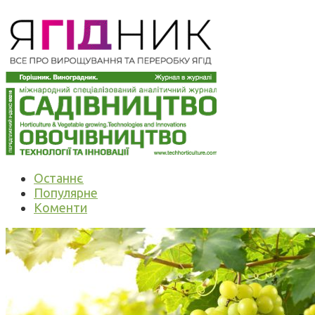
Останнє
Популярне
Коменти