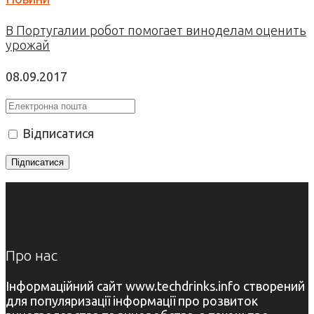
В Португалии робот помогает виноделам оценить
урожай
08.09.2017
Відписатися
Про нас
Інформаційний сайт www.techdrinks.info створений
для популяризації інформації про розвиток