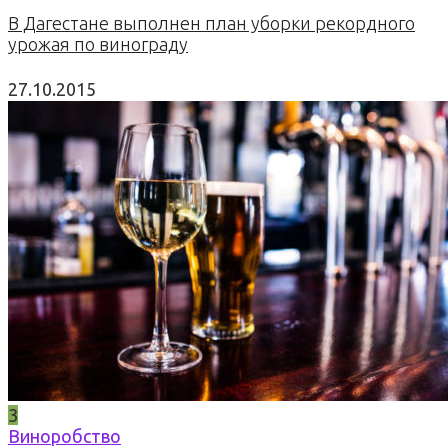
В Дагестане выполнен план уборки рекордного
урожая по винограду
27.10.2015
3
Виноробство