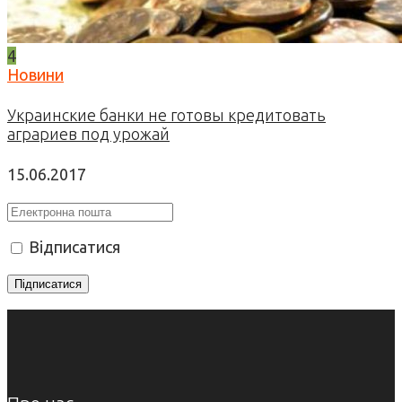
4
Новини
Украинские банки не готовы кредитовать
аграриев под урожай
15.06.2017
Відписатися