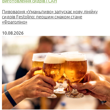
Виготовлення сидрів і САН
Пивоварня «Уманьпиво» запускає нову лінійку
сидрів Festolino: першим смаком стане
«Фраголіно»
10.08.2026