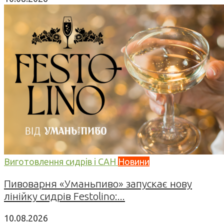
Виготовлення сидрів і САН
Новини
Пивоварня «Уманьпиво» запускає нову
лінійку сидрів Festolino:...
10.08.2026