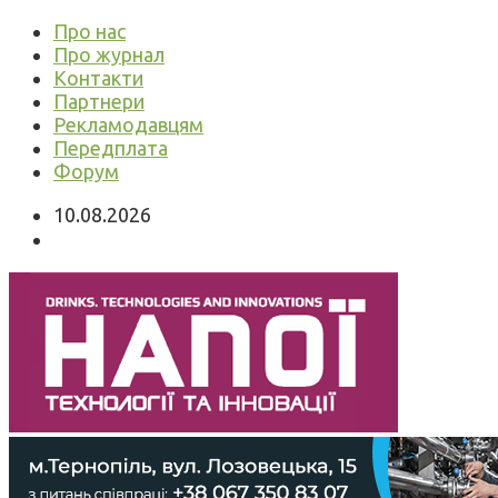
Про нас
Про журнал
Контакти
Партнери
Рекламодавцям
Передплата
Форум
10.08.2026