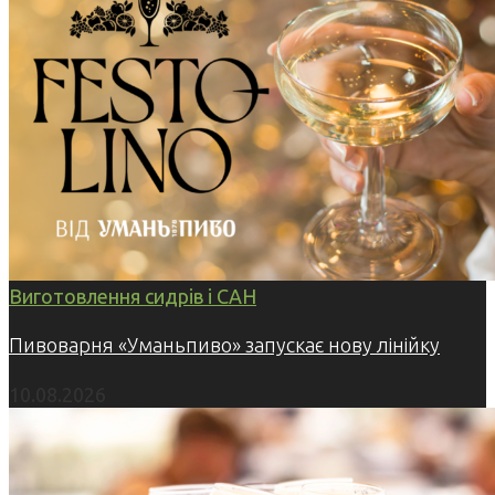
Виготовлення сидрів і САН
Пивоварня «Уманьпиво» запускає нову лінійку
10.08.2026