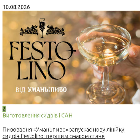
10.08.2026
2
Виготовлення сидрів і САН
Пивоварня «Уманьпиво» запускає нову лінійку
сидрів Festolino: першим смаком стане