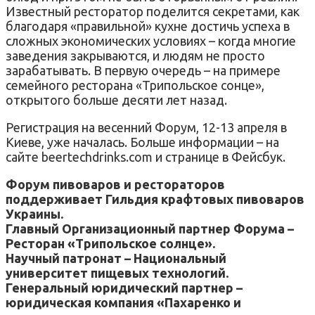
Известный ресторатор поделится секретами, как
благодаря «правильной» кухне достичь успеха в
сложных экономических условиях – когда многие
заведения закрываются, и людям не просто
зарабатывать. В первую очередь – на примере
семейного ресторана «Трипольское сонце»,
открытого больше десяти лет назад.
Регистрация на весенний Форум, 12-13 апреля в
Киеве, уже началась. Больше информации – на
сайте beertechdrinks.com и странице в Фейсбук.
Форум пивоваров и рестораторов
поддерживает Гильдия крафтовых пивоваров
Украины.
Главный Организационный партнер Форума –
Ресторан «Трипольское солнце».
Научный патронат – Национальный
университет пищевых технологий.
Генеральный юридический партнер –
юридическая компания «Пахаренко и