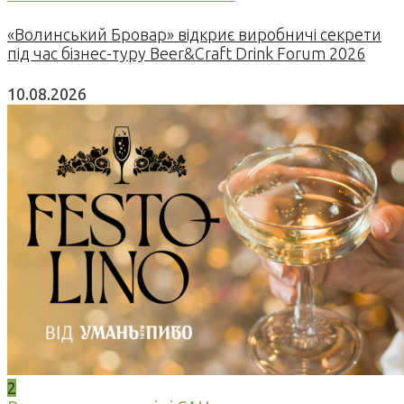
«Волинський Бровар» відкриє виробничі секрети
під час бізнес-туру Beer&Craft Drink Forum 2026
10.08.2026
2