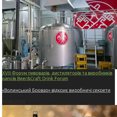
XVII Форум пивоварів, дистиляторів та виробників
напоїв Beer&Craft Drink Forum
«Волинський Бровар» відкриє виробничі секрети
10.08.2026