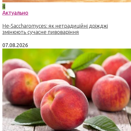
4
Актуально
Не-Saccharomyces: як нетрадиційні дріжджі
змінюють сучасне пивоваріння
07.08.2026