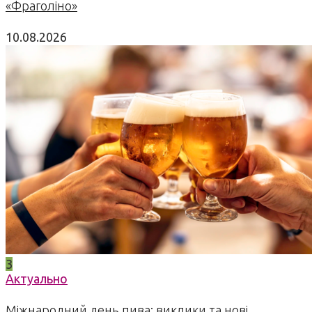
«Фраголіно»
10.08.2026
3
Актуально
Міжнародний день пива: виклики та нові