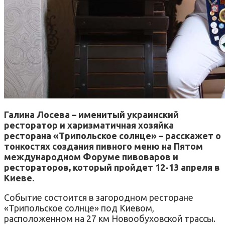
Галина Лосева – именитый украинский
ресторатор и харизматичная хозяйка
ресторана «Трипольское солнце» – расскажет о
тонкостях создания пивного меню на Пятом
международном Форуме пивоваров и
рестораторов, который пройдет 12-13 апреля в
Киеве.
Событие состоится в загородном ресторане
«Трипольское солнце» под Киевом,
расположенном на 27 км Новообуховской трассы.