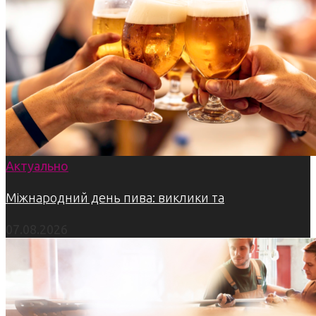
Актуально
Міжнародний день пива: виклики та
07.08.2026