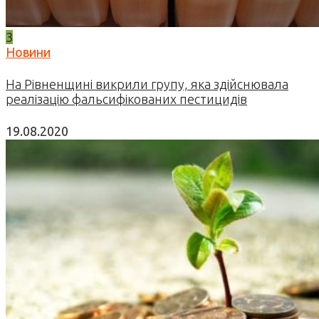
3
Новини
На Рівненщині викрили групу, яка здійснювала
реалізацію фальсифікованих пестицидів
19.08.2020