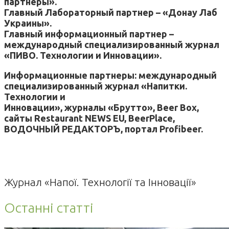
партнеры».
Главный Лабораторный партнер – «Донау Лаб
Украины».
Главный информационный партнер –
международный специализированный журнал
«ПИВО. Технологии и Инновации».
Информационные партнеры: международный
специализированный журнал «Напитки.
Технологии и
Инновации», журналы «Брутто», Beer Box,
сайты Restaurant NEWS EU, BeerPlace,
ВОДОЧНЫЙ РЕДАКТОРЪ, портал Profibeer.
Журнал «Напої. Технології та Інновації»
Останні статті