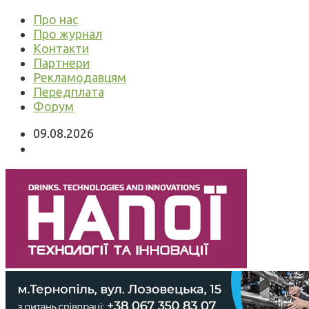
Про нас
Про журнал
Контакти
Партнери
Рекламодавцям
Передплата
Форум
09.08.2026