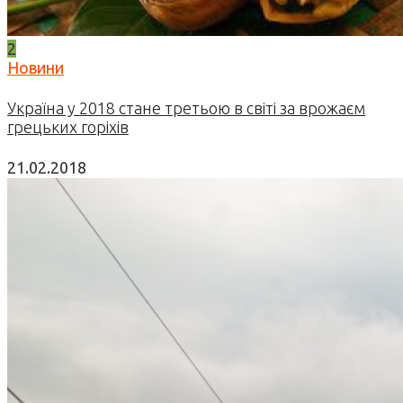
2
Новини
Україна у 2018 стане третьою в світі за врожаєм
грецьких горіхів
21.02.2018