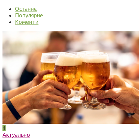
Останнє
Популярне
Коменти
1
Актуально