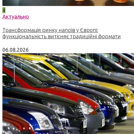
4
Актуально
Трансформація ринку напоїв у Європі:
функціональність витісняє традиційні формати
06.08.2026