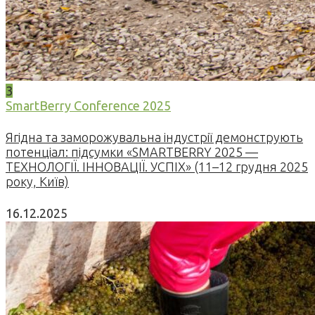
3
SmartBerry Conference 2025
Ягідна та заморожувальна індустрії демонструють
потенціал: підсумки «SMARTBERRY 2025 —
ТЕХНОЛОГІЇ. ІННОВАЦІЇ. УСПІХ» (11–12 грудня 2025
року, Київ)
16.12.2025