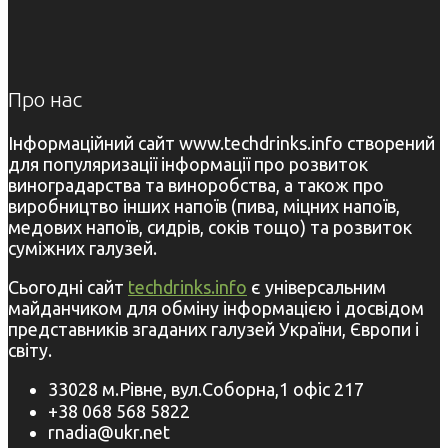
Про нас
Інформаційний сайт www.techdrinks.info створений
для популяризації інформації про розвиток
виноградарства та виноробства, а також про
виробництво інших напоїв (пива, міцних напоїв,
медових напоїв, сидрів, соків тощо) та розвиток
суміжних галузей.
Сьогодні сайт
techdrinks.info
є універсальним
майданчиком для обміну інформацією і досвідом
представників згаданих галузей України, Європи і
світу.
33028 м.Рівне, вул.Соборна,1 офіс 217
+38 068 568 5822
rnadia@ukr.net