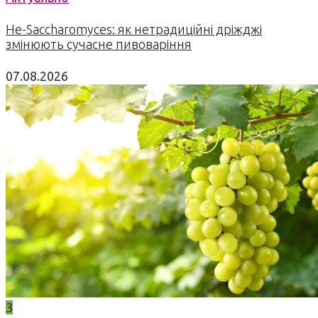
Не-Saccharomyces: як нетрадиційні дріжджі
змінюють сучасне пивоваріння
07.08.2026
3