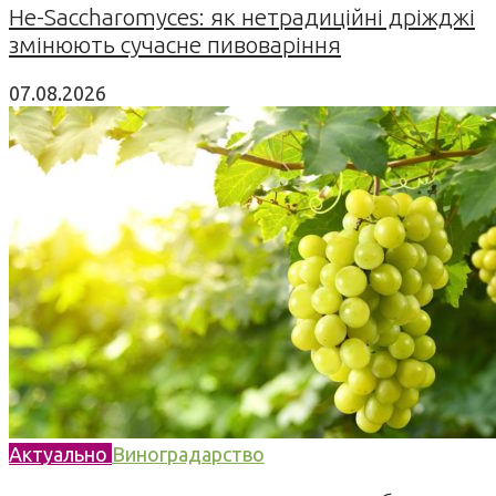
Не-Saccharomyces: як нетрадиційні дріжджі
змінюють сучасне пивоваріння
07.08.2026
Актуально
Виноградарство