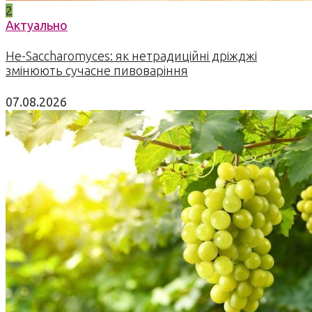
2
Актуально
Не-Saccharomyces: як нетрадиційні дріжджі
змінюють сучасне пивоваріння
07.08.2026