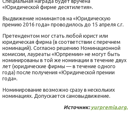
Специальная награда будет вручена
«Юридической фирме десятилетия».
Выдвижение номинантов на «Юридическую
премию 2016 года» проводилось до 15 апреля с.г.
Претендентом мог стать любой юрист или
юридическая фирма (в соответствии с перечнем
номинаций). Согласно решению Номинационной
комиссии, лауреаты «Юрпремии» не могут быть
номинированы в той же номинации в течение двух
лет (юридические фирмы — в течение одного
года) после получения «Юридической премии
года».
Номинирование возможно сразу в нескольких
номинациях. Допускается самовыдвижение.
Источник:
yurpremia.org.