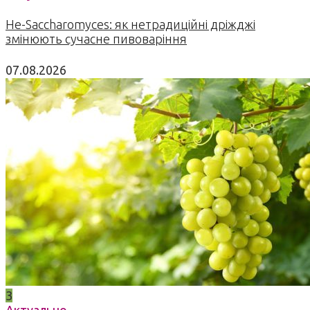
Не-Saccharomyces: як нетрадиційні дріжджі
змінюють сучасне пивоваріння
07.08.2026
3