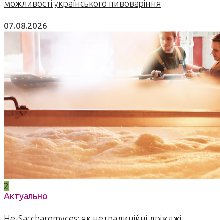
можливості українського пивоваріння
07.08.2026
2
Актуально
Не-Saccharomyces: як нетрадиційні дріжджі