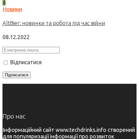
4
Новини
AltBier: новинки та робота під час війни
08.12.2022
Відписатися
Про нас
Інформаційний сайт www.techdrinks.info створений
для популяризації інформації про розвиток