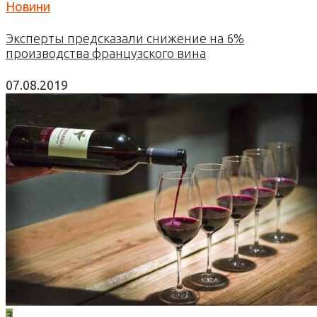
Новини
Эксперты предсказали снижение на 6%
производства французского вина
07.08.2019
3