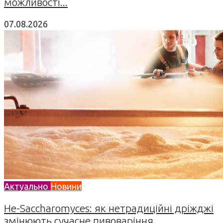
можливості...
07.08.2026
Актуально
Новини
Не-Saccharomyces: як нетрадиційні дріжджі
змінюють сучасне пивоваріння