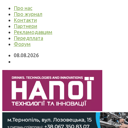
Про нас
Про журнал
Контакти
Партнери
Рекламодавцям
Передплата
Форум
08.08.2026