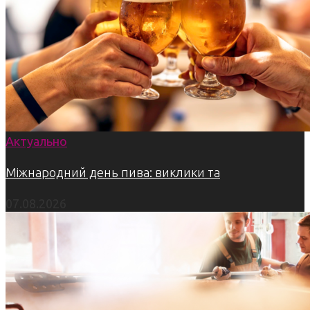
Актуально
Міжнародний день пива: виклики та
07.08.2026