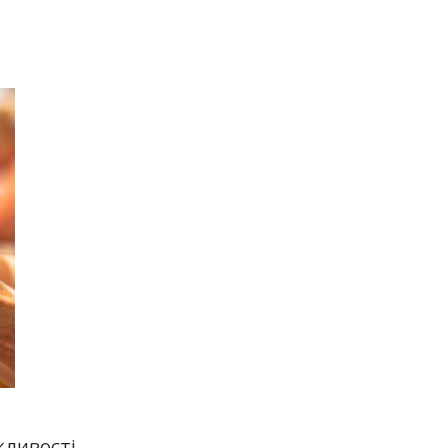
ивості...