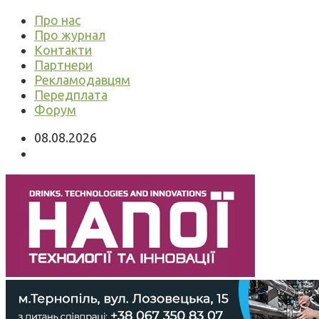
Про нас
Про журнал
Контакти
Партнери
Рекламодавцям
Передплата
Форум
08.08.2026