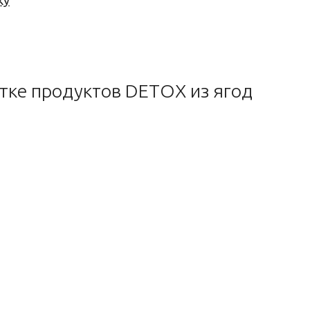
ку
тке продуктов DETOX из ягод