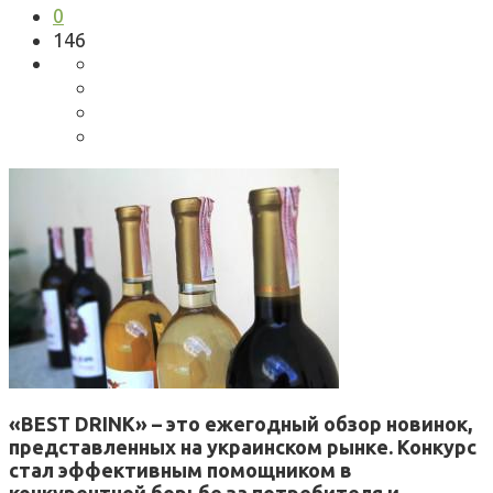
0
146
«BEST DRINK» – это ежегодный обзор новинок,
представленных на украинском рынке. Конкурс
стал эффективным помощником в
конкурентной борьбе за потребителя и