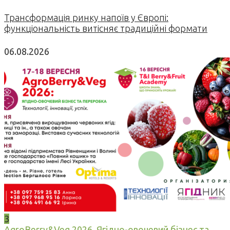
Трансформація ринку напоїв у Європі:
функціональність витісняє традиційні формати
06.08.2026
3
AgroBerry&Veg 2026. Ягідно-овочевий бізнес та