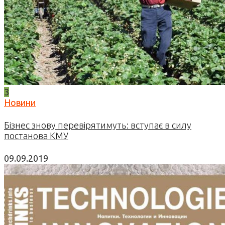
3
Новини
Бізнес знову перевірятимуть: вступає в силу
постанова КМУ
09.09.2019