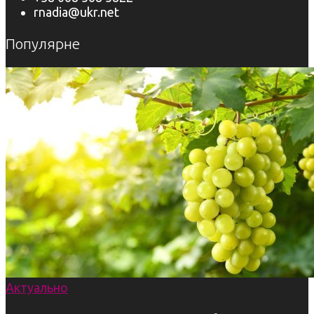
rnadia@ukr.net
Популярне
Актуально