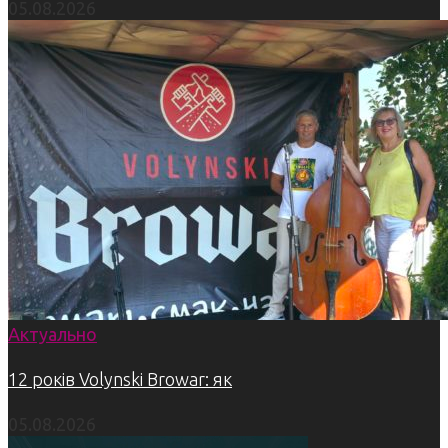
05.08.2026
Актуально
12 років Volynski Browar: як
05.08.2026