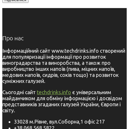
Про нас
Інформаційний сайт www.techdrinks.info створений
для популяризації інформації про розвиток
виноградарства та виноробства, а також про
виробництво інших напоїв (пива, міцних напоїв,
медових напоїв, сидрів, соків тощо) та розвиток
суміжних галузей.
Сьогодні сайт
techdrinks.info
є універсальним
майданчиком для обміну інформацією і досвідом
представників згаданих галузей України, Європи і
світу.
33028 м.Рівне, вул.Соборна,1 офіс 217
+38 068 568 5822