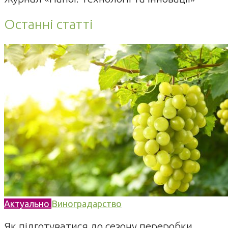
Останні статті
Актуально
Виноградарство
Як підготуватися до сезону переробки