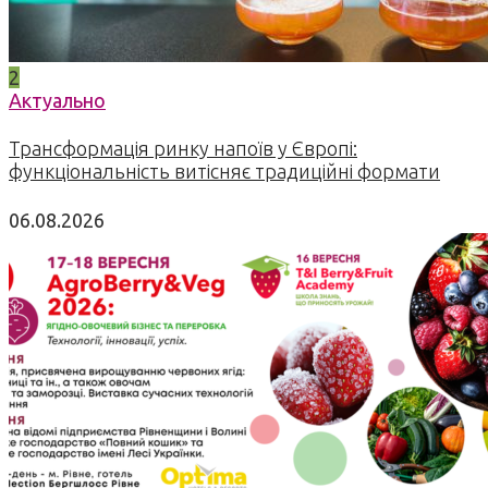
2
Актуально
Трансформація ринку напоїв у Європі:
функціональність витісняє традиційні формати
06.08.2026