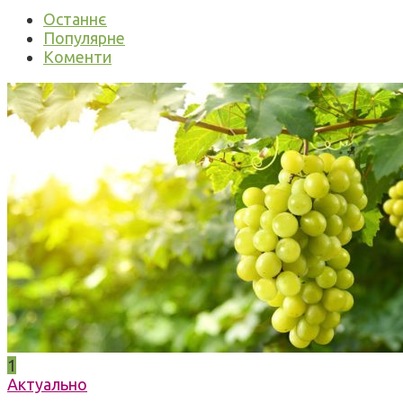
Останнє
Популярне
Коменти
1
Актуально