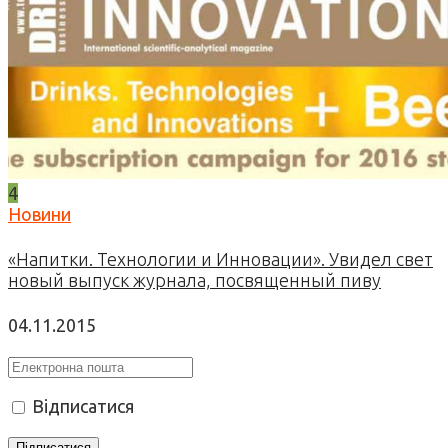
4
Новини
«Напитки. Технологии и Инновации». Увидел свет
новый выпуск журнала, посвященный пиву
04.11.2015
Відписатися