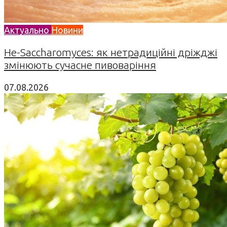
Актуально
Новини
Не-Saccharomyces: як нетрадиційні дріжджі
змінюють сучасне пивоваріння
07.08.2026