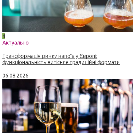
4
Актуально
Трансформація ринку напоїв у Європі:
функціональність витісняє традиційні формати
06.08.2026