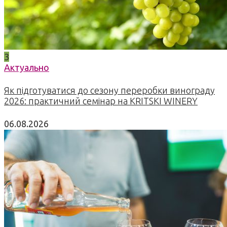
3
Актуально
Як підготуватися до сезону переробки винограду
2026: практичний семінар на KRITSKI WINERY
06.08.2026