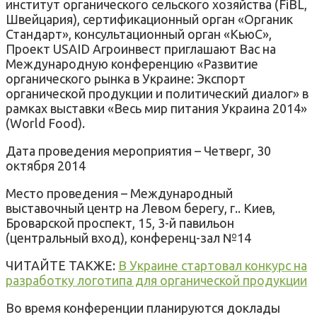
институт органического сельского хозяйства (FiBL,
Швейцария), сертификационный орган «Органик
Стандарт», консультационный орган «КьюС»,
Проект USAID Агроинвест приглашают Вас на
Международную конференцию «Развитие
органического рынка в Украине: Экспорт
органической продукции и политический диалог» в
рамках выставки «Весь мир питания Украина 2014»
(World Food).
Дата проведения мероприятия – Четверг, 30
октября 2014
Место проведения – Международный
выставочный центр на Левом берегу, г.. Киев,
Броварской проспект, 15, 3-й павильон
(центральный вход), конференц-зал №14
ЧИТАЙТЕ ТАКЖЕ:
В Украине стартовал конкурс на
разработку логотипа для органической продукции
Во время конференции планируются доклады