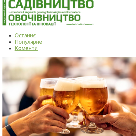
Останнє
Популярне
Коменти