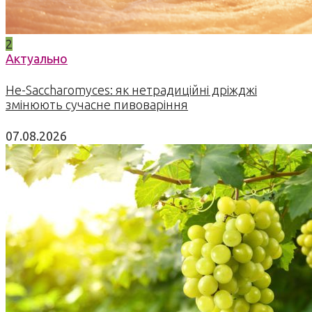
2
Актуально
Не-Saccharomyces: як нетрадиційні дріжджі
змінюють сучасне пивоваріння
07.08.2026