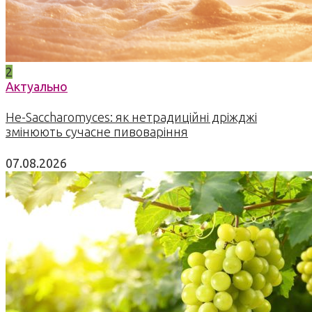
2
Актуально
Не-Saccharomyces: як нетрадиційні дріжджі
змінюють сучасне пивоваріння
07.08.2026