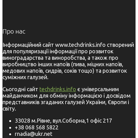
Про нас
Інформаційний сайт www.techdrinks.info створений
для популяризації інформації про розвиток
виноградарства та виноробства, а також про
виробництво інших напоїв (пива, міцних напоїв,
медових напоїв, сидрів, соків тощо) та розвиток
суміжних галузей.
Сьогодні сайт
techdrinks.info
є універсальним
майданчиком для обміну інформацією і досвідом
представників згаданих галузей України, Європи і
світу.
33028 м.Рівне, вул.Соборна,1 офіс 217
+38 068 568 5822
rnadia@ukr.net