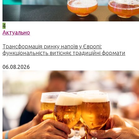
4
Актуально
Трансформація ринку напоїв у Європі:
функціональність витісняє традиційні формати
06.08.2026