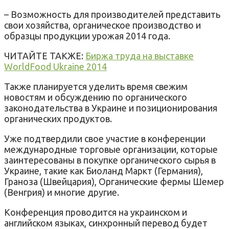
– Возможность для производителей представить
свои хозяйства, органическое производство и
образцы продукции урожая 2014 года.
ЧИТАЙТЕ ТАКЖЕ:
Биржа труда на выставке
WorldFood Ukraine 2014
Также планируется уделить время свежим
новостям и обсуждению по органического
законодательства в Украине и позиционирования
органических продуктов.
Уже подтвердили свое участие в конференции
международные торговые организации, которые
заинтересованы в покупке органического сырья в
Украине, такие как Биоланд Маркт (Германия),
Граноза (Швейцария), Органические фермы Шемер
(Венгрия) и многие другие.
Конференция проводится на украинском и
английском языках, синхронный перевод будет