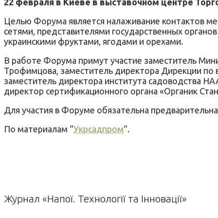
22 февраля в Киеве в выставочном центре Тор
Целью Форума является налаживание контактов ме
сетями, представителями государственных органо
украинскими фруктами, ягодами и орехами.
В работе Форума примут участие заместитель Мини
Трофимцова, заместитель директора Дирекции по в
заместитель директора института садоводства НА
директор сертификационного органа «Органик Стан
Для участия в Форуме обязательна предварительная
По материалам “
Укрсадпром
“.
Журнал «Напої. Технології та Інновації»