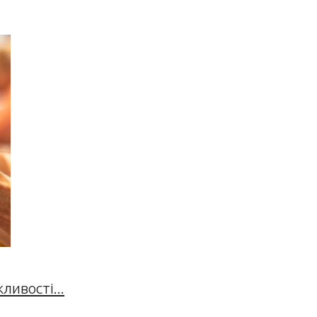
ивості...