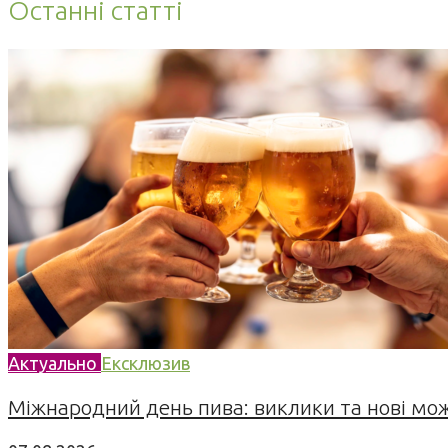
Останні статті
Актуально
Ексклюзив
Міжнародний день пива: виклики та нові можл