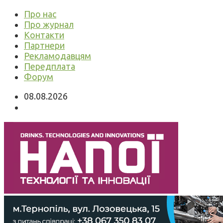
Про нас
Про журнал
Контакти
Партнери
Рекламодавцям
Передплата
Форум
08.08.2026