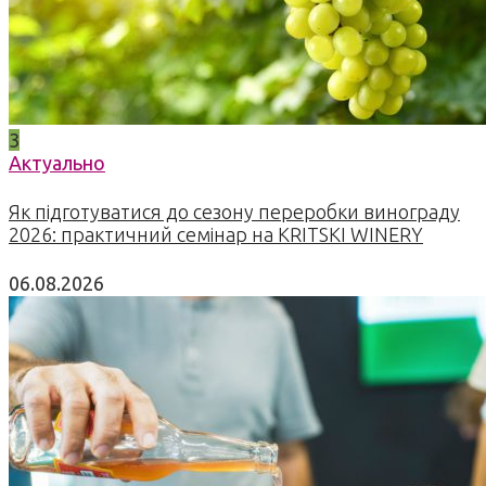
3
Актуально
Як підготуватися до сезону переробки винограду
2026: практичний семінар на KRITSKI WINERY
06.08.2026