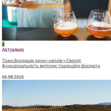
4
Актуально
Трансформація ринку напоїв у Європі:
функціональність витісняє традиційні формати
06.08.2026