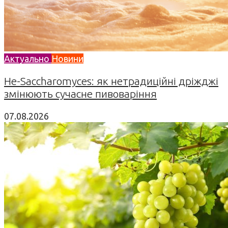
Актуально
Новини
Не-Saccharomyces: як нетрадиційні дріжджі
змінюють сучасне пивоваріння
07.08.2026