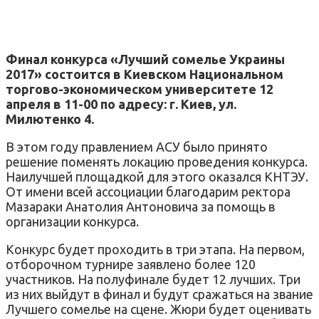
Финал конкурса «Лучший сомелье Украины
2017» состоится в Киевском Национальном
торгово-экономическом университете 12
апреля в 11-00 по адресу: г. Киев, ул.
Милютенко 4.
В этом году правлением АСУ было принято
решение поменять локацию проведения конкурса.
Наилучшей площадкой для этого оказался КНТЭУ.
От имени всей ассоциации благодарим ректора
Мазараки Анатолия Антоновича за помощь в
организации конкурса.
Конкурс будет проходить в три этапа. На первом,
отборочном турнире заявлено более 120
участников. На полуфинале будет 12 лучших. Три
из них выйдут в финал и будут сражаться на звание
Лучшего сомелье на сцене. Жюри будет оценивать