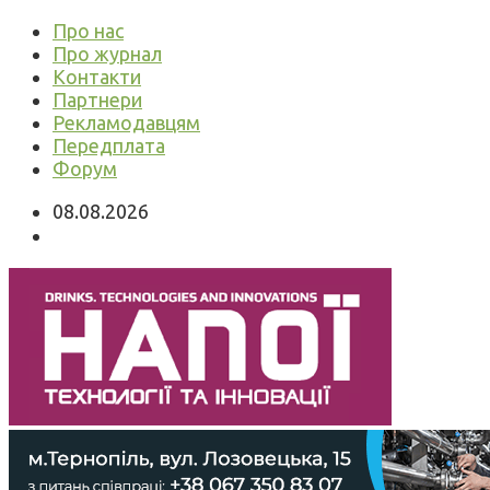
Про нас
Про журнал
Контакти
Партнери
Рекламодавцям
Передплата
Форум
08.08.2026