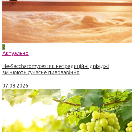
2
Актуально
Не-Saccharomyces: як нетрадиційні дріжджі
змінюють сучасне пивоваріння
07.08.2026