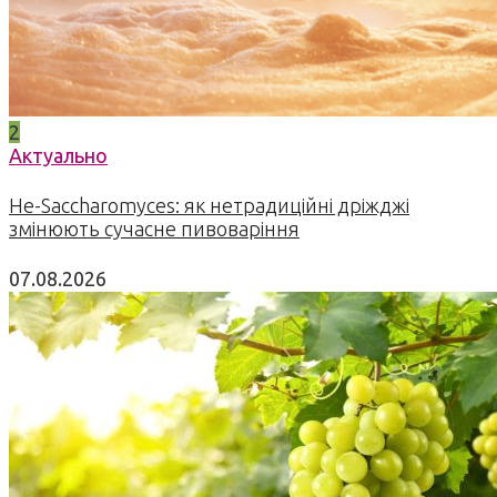
2
Актуально
Не-Saccharomyces: як нетрадиційні дріжджі
змінюють сучасне пивоваріння
07.08.2026