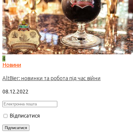
4
Новини
AltBier: новинки та робота під час війни
08.12.2022
Відписатися