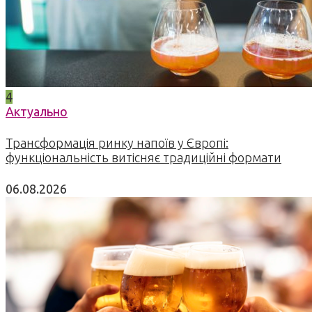
4
Актуально
Трансформація ринку напоїв у Європі:
функціональність витісняє традиційні формати
06.08.2026