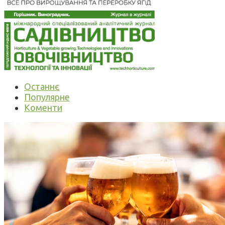
Останнє
Популярне
Коменти