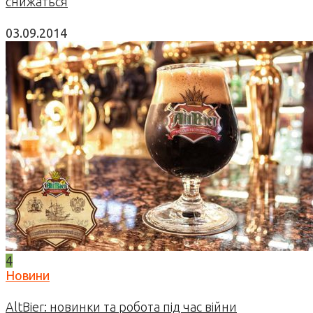
снижаться
03.09.2014
4
Новини
AltBier: новинки та робота під час війни