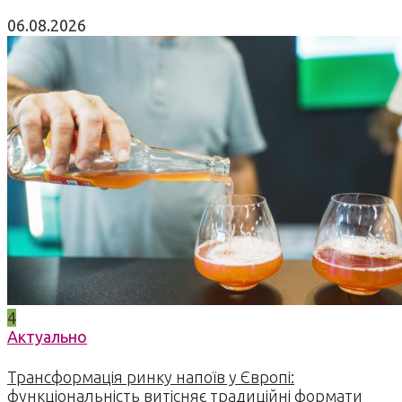
06.08.2026
4
Актуально
Трансформація ринку напоїв у Європі:
функціональність витісняє традиційні формати