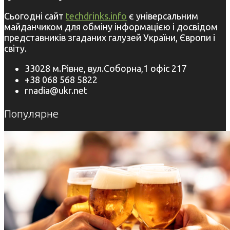
Сьогодні сайт
techdrinks.info
є універсальним
майданчиком для обміну інформацією і досвідом
представників згаданих галузей України, Європи і
світу.
33028 м.Рівне, вул.Соборна,1 офіс 217
+38 068 568 5822
rnadia@ukr.net
Популярне