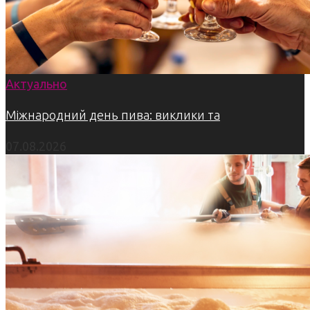
Актуально
Міжнародний день пива: виклики та
07.08.2026