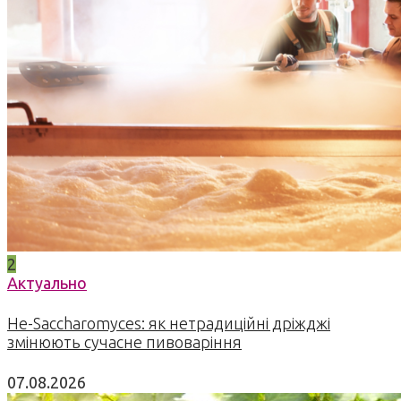
2
Актуально
Не-Saccharomyces: як нетрадиційні дріжджі
змінюють сучасне пивоваріння
07.08.2026