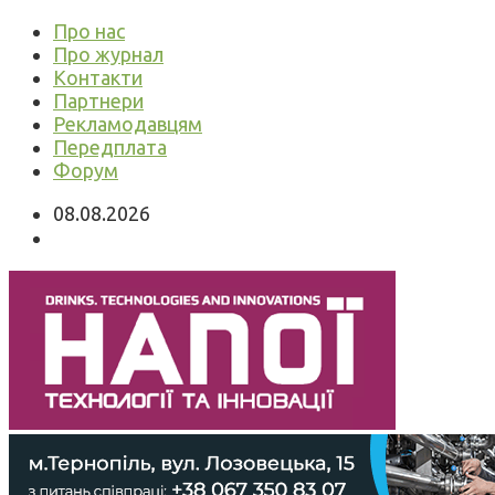
Про нас
Про журнал
Контакти
Партнери
Рекламодавцям
Передплата
Форум
08.08.2026