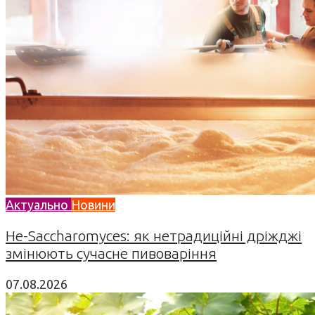
Актуально
Новини
Не-Saccharomyces: як нетрадиційні дріжджі
змінюють сучасне пивоваріння
07.08.2026