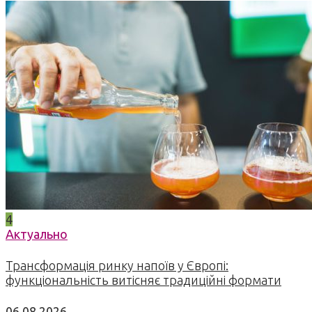
4
Актуально
Трансформація ринку напоїв у Європі:
функціональність витісняє традиційні формати
06.08.2026