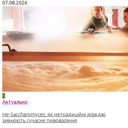
07.08.2026
2
Актуально
Не-Saccharomyces: як нетрадиційні дріжджі
змінюють сучасне пивоваріння