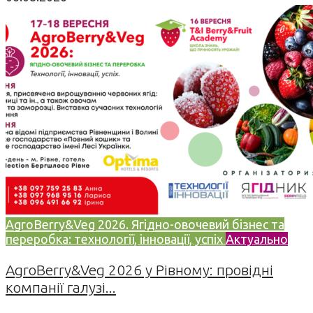
AgroBerry&Veg 2026. Ягідно-овочевий бізнес та
переробка: технології, інновації, успіх
Актуально
AgroBerry&Veg 2026 у Рівному: провідні
компанії галузі...