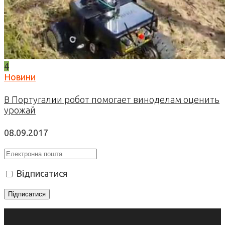
4
Новини
В Португалии робот помогает виноделам оценить
урожай
08.09.2017
Відписатися