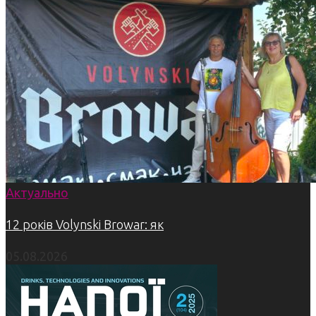
Актуально
12 років Volynski Browar: як
05.08.2026