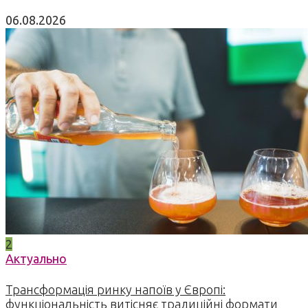
06.08.2026
2
Актуально
Трансформація ринку напоїв у Європі:
функціональність витісняє традиційні формати