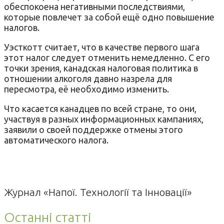
обеспокоена негативными последствиями,
которые повлечет за собой ещё одно повышение
налогов.
Уэсткотт считает, что в качестве первого шага
этот налог следует отменить немедленно. С его
точки зрения, канадская налоговая политика в
отношении алкоголя давно назрела для
пересмотра, её необходимо изменить.
Что касается канадцев по всей стране, то они,
участвуя в разных информационных кампаниях,
заявили о своей поддержке отмены этого
автоматического налога.
Журнал «Напої. Технології та Інновації»
Останні статті