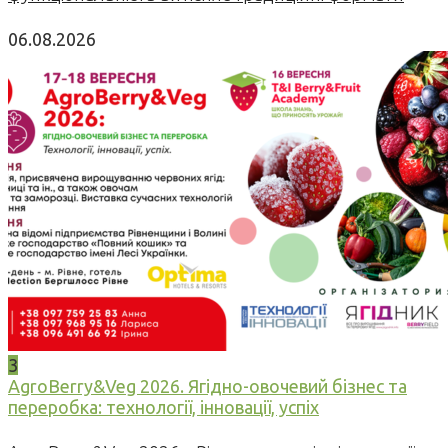
06.08.2026
3
AgroBerry&Veg 2026. Ягідно-овочевий бізнес та
переробка: технології, інновації, успіх