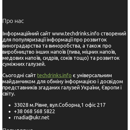
Про нас
Інформаційний сайт www.techdrinks.info створений
для популяризації інформації про розвиток
виноградарства та виноробства, а також про
виробництво інших напоїв (пива, міцних напоїв,
медових напоїв, сидрів, соків тощо) та розвиток
суміжних галузей.
Сьогодні сайт
techdrinks.info
є універсальним
майданчиком для обміну інформацією і досвідом
представників згаданих галузей України, Європи і
світу.
33028 м.Рівне, вул.Соборна,1 офіс 217
+38 068 568 5822
rnadia@ukr.net