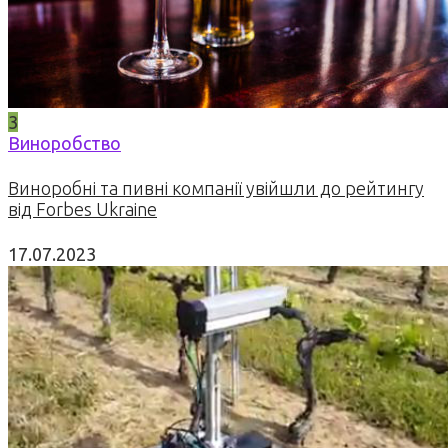
3
Виноробство
Виноробні та пивні компанії увійшли до рейтингу
від Forbes Ukraine
17.07.2023