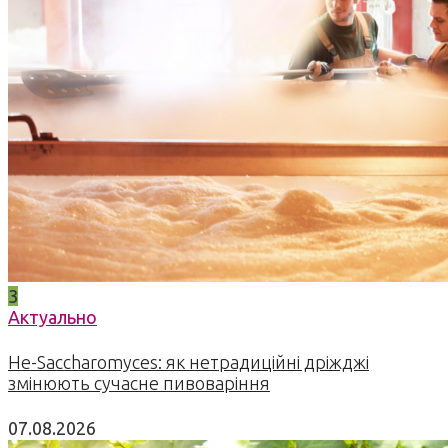
3
Актуально
Не-Saccharomyces: як нетрадиційні дріжджі
змінюють сучасне пивоваріння
07.08.2026