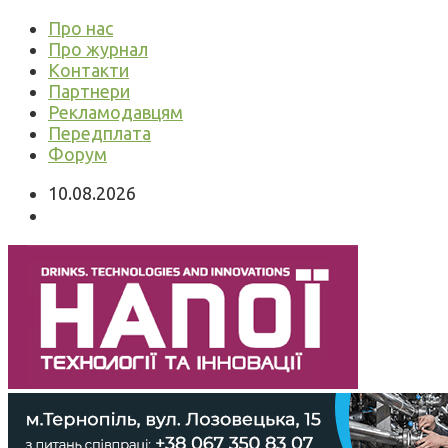
Про нас
Про журнал
Контакти
Партнери
Рекламодавцям
Передплата
Форум
10.08.2026