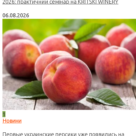
2026: практичний семінар на KRITSKI WINERY
06.08.2026
1
Новини
Первые украинские персики уже появились на