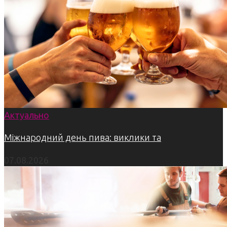
Актуально
Міжнародний день пива: виклики та
07.08.2026