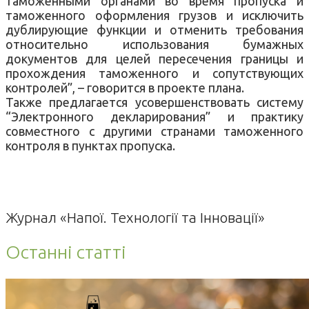
таможенными органами во время пропуска и
таможенного оформления грузов и исключить
дублирующие функции и отменить требования
относительно использования бумажных
документов для целей пересечения границы и
прохождения таможенного и сопутствующих
контролей”, – говорится в проекте плана.
Также предлагается усовершенствовать систему
“Электронного декларирования” и практику
совместного с другими странами таможенного
контроля в пунктах пропуска.
Журнал «Напої. Технології та Інновації»
Останні статті