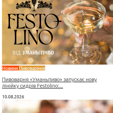
Новини
Пивоваріння
Пивоварня «Уманьпиво» запускає нову
лінійку сидрів Festolino:...
10.08.2026