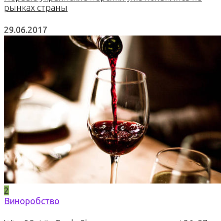
рынках страны
29.06.2017
2
Виноробство