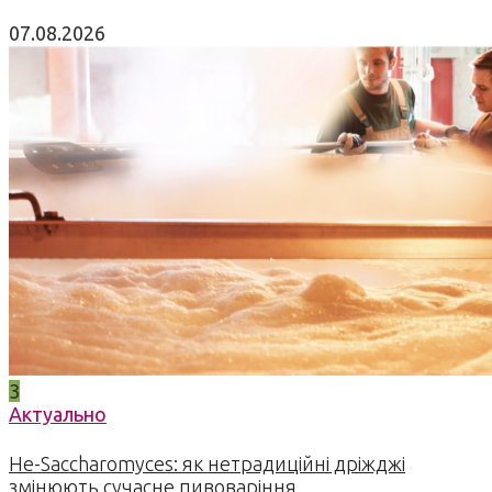
07.08.2026
3
Актуально
Не-Saccharomyces: як нетрадиційні дріжджі
змінюють сучасне пивоваріння