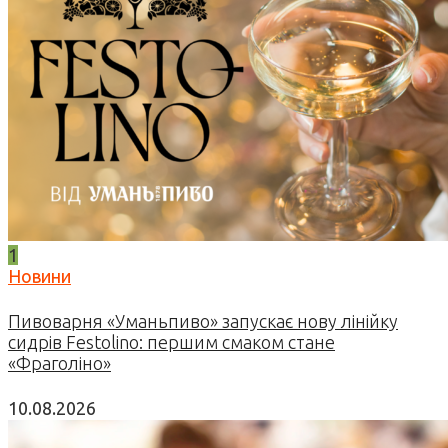
1
Новини
Пивоварня «Уманьпиво» запускає нову лінійку
сидрів Festolino: першим смаком стане
«Фраголіно»
10.08.2026