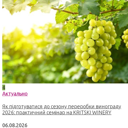
4
Актуально
Як підготуватися до сезону переробки винограду
2026: практичний семінар на KRITSKI WINERY
06.08.2026