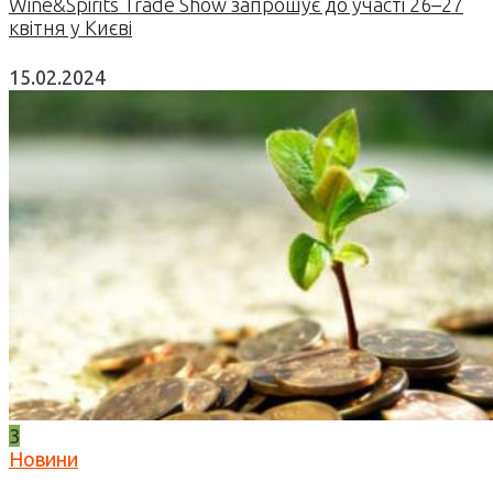
Wine&Spirits Trade Show запрошує до участі 26–27
квітня у Києві
15.02.2024
3
Новини