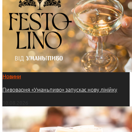
Новини
Пивоварня «Уманьпиво» запускає нову лінійку
10.08.2026