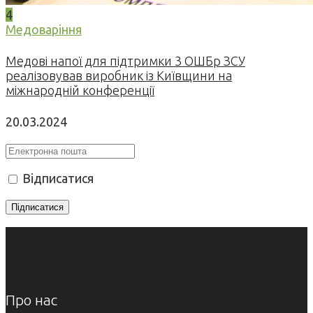
4
Медоваріння
Медові напої для підтримки 3 ОШБр ЗСУ
реалізовував виробник із Київщини на
міжнародній конференції
20.03.2024
Відписатися
Про нас