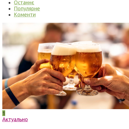
Останнє
Популярне
Коменти
1
Актуально