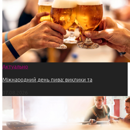
Актуально
Міжнародний день пива: виклики та
07.08.2026