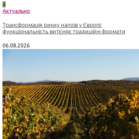
4
Актуально
Трансформація ринку напоїв у Європі:
функціональність витісняє традиційні формати
06.08.2026