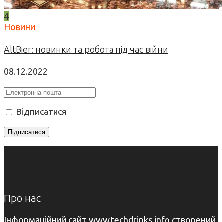
4
Новини
AltBier: новинки та робота під час війни
08.12.2022
Відписатися
Про нас
Інформаційний сайт www.techdrinks.info створений