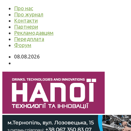
Про нас
Про журнал
Контакти
Партнери
Рекламодавцям
Передплата
Форум
08.08.2026