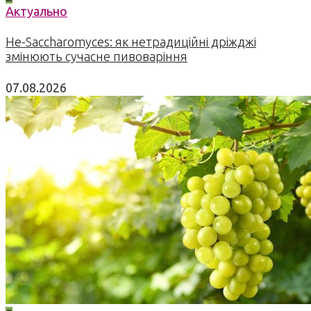
Актуально
Не-Saccharomyces: як нетрадиційні дріжджі
змінюють сучасне пивоваріння
07.08.2026