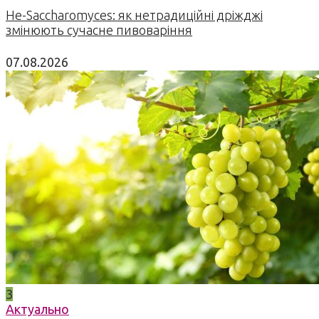
Не-Saccharomyces: як нетрадиційні дріжджі
змінюють сучасне пивоваріння
07.08.2026
3
Актуально