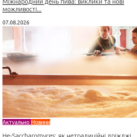
Міжнародний день пива: виклики та нові
можливості...
07.08.2026
Актуально
Новини
Не-Saccharomyces: як нетрадиційні дріжджі