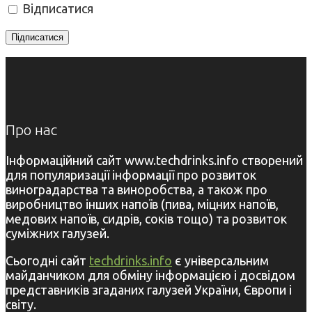
Відписатися
Про нас
Інформаційний сайт www.techdrinks.info створений
для популяризації інформації про розвиток
виноградарства та виноробства, а також про
виробництво інших напоїв (пива, міцних напоїв,
медових напоїв, сидрів, соків тощо) та розвиток
суміжних галузей.
Сьогодні сайт
techdrinks.info
є універсальним
майданчиком для обміну інформацією і досвідом
представників згаданих галузей України, Європи і
світу.