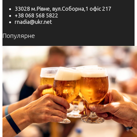
33028 м.Рівне, вул.Соборна,1 офіс 217
+38 068 568 5822
rnadia@ukr.net
Популярне