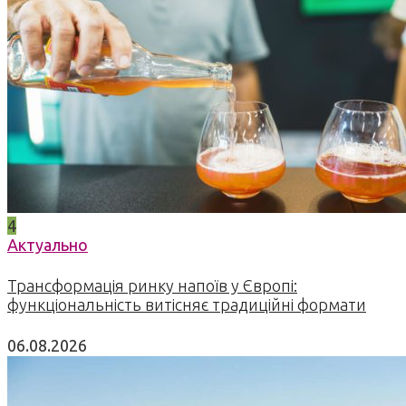
4
Актуально
Трансформація ринку напоїв у Європі:
функціональність витісняє традиційні формати
06.08.2026