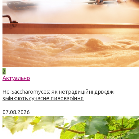
2
Актуально
Не-Saccharomyces: як нетрадиційні дріжджі
змінюють сучасне пивоваріння
07.08.2026