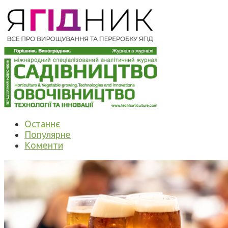
Останнє
Популярне
Коменти