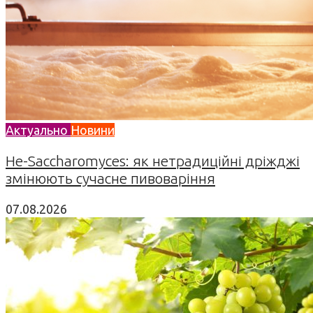
Актуально
Новини
Не-Saccharomyces: як нетрадиційні дріжджі
змінюють сучасне пивоваріння
07.08.2026