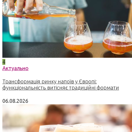
4
Актуально
Трансформація ринку напоїв у Європі:
функціональність витісняє традиційні формати
06.08.2026