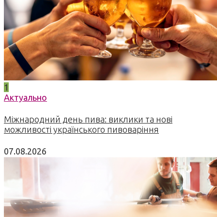
1
Актуально
Міжнародний день пива: виклики та нові
можливості українського пивоваріння
07.08.2026