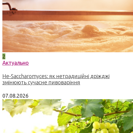
2
Актуально
Не-Saccharomyces: як нетрадиційні дріжджі
змінюють сучасне пивоваріння
07.08.2026