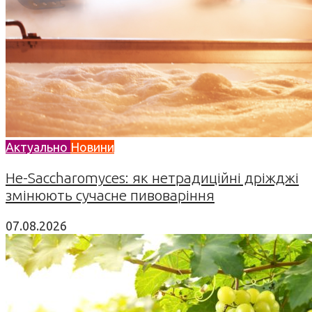
Актуально
Новини
Не-Saccharomyces: як нетрадиційні дріжджі
змінюють сучасне пивоваріння
07.08.2026