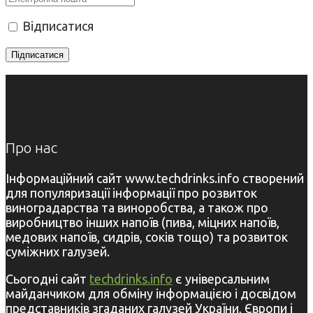
Відписатися
Про нас
Інформаційний сайт www.techdrinks.info створений
для популяризації інформації про розвиток
виноградарства та виноробства, а також про
виробництво інших напоїв (пива, міцних напоїв,
медових напоїв, сидрів, соків тощо) та розвиток
суміжних галузей.
Сьогодні сайт
techdrinks.info
є універсальним
майданчиком для обміну інформацією і досвідом
представників згаданих галузей України, Європи і