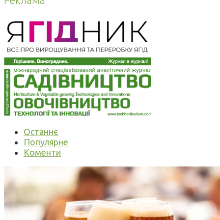
Реклама
Останнє
Популярне
Коменти