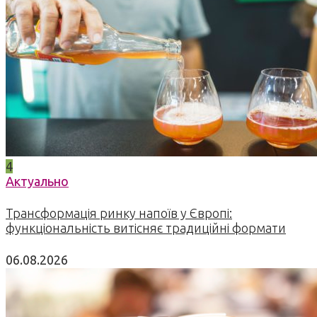
4
Актуально
Трансформація ринку напоїв у Європі:
функціональність витісняє традиційні формати
06.08.2026