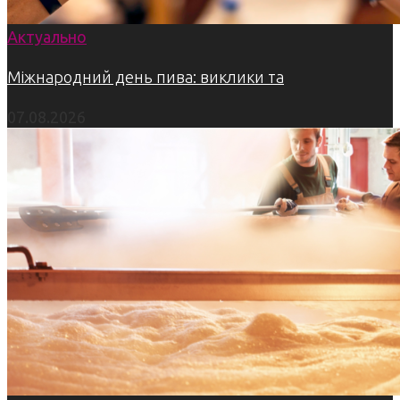
Актуально
Міжнародний день пива: виклики та
07.08.2026