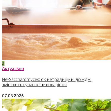
2
Актуально
Не-Saccharomyces: як нетрадиційні дріжджі
змінюють сучасне пивоваріння
07.08.2026