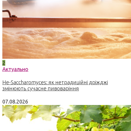
2
Актуально
Не-Saccharomyces: як нетрадиційні дріжджі
змінюють сучасне пивоваріння
07.08.2026