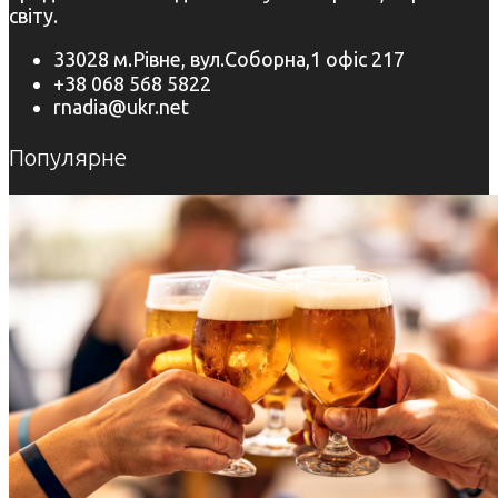
світу.
33028 м.Рівне, вул.Соборна,1 офіс 217
+38 068 568 5822
rnadia@ukr.net
Популярне