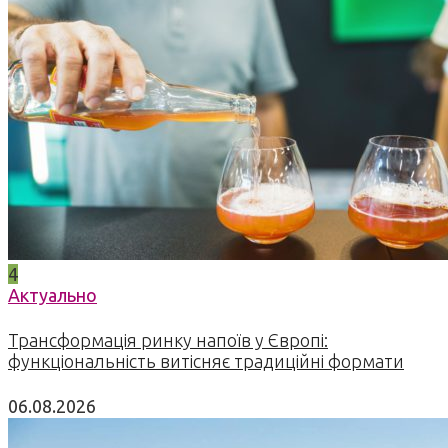
4
Актуально
Трансформація ринку напоїв у Європі:
функціональність витісняє традиційні формати
06.08.2026