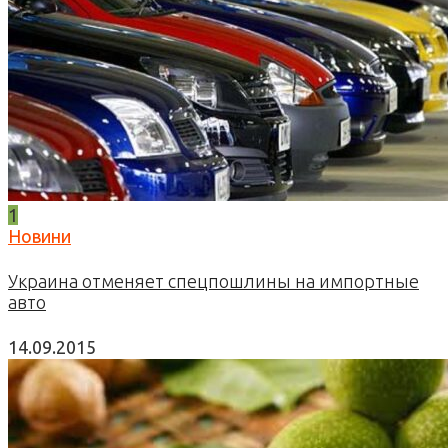
1
Новини
Украина отменяет спецпошлины на импортные
авто
14.09.2015