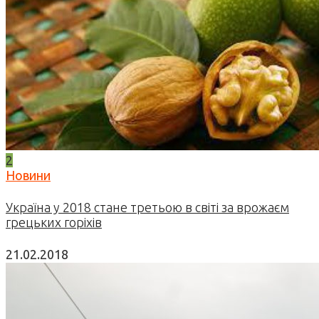
2
Новини
Україна у 2018 стане третьою в світі за врожаєм
грецьких горіхів
21.02.2018