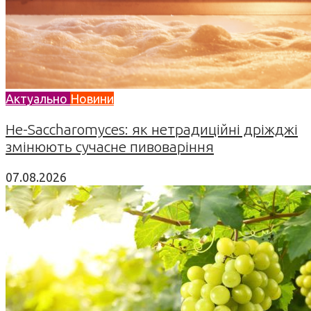
Актуально
Новини
Не-Saccharomyces: як нетрадиційні дріжджі
змінюють сучасне пивоваріння
07.08.2026