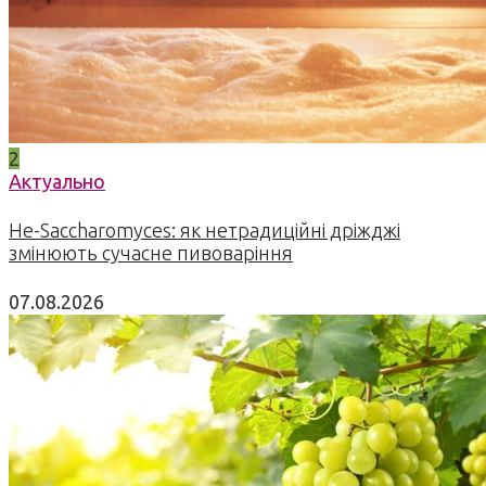
2
Актуально
Не-Saccharomyces: як нетрадиційні дріжджі
змінюють сучасне пивоваріння
07.08.2026