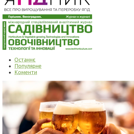
Останнє
Популярне
Коменти