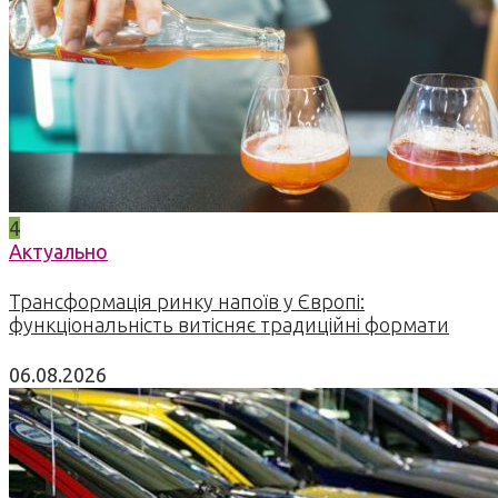
4
Актуально
Трансформація ринку напоїв у Європі:
функціональність витісняє традиційні формати
06.08.2026