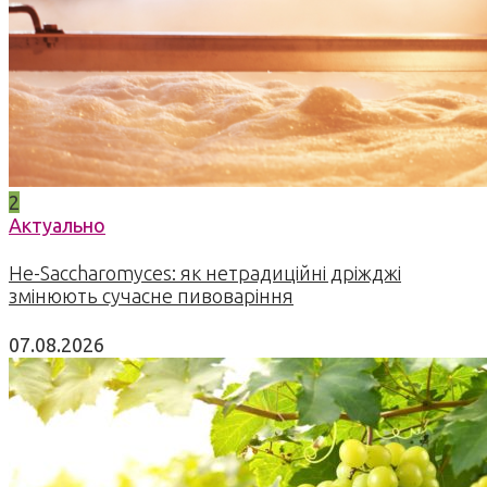
2
Актуально
Не-Saccharomyces: як нетрадиційні дріжджі
змінюють сучасне пивоваріння
07.08.2026