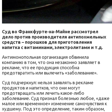
Суд во Франкфурте-на-Майне рассмотрел
дело против производителя антипохмельных
средств – порошков для приготовления
напитка с витаминами, электролитами и т.д.
Антимонопольная организация обвинила
компанию в том, что она незаконно заявляет в
рекламе, что ее продукция способна
предотвратить или вылечить «заболевание».
Суд подчеркнул: нельзя заявлять в рекламе
продуктов и напитков, что они могут
предотвращать или лечить какое-либо
заболевание. Суд признал болезнью любое, «даже
малое или временное» изменение самочувствия к
худшему. Под это определение, таким образом,