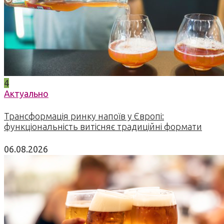
4
Актуально
Трансформація ринку напоїв у Європі:
функціональність витісняє традиційні формати
06.08.2026