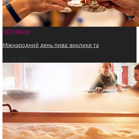
Актуально
Міжнародний день пива: виклики та
07.08.2026