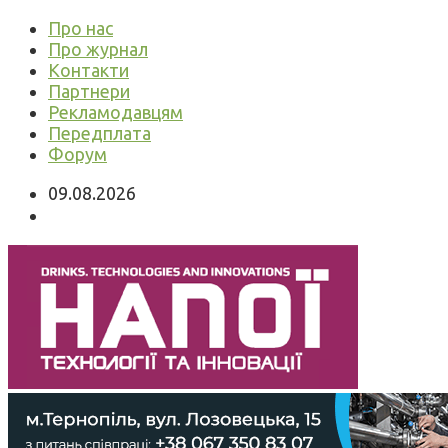
Про нас
Про журнал
Контакти
Партнери
Рекламодавцям
Передплата
Форум
09.08.2026