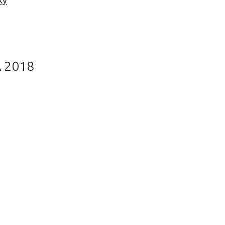
ку
 2018