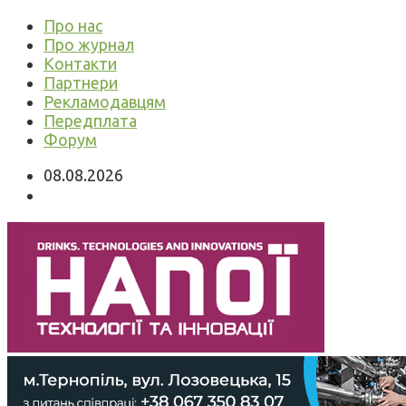
Про нас
Про журнал
Контакти
Партнери
Рекламодавцям
Передплата
Форум
08.08.2026