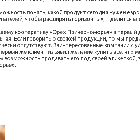
ожность понять, какой продукт сегодня нужен европе
упателей, чтобы расширять горизонты», – делится в
ему кооперативу «Орех Причерноморья» в первый д
ьная. Если говорить о свежей продукции, то мы пре
чески отсутствуют. Заинтересованные компании с у
рвый же клиент изъявил желание купить все, что 
м возможность продавать его под своей этикеткой, 
орье».