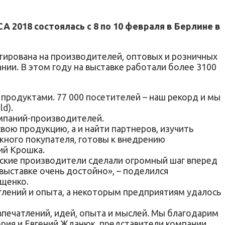
2018 состоялась с 8 по 10 февраля в Берлине в
нтирована на производителей, оптовых и розничных
нии. В этом году на выставке работали более 3100
продуктами. 77 000 посетителей – наш рекорд и мы
d).
омпаний-производителей.
вою продукцию, а и найти партнеров, изучить
жного покупателя, готовы к внедрению
ий Крошка.
инские производители сделали огромный шаг вперед
ыставке очень достойно», – поделился
ещенко.
атлений и опыта, а некоторым предприятиям удалось
 впечатлений, идей, опыта и мыслей. Мы благодарим
тория и Евгений Жданюк, представители компании