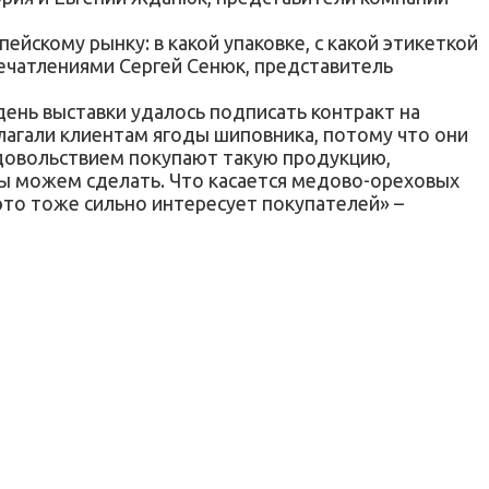
йскому рынку: в какой упаковке, с какой этикеткой
печатлениями Сергей Сенюк, представитель
ень выставки удалось подписать контракт на
длагали клиентам ягоды шиповника, потому что они
довольствием покупают такую продукцию,
мы можем сделать. Что касается медово-ореховых
это тоже сильно интересует покупателей» –