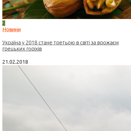
2
Новини
Україна у 2018 стане третьою в світі за врожаєм
грецьких горіхів
21.02.2018