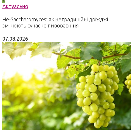
2
Актуально
Не-Saccharomyces: як нетрадиційні дріжджі
змінюють сучасне пивоваріння
07.08.2026