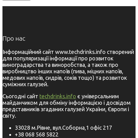
Про нас
Інформаційний сайт www.techdrinks.info створений
для популяризації інформації про розвиток
виноградарства та виноробства, а також про
виробництво інших напоїв (пива, міцних напоїв,
медових напоїв, сидрів, соків тощо) та розвиток
суміжних галузей.
Сьогодні сайт
techdrinks.info
є універсальним
майданчиком для обміну інформацією і досвідом
представників згаданих галузей України, Європи і
світу.
33028 м.Рівне, вул.Соборна,1 офіс 217
+38 068 568 5822