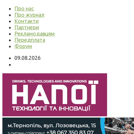
Про нас
Про журнал
Контакти
Партнери
Рекламодавцям
Передплата
Форум
09.08.2026