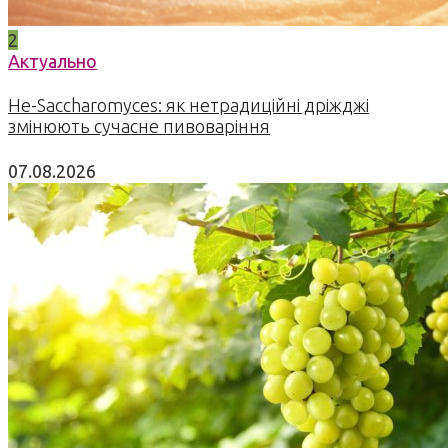
2
Актуально
Не-Saccharomyces: як нетрадиційні дріжджі
змінюють сучасне пивоваріння
07.08.2026