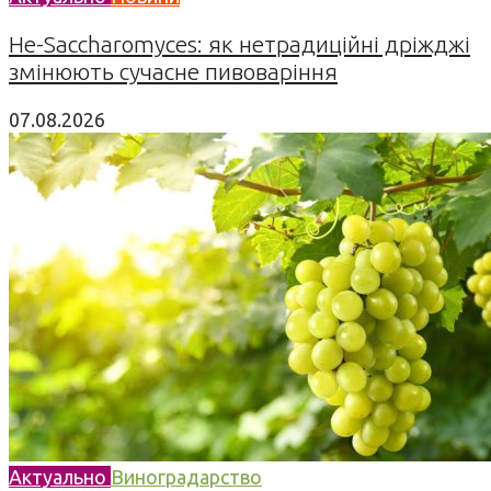
Не-Saccharomyces: як нетрадиційні дріжджі
змінюють сучасне пивоваріння
07.08.2026
Актуально
Виноградарство