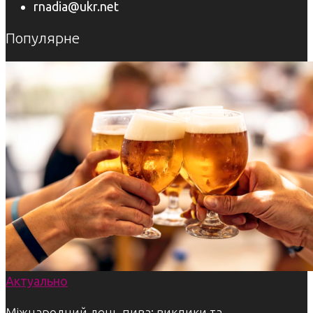
rnadia@ukr.net
Популярне
Актуально
Міжнародний день пива: виклики та