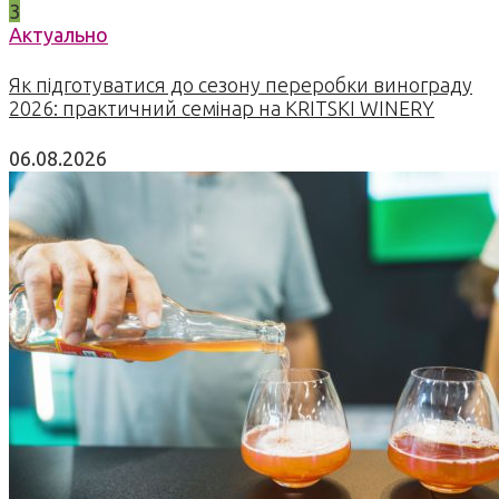
3
Актуально
Як підготуватися до сезону переробки винограду
2026: практичний семінар на KRITSKI WINERY
06.08.2026