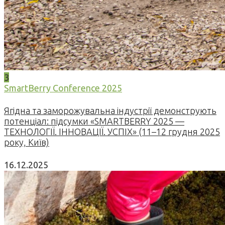
3
SmartBerry Conference 2025
Ягідна та заморожувальна індустрії демонструють
потенціал: підсумки «SMARTBERRY 2025 —
ТЕХНОЛОГІЇ. ІННОВАЦІЇ. УСПІХ» (11–12 грудня 2025
року, Київ)
16.12.2025