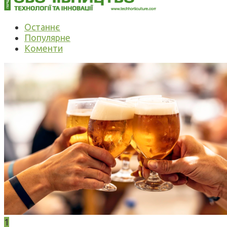
Останнє
Популярне
Коменти
1