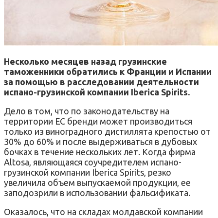
Несколько месяцев назад грузинские
таможенники обратились к Франции и Испании
за помощью в расследовании деятельности
испано-грузинской компании Iberica Spirits.
Дело в том, что по законодательству на
территории ЕС бренди может производиться
только из виноградного дистиллята крепостью от
30% до 60% и после выдерживаться в дубовых
бочках в течение нескольких лет. Когда фирма
Altosa, являющаяся соучредителем испано-
грузинской компании Iberica Spirits, резко
увеличила объем выпускаемой продукции, ее
заподозрили в использовании фальсификата.
Оказалось, что на складах молдавской компании