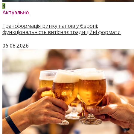
4
Актуально
Трансформація ринку напоїв у Європі:
функціональність витісняє традиційні формати
06.08.2026