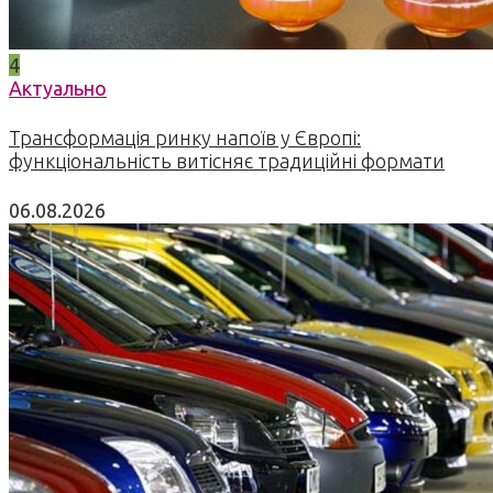
4
Актуально
Трансформація ринку напоїв у Європі:
функціональність витісняє традиційні формати
06.08.2026