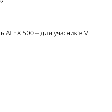
ку
ь ALEX 500 – для учасників V