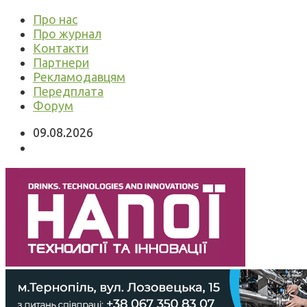
Про нас
Про журнал
Контакти
Партнери
Рекламодавцям
Передплата
Форум
09.08.2026