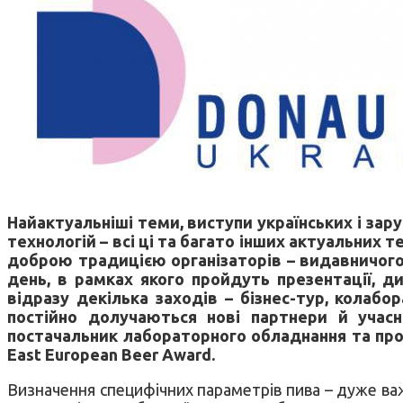
Найактуальніші теми, виступи українських і зару
технологій – всі ці та багато інших актуальних 
доброю традицією організаторів – видавничого 
день, в рамках якого пройдуть презентації, дис
відразу декілька заходів – бізнес-тур, колаб
постійно долучаються нові партнери й учас
постачальник лабораторного обладнання та про
East European Beer Award.
Визначення специфічних параметрів пива – дуже важл