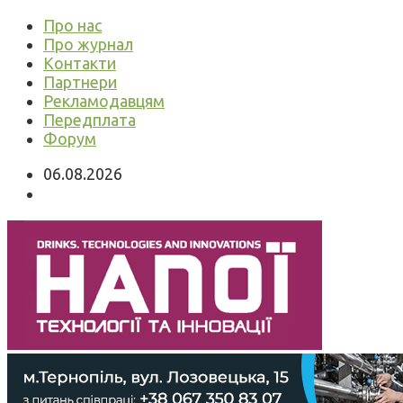
Про нас
Про журнал
Контакти
Партнери
Рекламодавцям
Передплата
Форум
06.08.2026