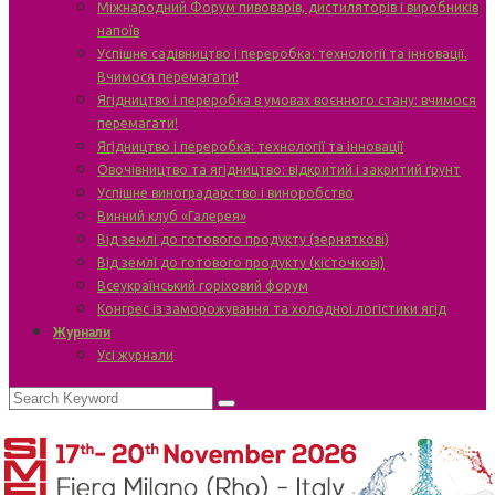
Міжнародний Форум пивоварів, дистиляторів і виробників
напоїв
Успішне садівництво і переробка: технології та інновації.
Вчимося перемагати!
Ягідництво і переробка в умовах воєнного стану: вчимося
перемагати!
Ягідництво і переробка: технології та інновації
Овочівництво та ягідництво: відкритий і закритий ґрунт
Успішне виноградарство і виноробство
Винний клуб «Галерея»
Від землі до готового продукту (зерняткові)
Від землі до готового продукту (кісточкові)
Всеукраїнський горіховий форум
Конгрес із заморожування та холодної логістики ягід
Журнали
Усі журнали