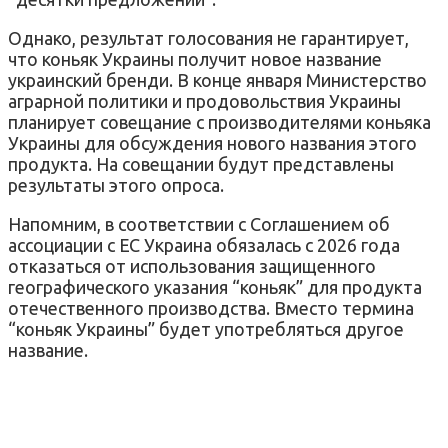
Однако, результат голосования не гарантирует,
что коньяк Украины получит новое название
украинский бренди. В конце января Министерство
аграрной политики и продовольствия Украины
планирует совещание с производителями коньяка
Украины для обсуждения нового названия этого
продукта. На совещании будут представлены
результаты этого опроса.
Напомним, в соответствии с Соглашением об
ассоциации с ЕС Украина обязалась с 2026 года
отказаться от использования защищенного
географического указания “коньяк” для продукта
отечественного производства. Вместо термина
“коньяк Украины” будет употребляться другое
название.