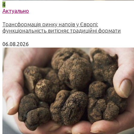
4
Актуально
Трансформація ринку напоїв у Європі:
функціональність витісняє традиційні формати
06.08.2026