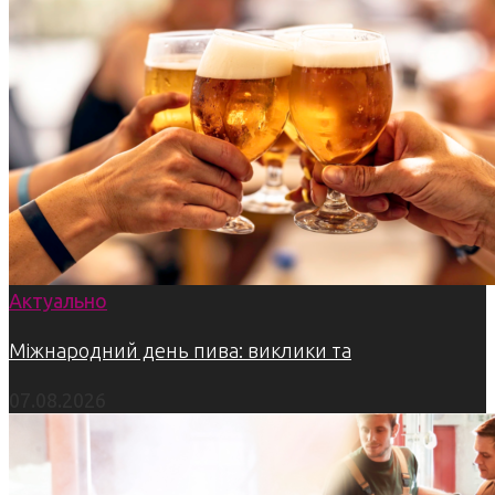
Актуально
Міжнародний день пива: виклики та
07.08.2026