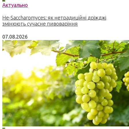
Актуально
Не-Saccharomyces: як нетрадиційні дріжджі
змінюють сучасне пивоваріння
07.08.2026