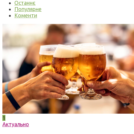
Останнє
Популярне
Коменти
1
Актуально