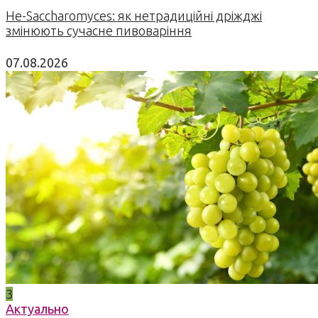
Не-Saccharomyces: як нетрадиційні дріжджі
змінюють сучасне пивоваріння
07.08.2026
3
Актуально