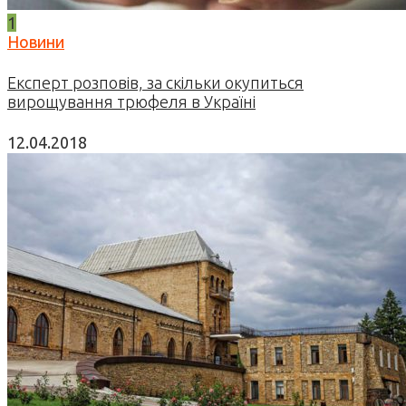
1
Новини
Експерт розповів, за скільки окупиться
вирощування трюфеля в Україні
12.04.2018