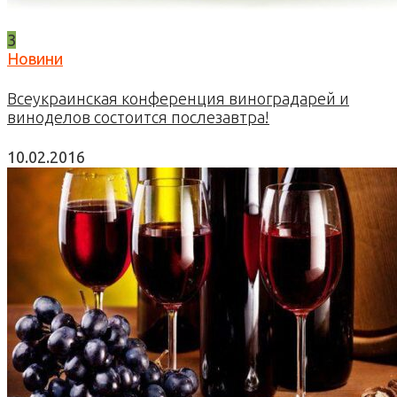
3
Новини
Всеукраинская конференция виноградарей и
виноделов состоится послезавтра!
10.02.2016