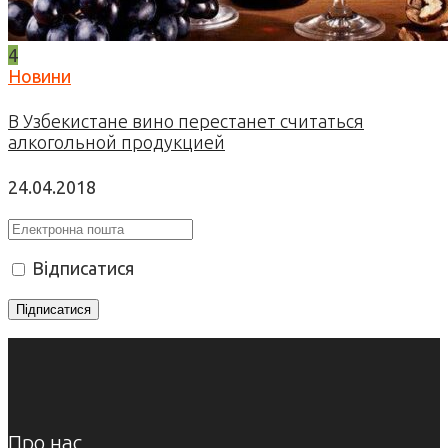
4
Новини
В Узбекистане вино перестанет считаться
алкогольной продукцией
24.04.2018
Відписатися
Про нас