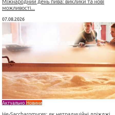
Міжнародний день пива: виклики та нові
можливості...
07.08.2026
Актуально
Новини
Не-Saccharomyces: як нетрадиційні дріжджі