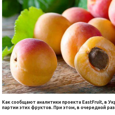
Как сообщают аналитики проекта EastFruit, в У
партии этих фруктов. При этом, в очередной р