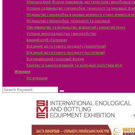
Міжнародний Форум пивоварів, дистиляторів і виробників н
Успішне садівництво і переробка: технології та інновації. В
Ягідництво і переробка в умовах воєнного стану: вчимося п
Ягідництво і переробка: технології та інновації
Овочівництво та ягідництво: відкритий і закритий ґрунт
Успішне виноградарство і виноробство
Винний клуб «Галерея»
Від землі до готового продукту (зерняткові)
Від землі до готового продукту (кісточкові)
Всеукраїнський горіховий форум
Конгрес із заморожування та холодної логістики ягід
Журнали
Усі журнали