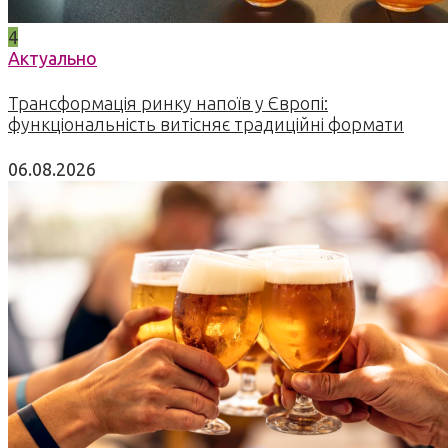
4
Актуально
Трансформація ринку напоїв у Європі:
функціональність витісняє традиційні формати
06.08.2026