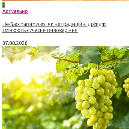
2
Актуально
Не-Saccharomyces: як нетрадиційні дріжджі
змінюють сучасне пивоваріння
07.08.2026