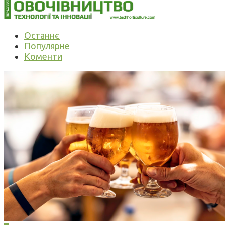
Останнє
Популярне
Коменти