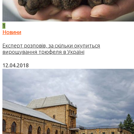
1
Новини
Експерт розповів, за скільки окупиться
вирощування трюфеля в Україні
12.04.2018