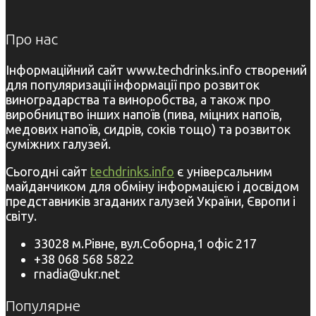
Про нас
Інформаційний сайт www.techdrinks.info створений
для популяризації інформації про розвиток
виноградарства та виноробства, а також про
виробництво інших напоїв (пива, міцних напоїв,
медових напоїв, сидрів, соків тощо) та розвиток
суміжних галузей.
Сьогодні сайт
techdrinks.info
є універсальним
майданчиком для обміну інформацією і досвідом
представників згаданих галузей України, Європи і
світу.
33028 м.Рівне, вул.Соборна,1 офіс 217
+38 068 568 5822
rnadia@ukr.net
Популярне