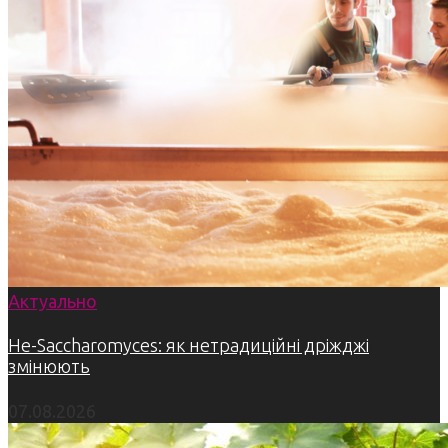
Актуально
Не-Saccharomyces: як нетрадиційні дріжджі
змінюють
07.08.2026