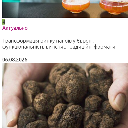
4
Актуально
Трансформація ринку напоїв у Європі:
функціональність витісняє традиційні формати
06.08.2026