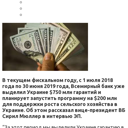
В текущем фискальном году, с 1 июля 2018
года по 30 июня 2019 года, Всемирный банк уже
выделил Украине $750 млн гарантий и
планирует запустить программу на $200 млн
для поддержки роста сельского хозяйства в
Украине. Об этом рассказал вице-президент ВБ
Сирил Мюллер в интервью ЭП.
“За этот период мы выделили Украине гарантию в