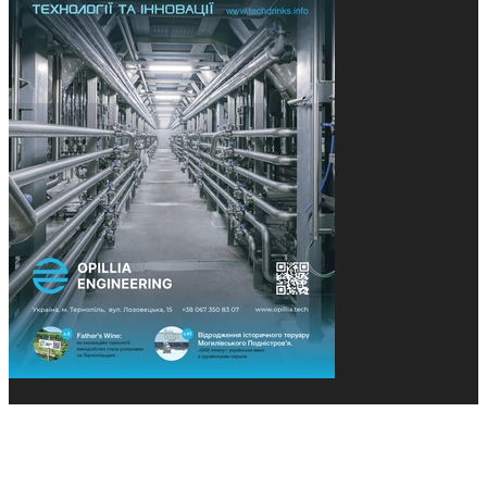
© 2013-2026 Засновники: Конєва К.В., Ящук Н.І.
Назва, концепція та дизайн проєктів медіагрупи
«Технології та Інновації» охороняється Законом