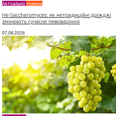
Актуально
Новини
Не-Saccharomyces: як нетрадиційні дріжджі
змінюють сучасне пивоваріння
07.08.2026