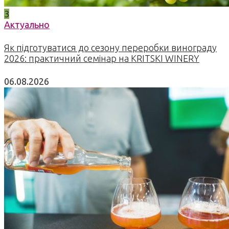
3
Актуально
Як підготуватися до сезону переробки винограду
2026: практичний семінар на KRITSKI WINERY
06.08.2026