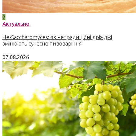
2
Актуально
Не-Saccharomyces: як нетрадиційні дріжджі
змінюють сучасне пивоваріння
07.08.2026