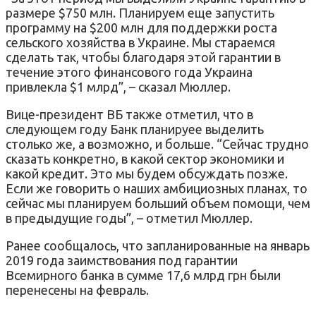
размере $750 млн. Планируем еще запустить
программу на $200 млн для поддержки роста
сельского хозяйства в Украине. Мы стараемся
сделать так, чтобы благодаря этой гарантии в
течение этого финансового года Украина
привлекла $1 млрд”, – сказал Мюллер.
Вице-президент ВБ также отметил, что в
следующем году Банк планируее выделить
столько же, а возможно, и больше. “Сейчас трудно
сказать конкретно, в какой сектор экономики и
какой кредит. Это мы будем обсуждать позже.
Если же говорить о наших амбициозных планах, то
сейчас мы планируем больший объем помощи, чем
в предыдущие годы”, – отметил Мюллер.
Ранее сообщалось, что запланированные на январь
2019 года заимствования под гарантии
Всемирного банка в сумме 17,6 млрд грн были
перенесены на февраль.