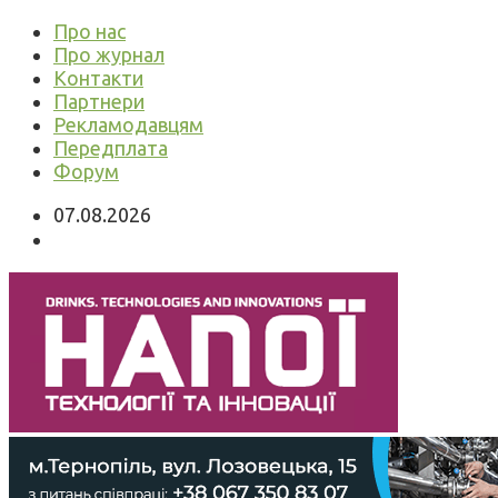
Про нас
Про журнал
Контакти
Партнери
Рекламодавцям
Передплата
Форум
07.08.2026