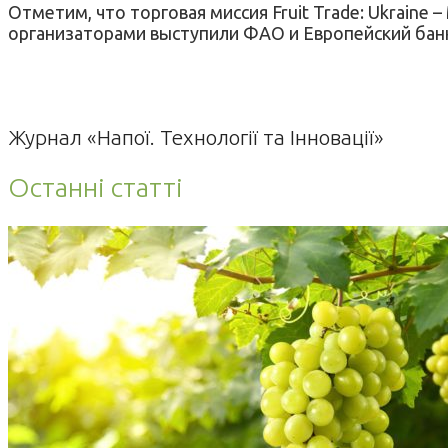
Отметим, что торговая миссия Fruit Trade: Ukraine –
организаторами выступили ФАО и Европейский банк
Журнал «Напої. Технології та Інновації»
Останні статті