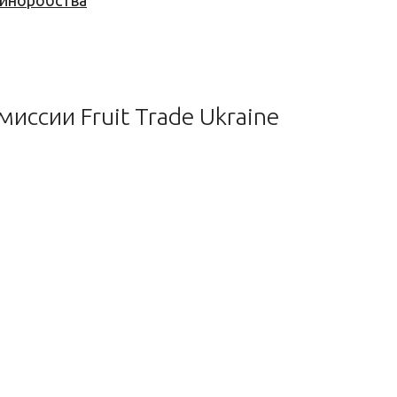
 виноробства
иссии Fruit Trade Ukraine