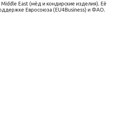
 Middle East (мёд и кондирские изделия). Её
поддержке Евросоюза (EU4Business) и ФАО.