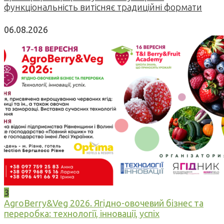
функціональність витісняє традиційні формати
06.08.2026
3
AgroBerry&Veg 2026. Ягідно-овочевий бізнес та
переробка: технології, інновації, успіх