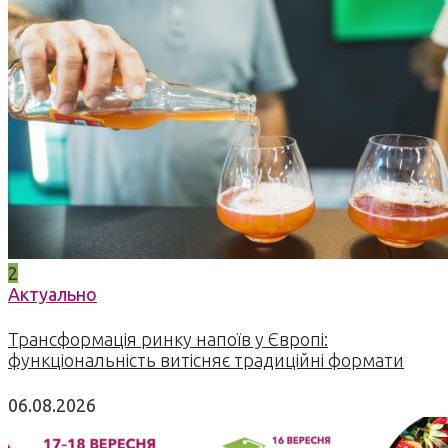
2
Актуально
Трансформація ринку напоїв у Європі:
функціональність витісняє традиційні формати
06.08.2026