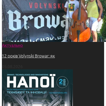
Актуально
12 років Volynski Browar: як
05.08.2026