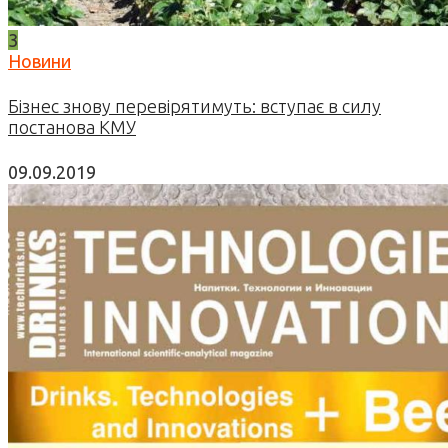
3
Новини
Бізнес знову перевірятимуть: вступає в силу
постанова КМУ
09.09.2019