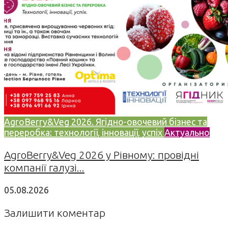
AgroBerry&Veg 2026. Ягідно-овочевий бізнес та
переробка: технології, інновації, успіх
Актуально
AgroBerry&Veg 2026 у Рівному: провідні
компанії галузі...
05.08.2026
Залишити коментар