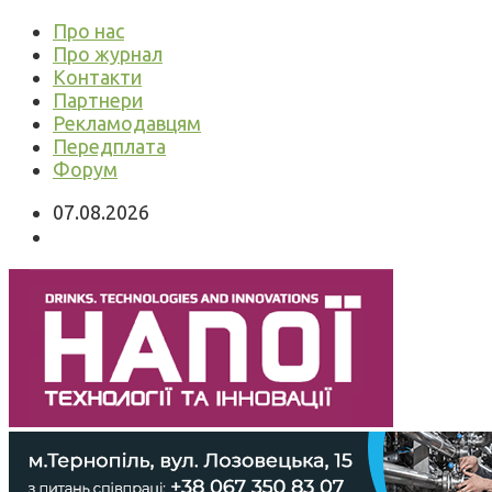
Про нас
Про журнал
Контакти
Партнери
Рекламодавцям
Передплата
Форум
07.08.2026