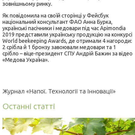
зовнішньому ринку.
Як повідомила на своїй сторінці у Фейсбук
національний консультант ФАО Анна Бурка,
українські пасічники і медовари під час Apimondia
2019 представили українську продукцію на конкурсі
World beekeeping Awards, де отримали 4 нагороди:
2 срібла й 1 бронзу завоювали медовари та 1
срібло – віце-президент СПУ Андрій Бажин за відео
«Медова Україна».
Журнал «Напої. Технології та Інновації»
Останні статті