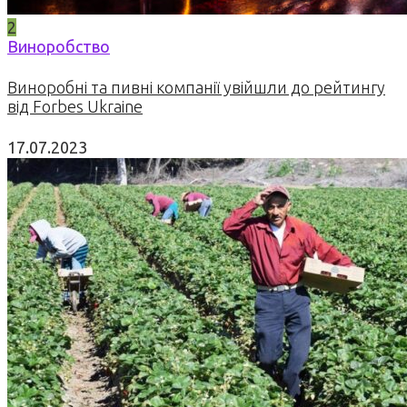
2
Виноробство
Виноробні та пивні компанії увійшли до рейтингу
від Forbes Ukraine
17.07.2023