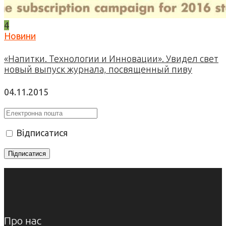
4
Новини
«Напитки. Технологии и Инновации». Увидел свет
новый выпуск журнала, посвященный пиву
04.11.2015
Відписатися
Про нас