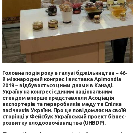
Головна подія року в галузі бджільництва – 46-
й міжнародний конгрес і виставка Apimondia
2019 – відбувається цими днями в Канаді.
Україну на конгресі єдиним національним
стендом вперше представляли Асоціація
експортерів та переробників меду та Спілка
пасічників України. Про це повідомляє на своїй
сторінці у Фейсбук Український проект бізнес-
розвитку плодоовочівництва (UHBDP).