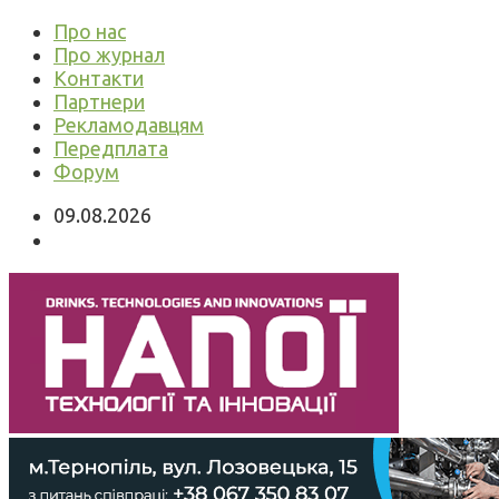
Про нас
Про журнал
Контакти
Партнери
Рекламодавцям
Передплата
Форум
09.08.2026