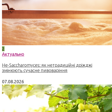
2
Актуально
Не-Saccharomyces: як нетрадиційні дріжджі
змінюють сучасне пивоваріння
07.08.2026