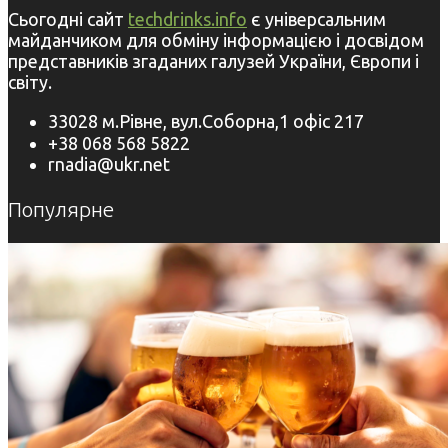
Сьогодні сайт
techdrinks.info
є універсальним
майданчиком для обміну інформацією і досвідом
представників згаданих галузей України, Європи і
світу.
33028 м.Рівне, вул.Соборна,1 офіс 217
+38 068 568 5822
rnadia@ukr.net
Популярне