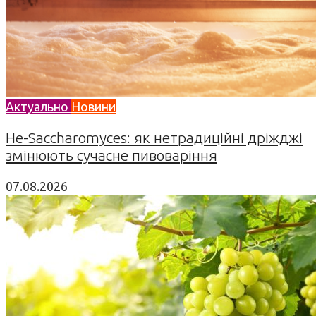
Актуально
Новини
Не-Saccharomyces: як нетрадиційні дріжджі
змінюють сучасне пивоваріння
07.08.2026