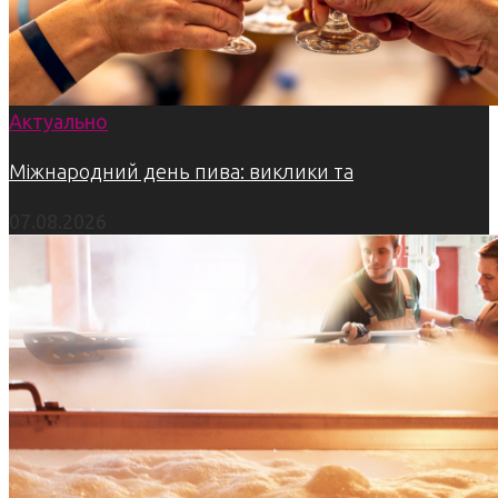
Актуально
Міжнародний день пива: виклики та
07.08.2026