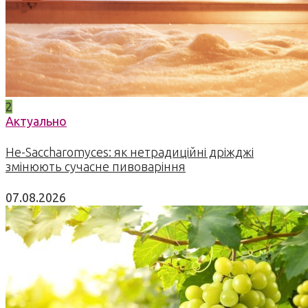
2
Актуально
Не-Saccharomyces: як нетрадиційні дріжджі
змінюють сучасне пивоваріння
07.08.2026