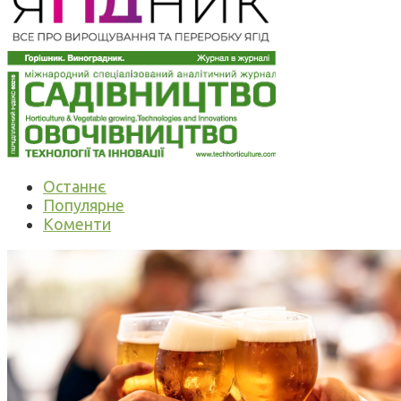
Останнє
Популярне
Коменти