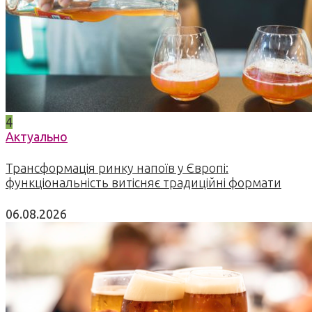
4
Актуально
Трансформація ринку напоїв у Європі:
функціональність витісняє традиційні формати
06.08.2026