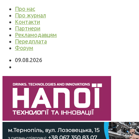
Про нас
Про журнал
Контакти
Партнери
Рекламодавцям
Передплата
Форум
09.08.2026