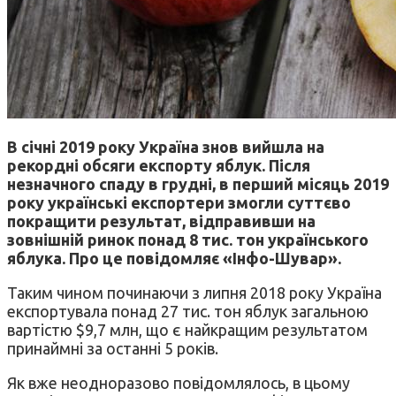
В січні 2019 року Україна знов вийшла на
рекордні обсяги експорту яблук. Після
незначного спаду в грудні, в перший місяць 2019
року українські експортери змогли суттєво
покращити результат, відправивши на
зовнішній ринок понад 8 тис. тон українського
яблука. Про це повідомляє «Інфо-Шувар».
Таким чином починаючи з липня 2018 року Україна
експортувала понад 27 тис. тон яблук загальною
вартістю $9,7 млн, що є найкращим результатом
принаймні за останні 5 років.
Як вже неодноразово повідомлялось, в цьому