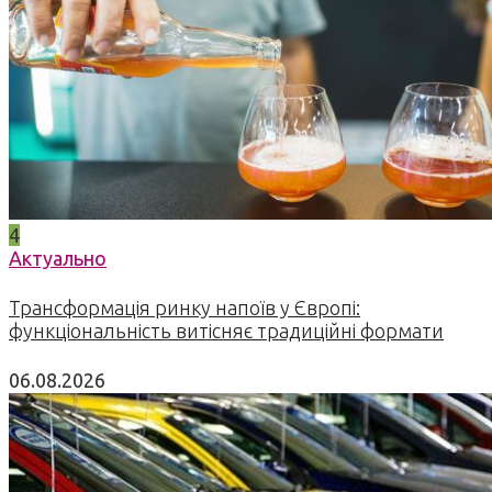
4
Актуально
Трансформація ринку напоїв у Європі:
функціональність витісняє традиційні формати
06.08.2026