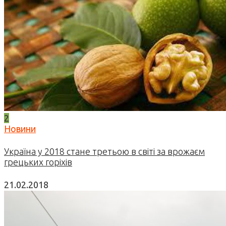
2
Новини
Україна у 2018 стане третьою в світі за врожаєм
грецьких горіхів
21.02.2018