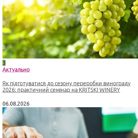
3
Актуально
Як підготуватися до сезону переробки винограду
2026: практичний семінар на KRITSKI WINERY
06.08.2026