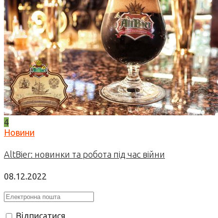
4
Новини
AltBier: новинки та робота під час війни
08.12.2022
Відписатися