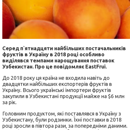
Серед п`ятнадцяти найбільших постачальників
фруктів в Україну в 2018 році особливо
виділявся темпами нарощування поставок
Узбекистан. Про це повідомляє EastFrui.
До 2018 року ця країна не входила навіть до
двадцятки найбільших експортерів фруктів в
Україну. Всього українські імпортери фруктів
закупили в Узбекистані продукції майже на $6 млн
за рік.
Головним продуктом, які поставлявся в Україну з
Узбекистану, були родзинки. Їхні поставки в 2018
році зросли в півтора рази, за попередніми даними.