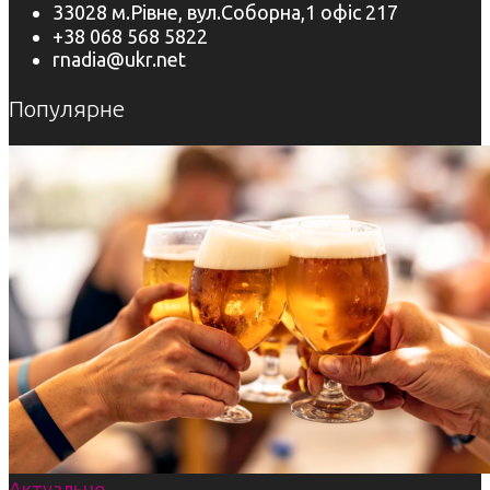
33028 м.Рівне, вул.Соборна,1 офіс 217
+38 068 568 5822
rnadia@ukr.net
Популярне
Актуально