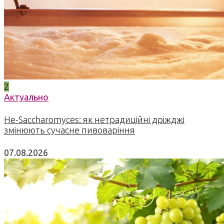
2
Актуально
Не-Saccharomyces: як нетрадиційні дріжджі
змінюють сучасне пивоваріння
07.08.2026