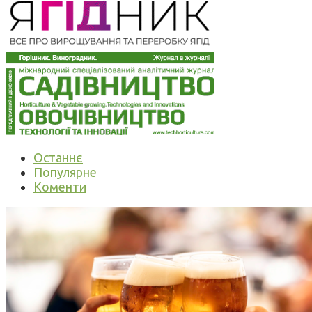
Останнє
Популярне
Коменти