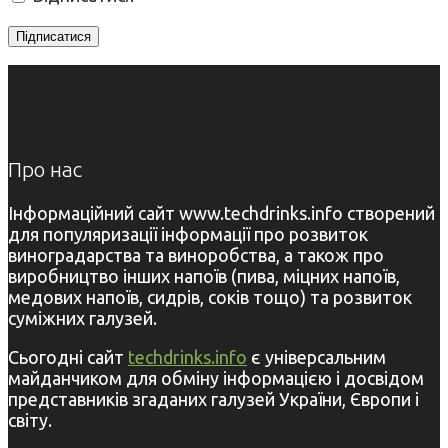
Про нас
Інформаційний сайт www.techdrinks.info створений
для популяризації інформації про розвиток
виноградарства та виноробства, а також про
виробництво інших напоїв (пива, міцних напоїв,
медових напоїв, сидрів, соків тощо) та розвиток
суміжних галузей.
Сьогодні сайт
techdrinks.info
є універсальним
майданчиком для обміну інформацією і досвідом
представників згаданих галузей України, Європи і
світу.