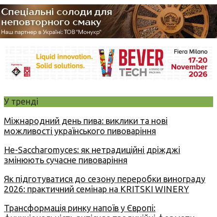
У тренді
Міжнародний день пива: виклики та нові
можливості українського пивоваріння
Не-Saccharomyces: як нетрадиційні дріжджі
змінюють сучасне пивоваріння
Як підготуватися до сезону переробки винограду
2026: практичний семінар на KRITSKI WINERY
Трансформація ринку напоїв у Європі: