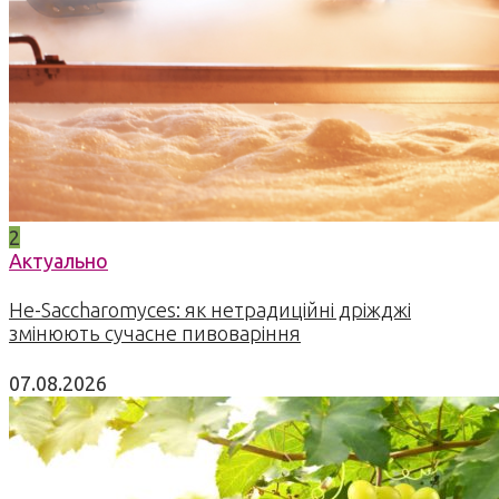
2
Актуально
Не-Saccharomyces: як нетрадиційні дріжджі
змінюють сучасне пивоваріння
07.08.2026