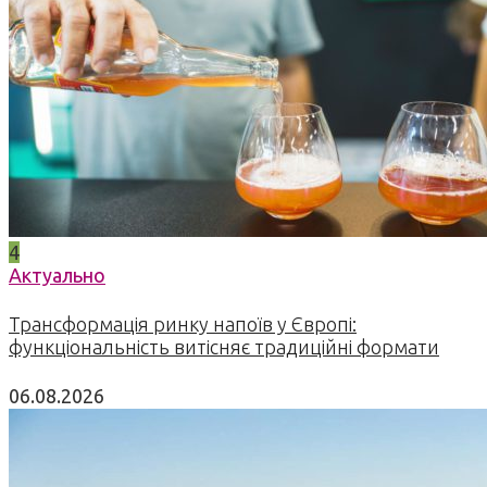
4
Актуально
Трансформація ринку напоїв у Європі:
функціональність витісняє традиційні формати
06.08.2026