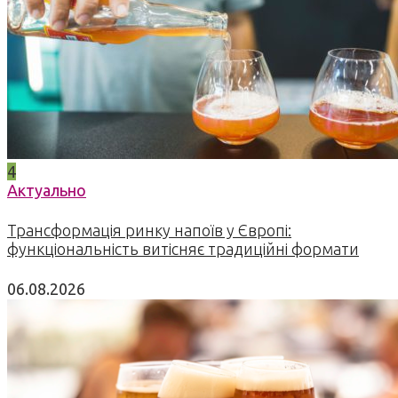
4
Актуально
Трансформація ринку напоїв у Європі:
функціональність витісняє традиційні формати
06.08.2026