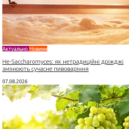
Актуально
Новини
Не-Saccharomyces: як нетрадиційні дріжджі
змінюють сучасне пивоваріння
07.08.2026