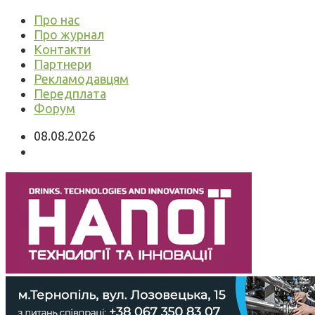
Про нас
Про журнал
Контакти
Партнери
Рекламодавцям
Передплата
Форум
08.08.2026