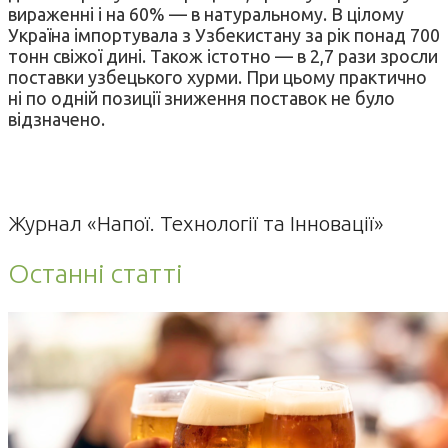
вираженні і на 60% — в натуральному. В цілому
Україна імпортувала з Узбекистану за рік понад 700
тонн свіжої дині. Також істотно — в 2,7 рази зросли
поставки узбецького хурми. При цьому практично
ні по одній позиції зниження поставок не було
відзначено.
Журнал «Напої. Технології та Інновації»
Останні статті