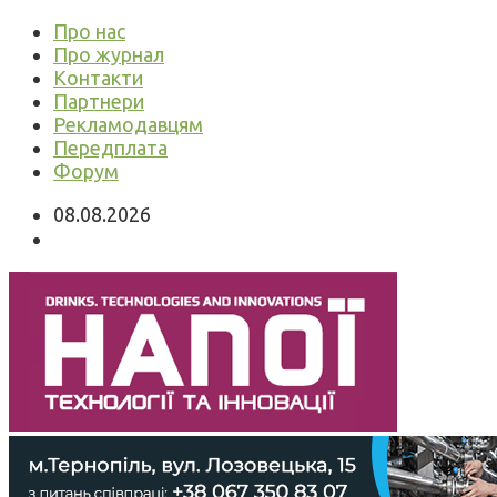
Про нас
Про журнал
Контакти
Партнери
Рекламодавцям
Передплата
Форум
08.08.2026