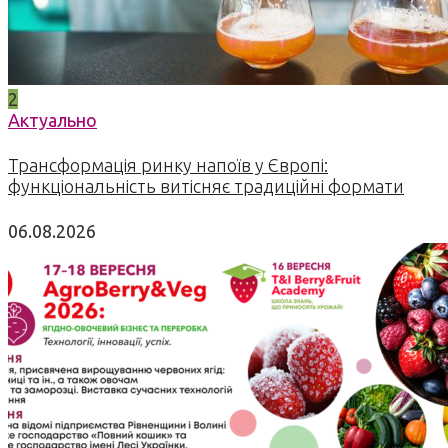
2
Актуально
Трансформація ринку напоїв у Європі:
функціональність витісняє традиційні формати
06.08.2026