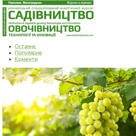
Останнє
Популярне
Коменти