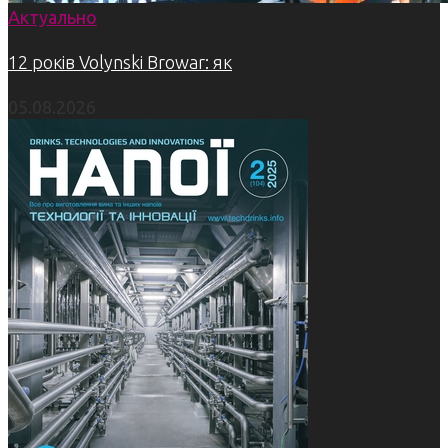
Актуально
12 років Volynski Browar: як
05.08.2026