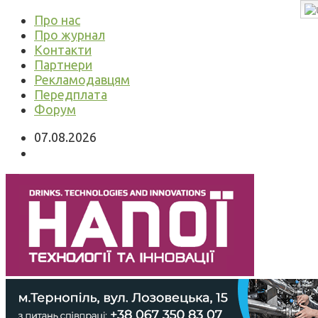
Про нас
Про журнал
Контакти
Партнери
Рекламодавцям
Передплата
Форум
07.08.2026