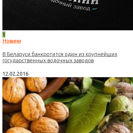
1
Новини
В Беларуси банкротится один из крупнейших
государственных водочных заводов
12.02.2016