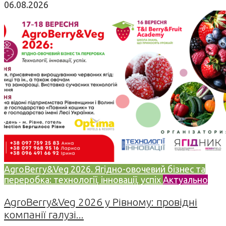
06.08.2026
AgroBerry&Veg 2026. Ягідно-овочевий бізнес та
переробка: технології, інновації, успіх
Актуально
AgroBerry&Veg 2026 у Рівному: провідні
компанії галузі...