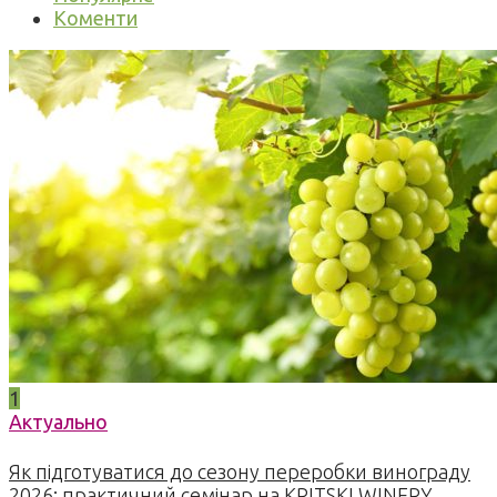
Коменти
1
Актуально
Як підготуватися до сезону переробки винограду
2026: практичний семінар на KRITSKI WINERY