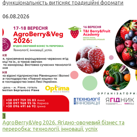
функціональність витісняє традиційні формати
06.08.2026
3
AgroBerry&Veg 2026. Ягідно-овочевий бізнес та
переробка: технології, інновації, успіх