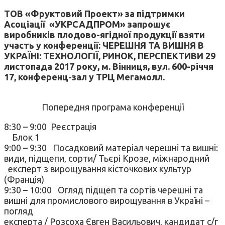
ТОВ «Фруктовий Проект» за підтримки
Асоціації «УКРСАДПРОМ» запрошує
виробників плодово-ягідної продукції взяти
участь у конференції: ЧЕРЕШНЯ ТА ВИШНЯ В
УКРАЇНІ: ТЕХНОЛОГІЇ, РИНОК, ПЕРСПЕКТИВИ 29
листопада 2017 року, м. Вінниця, вул. 600-річчя
17, конференц-зал у ТРЦ Мегамолл.
Попередня програма конференції
8:30 – 9:00 Реєстрація
Блок 1
9:00 – 9:30 Посадковий матеріал черешні та вишні:
види, підщепи, сорти/ Тьєрі Крозе, міжнародний
експерт з вирощування кісточкових культур
(Франція)
9:30 – 10:00 Огляд підщеп та сортів черешні та
вишні для промислового вирощування в Україні –
погляд
експерта / Розсоха Євген Васильович, кандидат с/г