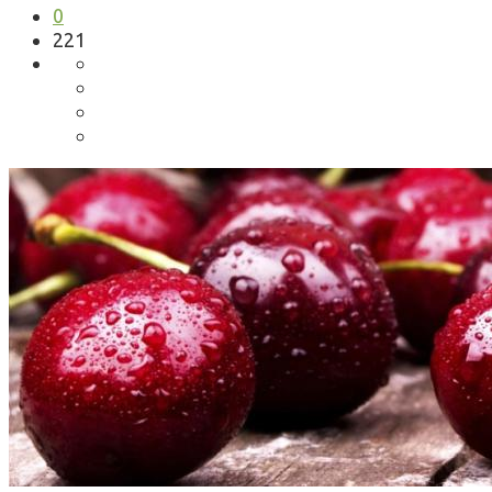
0
221