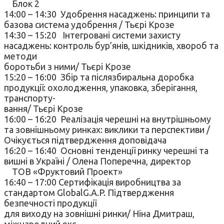
Блок 2
14:00 – 14:30 Удобрення насаджень: принципи та
базова система удобрення / Тьєрі Крозе
14:30 – 15:20 Інтегровані системи захисту
насаджень: контроль бур’янів, шкідників, хвороб та
методи
боротьби з ними/ Тьєрі Крозе
15:20 – 16:00 Збір та післязбиральна доробка
продукції: охолодження, упаковка, зберігання,
транспорту-
вання/ Тьєрі Крозе
16:00 – 16:20 Реалізація черешні на внутрішньому
та зовнішньому ринках: виклики та перспективи /
Очікується підтвердження доповідача
16:20 – 16:40 Основні тенденції ринку черешні та
вишні в Україні / Олена Поперечна, директор
ТОВ «Фруктовий Проект»
16:40 – 17:00 Сертифікація виробництва за
стандартом GlobalG.A.P. Підтвердження
безпечності продукції
для виходу на зовнішні ринки/ Ніна Дмитраш,
міжнародний екс-