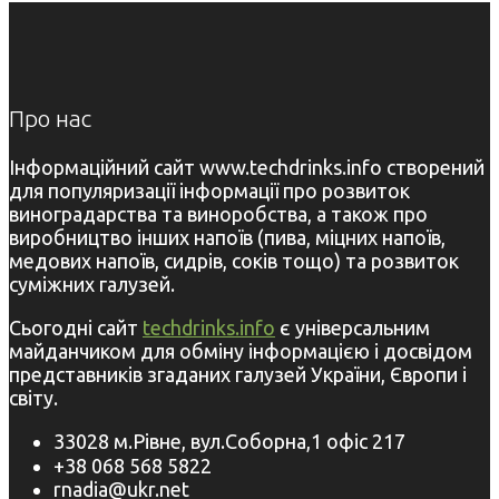
Про нас
Інформаційний сайт www.techdrinks.info створений
для популяризації інформації про розвиток
виноградарства та виноробства, а також про
виробництво інших напоїв (пива, міцних напоїв,
медових напоїв, сидрів, соків тощо) та розвиток
суміжних галузей.
Сьогодні сайт
techdrinks.info
є універсальним
майданчиком для обміну інформацією і досвідом
представників згаданих галузей України, Європи і
світу.
33028 м.Рівне, вул.Соборна,1 офіс 217
+38 068 568 5822
rnadia@ukr.net