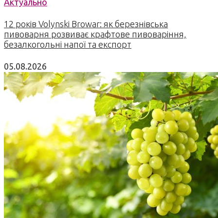
Актуально
12 років Volynski Browar: як березнівська
пивоварня розвиває крафтове пивоваріння,
безалкогольні напої та експорт
05.08.2026