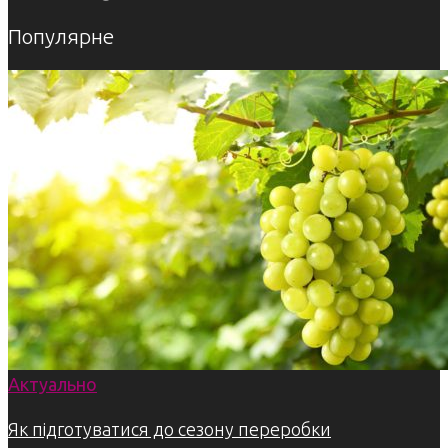
Популярне
Актуально
Як підготуватися до сезону переробки