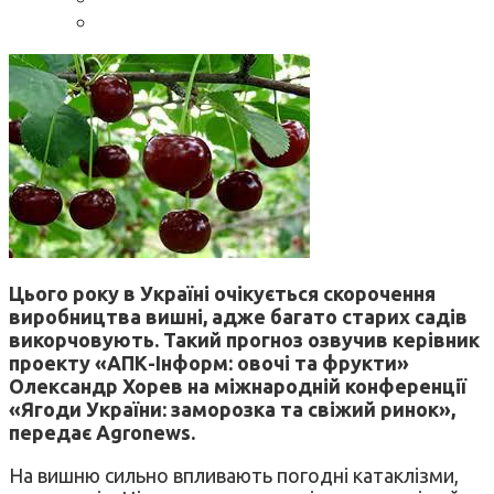
Цього року в Україні очікується скорочення
виробництва вишні, адже багато старих садів
викорчовують. Такий прогноз озвучив керівник
проекту «АПК-Інформ: овочі та фрукти»
Олександр Хорев на міжнародній конференції
«Ягоди України: заморозка та свіжий ринок»,
передає Agronews.
На вишню сильно впливають погодні катаклізми,