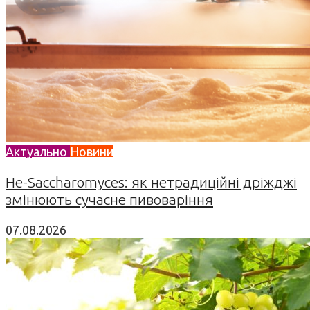
Актуально
Новини
Не-Saccharomyces: як нетрадиційні дріжджі
змінюють сучасне пивоваріння
07.08.2026