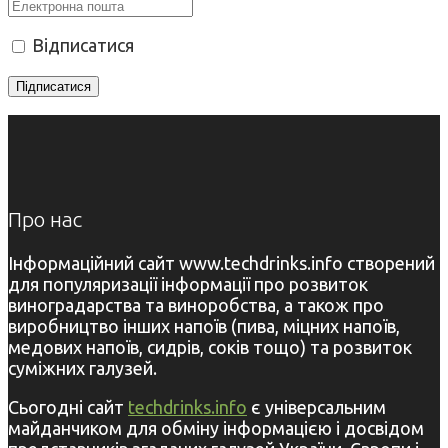
Відписатися
Про нас
Інформаційний сайт www.techdrinks.info створений
для популяризації інформації про розвиток
виноградарства та виноробства, а також про
виробництво інших напоїв (пива, міцних напоїв,
медових напоїв, сидрів, соків тощо) та розвиток
суміжних галузей.
Сьогодні сайт
techdrinks.info
є універсальним
майданчиком для обміну інформацією і досвідом