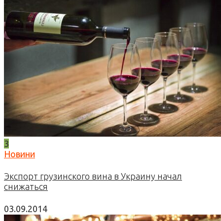
3
Новини
Экспорт грузинского вина в Украину начал
снижаться
03.09.2014