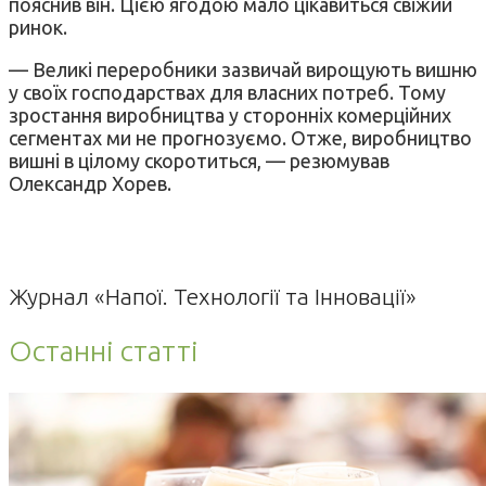
пояснив він. Цією ягодою мало цікавиться свіжий
ринок.
— Великі переробники зазвичай вирощують вишню
у своїх господарствах для власних потреб. Тому
зростання виробництва у сторонніх комерційних
сегментах ми не прогнозуємо. Отже, виробництво
вишні в цілому скоротиться, — резюмував
Олександр Хорев.
Журнал «Напої. Технології та Інновації»
Останні статті