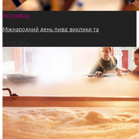
Актуально
Міжнародний день пива: виклики та
07.08.2026