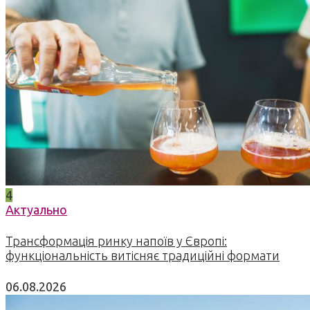
4
Актуально
Трансформація ринку напоїв у Європі:
функціональність витісняє традиційні формати
06.08.2026