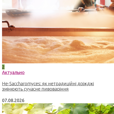
2
Актуально
Не-Saccharomyces: як нетрадиційні дріжджі
змінюють сучасне пивоваріння
07.08.2026