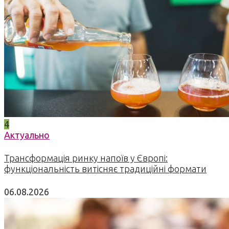
4
Актуально
Трансформація ринку напоїв у Європі:
функціональність витісняє традиційні формати
06.08.2026