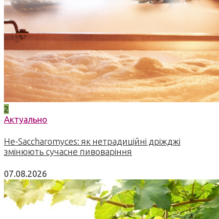
2
Актуально
Не-Saccharomyces: як нетрадиційні дріжджі
змінюють сучасне пивоваріння
07.08.2026